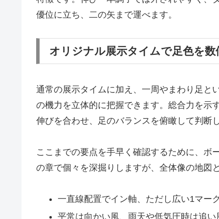
優位に立ち、二の矢まで運べます。
オリジナル展示タイムで足色を数
通常の展示タイムに加え、一周やまわり足と
の機力を立体的に把握できます。総合力を示
伸びを合わせ、足のバランスを俯瞰して判断
ここまでの要点を手早く確認するために、ボ
の章で個々を深掘りしますが、全体像の地図
一直線配置でイン軸、ただし広い1マー
平常は向かい風、雨天や低気圧時は追い