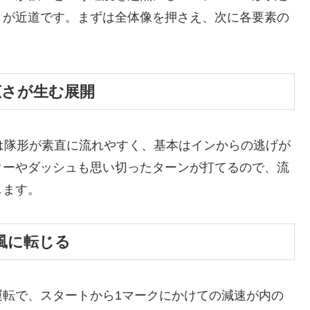
とが近道です。まずは全体像を押さえ、次に各要素の
広さが生む展開
は隊形が素直に流れやすく、基本はインからの逃げが
ターやダッシュも思い切ったターンが打てるので、流
します。
風に転じる
運転で、スタートから1マークにかけての減速が内の