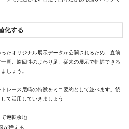
値化する
いったオリジナル展示データが公開されるため、直前
す一周、旋回性のまわり足、従来の展示で把握できる
しましょう。
ートレース尼崎の特徴をミニ要約として並べます。後
として活用していきましょう。
クで逆転余地
風が増える