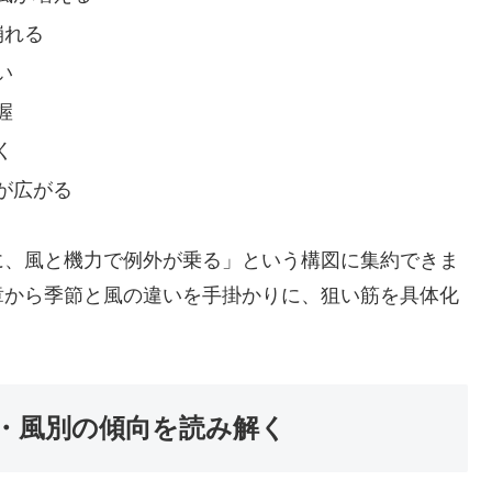
崩れる
い
握
く
が広がる
に、風と機力で例外が乗る」という構図に集約できま
章から季節と風の違いを手掛かりに、狙い筋を具体化
・風別の傾向を読み解く