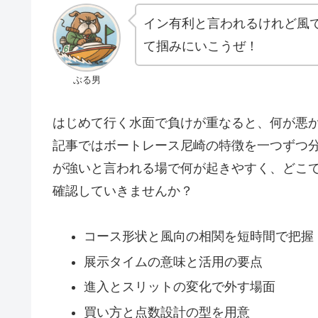
イン有利と言われるけれど風
て掴みにいこうぜ！
ぶる男
はじめて行く水面で負けが重なると、何が悪
記事ではボートレース尼崎の特徴を一つずつ
が強いと言われる場で何が起きやすく、どこ
確認していきませんか？
コース形状と風向の相関を短時間で把握
展示タイムの意味と活用の要点
進入とスリットの変化で外す場面
買い方と点数設計の型を用意