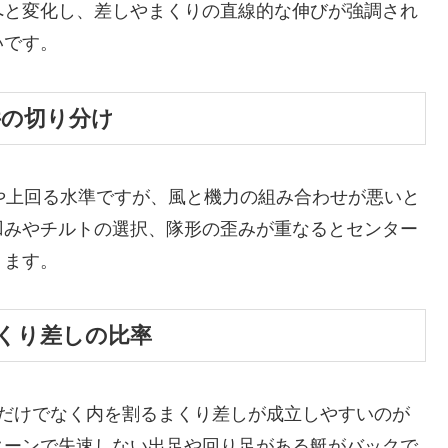
へと変化し、差しやまくりの直線的な伸びが強調され
いです。
件の切り分け
や上回る水準ですが、風と機力の組み合わせが悪いと
凹みやチルトの選択、隊形の歪みが重なるとセンター
ります。
くり差しの比率
りだけでなく内を割るまくり差しが成立しやすいのが
ターンで失速しない出足や回り足がある艇がバックで