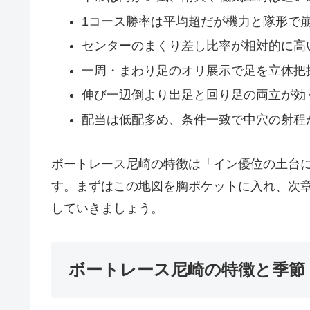
1コース勝率は平均超だが機力と隊形で
センターのまくり差し比率が相対的に高
一周・まわり足のオリ展示で足を立体把
伸び一辺倒より出足と回り足の両立が効
配当は低配多め、条件一致で中穴の射程
ボートレース尼崎の特徴は「イン優位の土台
す。まずはこの地図を胸ポケットに入れ、次
していきましょう。
ボートレース尼崎の特徴と季節