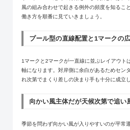
風の組み合わせで起きる例外の頻度を知るこ
働き方を順番に見ていきましょう。
プール型の直線配置と1マークの
1マークと2マークが一直線に並ぶレイアウト
軸になります。対岸側に余白があるためセン
れ次第でまくり差しの決まり手も十分に成立
向かい風主体だが天候次第で追い
季節を問わず向かい風が入りやすいのが平常