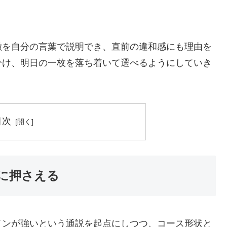
徴を自分の言葉で説明でき、直前の違和感にも理由を
分け、明日の一枚を落ち着いて選べるようにしていき
目次
に押さえる
インが強いという通説を起点にしつつ、コース形状と