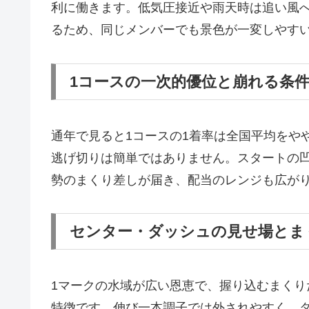
利に働きます。低気圧接近や雨天時は追い風
るため、同じメンバーでも景色が一変しやす
1コースの一次的優位と崩れる条
通年で見ると1コースの1着率は全国平均をや
逃げ切りは簡単ではありません。スタートの
勢のまくり差しが届き、配当のレンジも広が
センター・ダッシュの見せ場とま
1マークの水域が広い恩恵で、握り込むまく
特徴です。伸び一本調子では外されやすく、