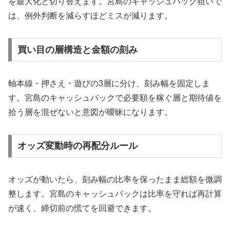
を最大化と切り替えます。宮島のキャッシュバック狙いで
は、例外判断を減らすほどミスが減ります。
買い目の層構造と金額の刻み
軸本線・押さえ・遊びの3層に分け、刻み幅を固定しま
す。宮島のキャッシュバックで必要額を稼ぐ層と期待値を
拾う層を混ぜないと意図が曖昧になります。
オッズ変動時の再配分ルール
オッズが動いたら、刻み幅の比率を保ったまま総額を微調
整します。宮島のキャッシュバックは比率を守れば再計算
が速く、締切前の慌てを回避できます。