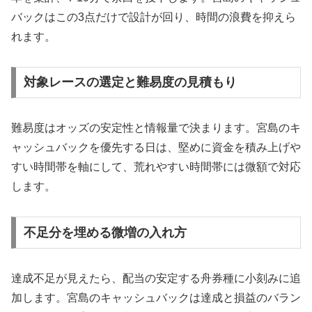
バックはこの3点だけで設計が回り、時間の浪費を抑えら
れます。
対象レースの選定と難易度の見積もり
難易度はオッズの安定性と情報量で決まります。宮島のキ
ャッシュバックを優先する日は、堅めに資金を積み上げや
すい時間帯を軸にして、荒れやすい時間帯には微額で対応
します。
不足分を埋める微増の入れ方
達成不足が見えたら、配当の安定する舟券種に小刻みに追
加します。宮島のキャッシュバックは達成と損益のバラン