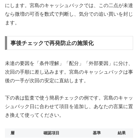
にします。宮島のキャッシュバックでは、この二点が未達
なら微増の可否を数式で判断し、気分での追い買いを封じ
ます。
事後チェックで再発防止の施策化
未達の要因を「条件理解」「配分」「外部要因」に分け、
次回の手順に差し込みます。宮島のキャッシュバックは事
後の一手が次回の安定に直結します。
下の表は監査で使う簡易チェックの例です。宮島のキャッ
シュバック日に合わせて項目を追加し、あなたの言葉に置
き換えて使ってください。
層
確認項目
基準
結果