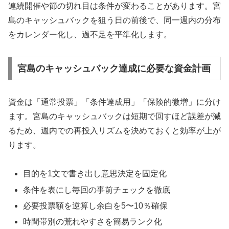
連続開催や節の切れ目は条件が変わることがあります。宮
島のキャッシュバックを狙う日の前後で、同一週内の分布
をカレンダー化し、過不足を平準化します。
宮島のキャッシュバック達成に必要な資金計画
資金は「通常投票」「条件達成用」「保険的微増」に分け
ます。宮島のキャッシュバックは短期で回すほど誤差が減
るため、週内での再投入リズムを決めておくと効率が上が
ります。
目的を1文で書き出し意思決定を固定化
条件を表にし毎回の事前チェックを徹底
必要投票額を逆算し余白を5〜10％確保
時間帯別の荒れやすさを簡易ランク化