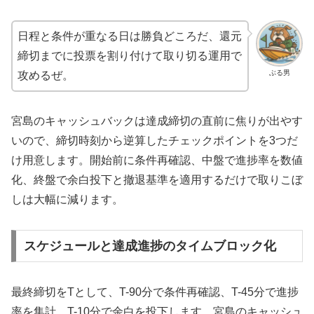
日程と条件が重なる日は勝負どころだ、還元
締切までに投票を割り付けて取り切る運用で
ぶる男
攻めるぜ。
宮島のキャッシュバックは達成締切の直前に焦りが出やす
いので、締切時刻から逆算したチェックポイントを3つだ
け用意します。開始前に条件再確認、中盤で進捗率を数値
化、終盤で余白投下と撤退基準を適用するだけで取りこぼ
しは大幅に減ります。
スケジュールと達成進捗のタイムブロック化
最終締切をTとして、T-90分で条件再確認、T-45分で進捗
率を集計、T-10分で余白を投下します。宮島のキャッシュ