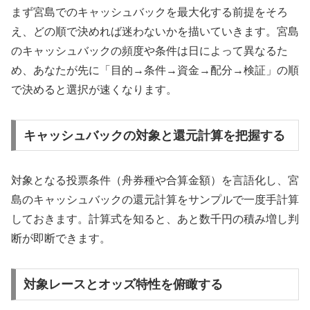
まず宮島でのキャッシュバックを最大化する前提をそろ
え、どの順で決めれば迷わないかを描いていきます。宮島
のキャッシュバックの頻度や条件は日によって異なるた
め、あなたが先に「目的→条件→資金→配分→検証」の順
で決めると選択が速くなります。
キャッシュバックの対象と還元計算を把握する
対象となる投票条件（舟券種や合算金額）を言語化し、宮
島のキャッシュバックの還元計算をサンプルで一度手計算
しておきます。計算式を知ると、あと数千円の積み増し判
断が即断できます。
対象レースとオッズ特性を俯瞰する