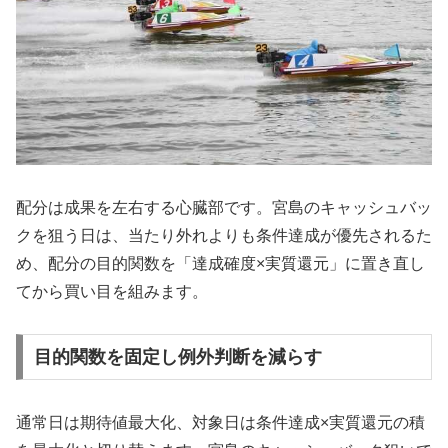
配分は成果を左右する心臓部です。宮島のキャッシュバッ
クを狙う日は、当たり外れよりも条件達成が優先されるた
め、配分の目的関数を「達成確度×実質還元」に置き直し
てから買い目を組みます。
目的関数を固定し例外判断を減らす
通常日は期待値最大化、対象日は条件達成×実質還元の積