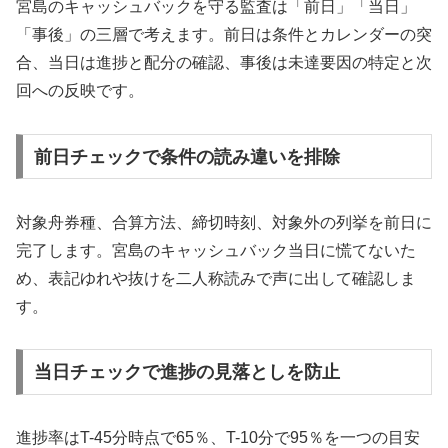
宮島のキャッシュバックを守る監査は「前日」「当日」
「事後」の三層で考えます。前日は条件とカレンダーの突
合、当日は進捗と配分の確認、事後は未達要因の特定と次
回への反映です。
前日チェックで条件の読み違いを排除
対象舟券種、合算方法、締切時刻、対象外の列挙を前日に
完了します。宮島のキャッシュバック当日に慌てないた
め、表記ゆれや抜けを二人称読みで声に出して確認しま
す。
当日チェックで進捗の見落としを防止
進捗率はT-45分時点で65％、T-10分で95％を一つの目安