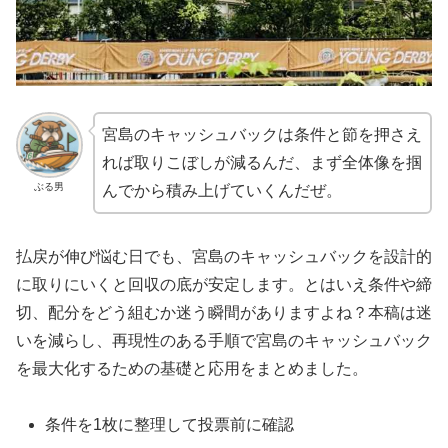
宮島のキャッシュバックは条件と節を押さえ
れば取りこぼしが減るんだ、まず全体像を掴
ぶる男
んでから積み上げていくんだぜ。
払戻が伸び悩む日でも、宮島のキャッシュバックを設計的
に取りにいくと回収の底が安定します。とはいえ条件や締
切、配分をどう組むか迷う瞬間がありますよね？本稿は迷
いを減らし、再現性のある手順で宮島のキャッシュバック
を最大化するための基礎と応用をまとめました。
条件を1枚に整理して投票前に確認