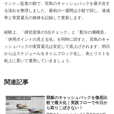
イント→監査の順で、宮島のキャッシュバックを最大化す
る流れを整理しました。最初の一週間は小額で回し、達成
率と実質還元の推移を記録して更新します。
経験上、「締切逆算の3点チェック」と「配分の層構造」
「併用ポイントの見える化」を同時に回すと、宮島のキャ
ッシュバックの実質還元は安定して底上げされます。明日
からはスケジュールをタイムブロック化し、表とリストを
机上に置いて運用していきましょう。
関連記事
競艇のキャッシュバックを徹底比
ポイント特典を最大化
較で最大化｜実践フローで今日か
ら取りこぼさない！