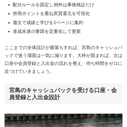
配分ルールを固定し例外は事後検証だけ
併用ポイントを重ね実質還元を可視化
週次で成績と学びを1ページに集約
達成未達の要因を定量化して更新
ここまでの全体設計が腹落ちすれば、宮島のキャッシュバ
ックで迷う場面は一気に減ります。大枠が固まれば、次は
口座や会員登録と入出金の流れを整え、待ち時間をゼロに
近づけていきましょう。
宮島のキャッシュバックを受ける口座・会
員登録と入出金設計