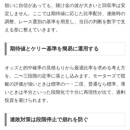
狙いに自信があっても、賭け金の波が大きいと回収率は安
定しません。ここでは期待値に応じた比率配分、連敗時の
調整、レース選別の基準を用意し、当日の判断を数字で支
える形に整えていきます。
期待値とケリー基準を簡易に運用する
オッズと的中確率の見積もりから最適比率を求める考え方
を、二〜三段階の定率に落とし込みます。モーターズで競
艇の評価が強いときは標準の一・二倍、普通なら標準、薄
いときは半分といった段階化で十分に再現性が出て、過剰
投資を避けられます。
連敗対策は段階停止で崩れを防ぐ