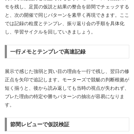
モを残し、足質の仮説と結果の整合を節間でチェックする
と、次の開催で同じパターンを素早く再現できます。ここ
では記録の粒度とテンプレ、振り返り会の手順を具体化
し、学習サイクルを回していきましょう。
一行メモとテンプレで高速記録
展示で感じた強弱と買い目の理由を一行で残し、翌日の修
正点を矢印で追記します。モーターズで競艇の判断根拠が
短く揃うと、後から読み返しても当時の視点が失われず、
ブレた理由の特定や勝ちパターンの抽出が容易になりま
す。
節間レビューで仮説検証