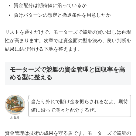
資金配分は期待値に沿っているか
負けパターンの想定と撤退条件を用意したか
リストを通すだけで、モーターズで競艇の買い出しは再現
性が高まります。次章では資金面の型を決め、良い判断を
結果に結び付ける下地を整えます。
モーターズで競艇の資金管理と回収率を高
める型に整える
当たり外れで賭け金を振らされるなよ、期待
値に沿って淡々と配分するぜ。
ぶる男
資金管理は技術の成果を守る盾です。モーターズで競艇の