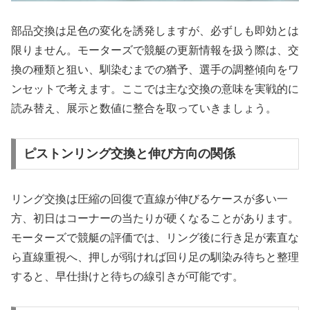
部品交換は足色の変化を誘発しますが、必ずしも即効とは
限りません。モーターズで競艇の更新情報を扱う際は、交
換の種類と狙い、馴染むまでの猶予、選手の調整傾向をワ
ンセットで考えます。ここでは主な交換の意味を実戦的に
読み替え、展示と数値に整合を取っていきましょう。
ピストンリング交換と伸び方向の関係
リング交換は圧縮の回復で直線が伸びるケースが多い一
方、初日はコーナーの当たりが硬くなることがあります。
モーターズで競艇の評価では、リング後に行き足が素直な
ら直線重視へ、押しが弱ければ回り足の馴染み待ちと整理
すると、早仕掛けと待ちの線引きが可能です。