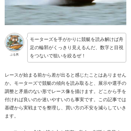
モーターズを手がかりに競艇を読み解けば舟
足の輪郭がくっきり見えるんだ、数字と目視
ぶる男
をつないで狙いを絞るぜ！
レースが始まる前から差が出ると感じたことはありません
か。モーターズで競艇の傾向を読み取ると、展示や選手の
調整と矛盾のない形でレース像を描けます。どこから手を
付ければ良いのか迷いやすいのも事実です。この記事では
基礎から実戦までを整理し、買い方の不安を減らしていき
ます。