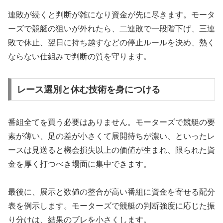
連敗が続くと判断が雑になり資金が先に尽きます。モータ
ーズで競艇の狙いが外れたら、二連敗で一段階下げ、三連
敗で休止、翌日に持ち越すなどの停止ルールを決め、熱く
ならない仕組みで判断の質を守ります。
レース選別と休む技術を身につける
番組全てを買う必要はありません。モーターズで競艇の要
素が薄い、足の差が小さくて展開待ちが濃い、といったレ
ースは見送ると機会損失以上の価値が生まれ、限られた資
金を厚く打つべき場面に集中できます。
最後に、展示と数値の整合が高い番組に資金を寄せる配分
表を例示します。モーターズで競艇の判断強度に応じた振
り分けは、結果のブレを小さくします。