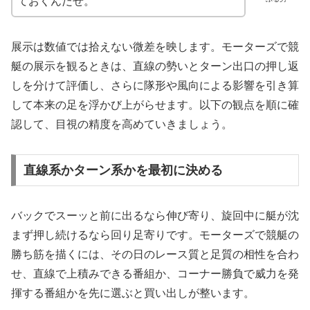
ておくんだぜ。
展示は数値では拾えない微差を映します。モーターズで競
艇の展示を観るときは、直線の勢いとターン出口の押し返
しを分けて評価し、さらに隊形や風向による影響を引き算
して本来の足を浮かび上がらせます。以下の観点を順に確
認して、目視の精度を高めていきましょう。
直線系かターン系かを最初に決める
バックでスーッと前に出るなら伸び寄り、旋回中に艇が沈
まず押し続けるなら回り足寄りです。モーターズで競艇の
勝ち筋を描くには、その日のレース質と足質の相性を合わ
せ、直線で上積みできる番組か、コーナー勝負で威力を発
揮する番組かを先に選ぶと買い出しが整います。