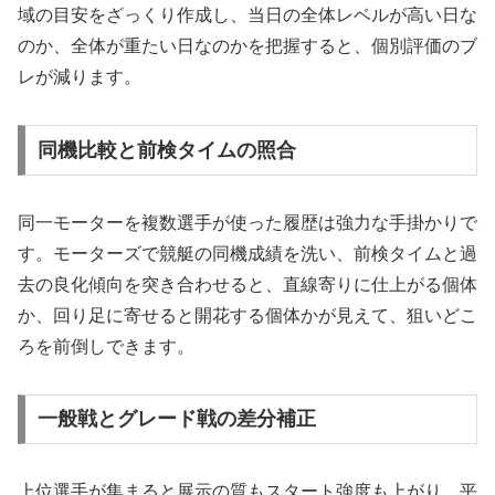
域の目安をざっくり作成し、当日の全体レベルが高い日な
のか、全体が重たい日なのかを把握すると、個別評価のブ
レが減ります。
同機比較と前検タイムの照合
同一モーターを複数選手が使った履歴は強力な手掛かりで
す。モーターズで競艇の同機成績を洗い、前検タイムと過
去の良化傾向を突き合わせると、直線寄りに仕上がる個体
か、回り足に寄せると開花する個体かが見えて、狙いどこ
ろを前倒しできます。
一般戦とグレード戦の差分補正
上位選手が集まると展示の質もスタート強度も上がり、平