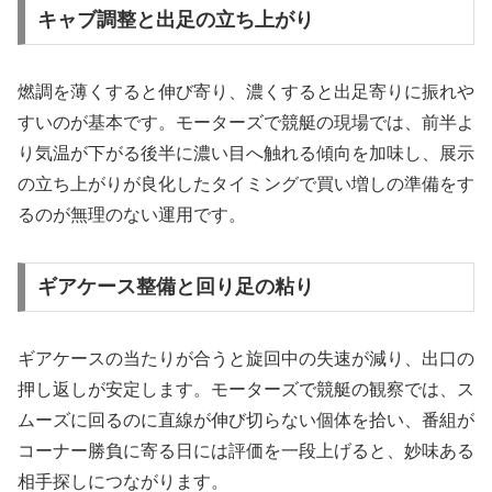
キャブ調整と出足の立ち上がり
燃調を薄くすると伸び寄り、濃くすると出足寄りに振れや
すいのが基本です。モーターズで競艇の現場では、前半よ
り気温が下がる後半に濃い目へ触れる傾向を加味し、展示
の立ち上がりが良化したタイミングで買い増しの準備をす
るのが無理のない運用です。
ギアケース整備と回り足の粘り
ギアケースの当たりが合うと旋回中の失速が減り、出口の
押し返しが安定します。モーターズで競艇の観察では、ス
ムーズに回るのに直線が伸び切らない個体を拾い、番組が
コーナー勝負に寄る日には評価を一段上げると、妙味ある
相手探しにつながります。