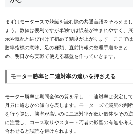
まずはモーターズで競艇を読む際の共通言語をそろえまし
ょう。数値は便利ですが単独では誤差が生まれやすく、展
示や気配と結び付けて初めて精度が上がります。ここでは
勝率指標の意味、足の種類、直前情報の整理手順をまと
め、明日から実戦で使える基盤を作っていきます。
モーター勝率と二連対率の違いを押さえる
モーター勝率は期間全体の質を示し、二連対率は安定して
舟券に絡むかの傾向を表します。モーターズで競艇の判断
を行う際は、勝率が高いのに二連対率が低い個体やその逆
に注意し、コース取りやスタート巧者の影響の有無を考え
合わせると誤読を避けられます。