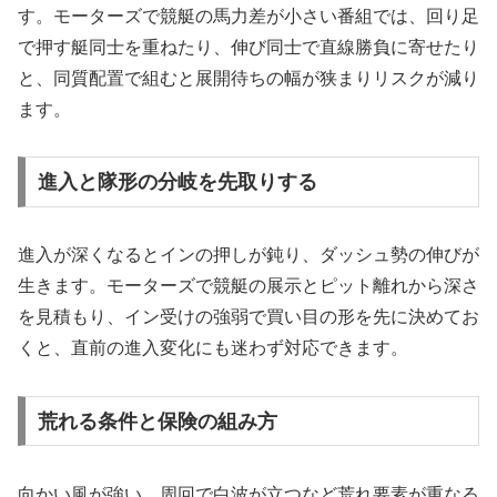
す。モーターズで競艇の馬力差が小さい番組では、回り足
で押す艇同士を重ねたり、伸び同士で直線勝負に寄せたり
と、同質配置で組むと展開待ちの幅が狭まりリスクが減り
ます。
進入と隊形の分岐を先取りする
進入が深くなるとインの押しが鈍り、ダッシュ勢の伸びが
生きます。モーターズで競艇の展示とピット離れから深さ
を見積もり、イン受けの強弱で買い目の形を先に決めてお
くと、直前の進入変化にも迷わず対応できます。
荒れる条件と保険の組み方
向かい風が強い、周回で白波が立つなど荒れ要素が重なる