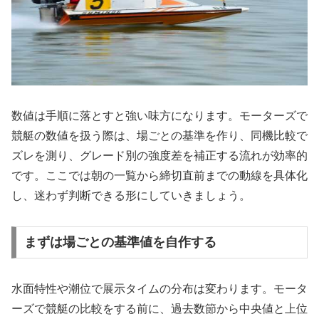
数値は手順に落とすと強い味方になります。モーターズで
競艇の数値を扱う際は、場ごとの基準を作り、同機比較で
ズレを測り、グレード別の強度差を補正する流れが効率的
です。ここでは朝の一覧から締切直前までの動線を具体化
し、迷わず判断できる形にしていきましょう。
まずは場ごとの基準値を自作する
水面特性や潮位で展示タイムの分布は変わります。モータ
ーズで競艇の比較をする前に、過去数節から中央値と上位