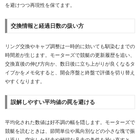
を避けつつ再現性を保てます。
交換情報と経過日数の扱い方
リング交換やキャブ調整は一時的に効いても馴染むまでの
時間差が生じます。モーターズで競艇の更新履歴を追い、
交換直後の伸び方向か、数日後に立ち上がりが良くなるタ
イプかをメモ化すると、開会序盤と終盤で評価を切り替え
やすくなります。
誤解しやすい平均値の罠を避ける
平均化された数値は好不調の幅を隠します。モーターズで
競艇を読むときは、節間単位や風向別などの小さな塊で振
り返り、突出した好走や極端な凡走の条件を拾い直すと、