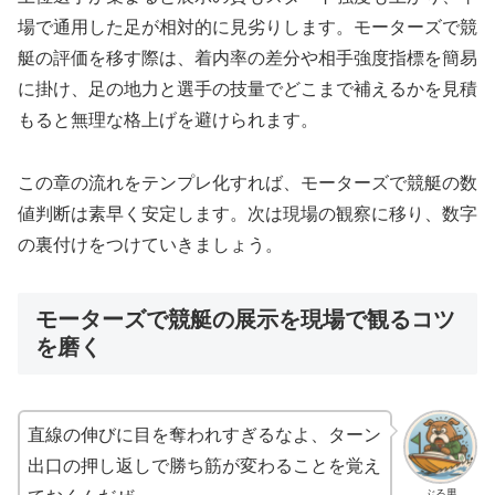
場で通用した足が相対的に見劣りします。モーターズで競
艇の評価を移す際は、着内率の差分や相手強度指標を簡易
に掛け、足の地力と選手の技量でどこまで補えるかを見積
もると無理な格上げを避けられます。
この章の流れをテンプレ化すれば、モーターズで競艇の数
値判断は素早く安定します。次は現場の観察に移り、数字
の裏付けをつけていきましょう。
モーターズで競艇の展示を現場で観るコツ
を磨く
直線の伸びに目を奪われすぎるなよ、ターン
出口の押し返しで勝ち筋が変わることを覚え
ぶる男