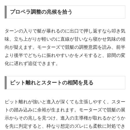
プロペラ調整の兆候を拾う
ターンの入りで艇が暴れるのに出口で押し返すなら叩き気
味、立ち上がりが軽いのに直線が甘いなら寝かせ気味の傾
向が疑えます。モーターズで競艇の調整意図を読み、前半
より後半でどちらに振れやすいかをメモすると、節間の変
化に遅れず追従できます。
ピット離れとスタートの相関を見る
ピット離れが強いと進入が深くても主張しやすく、スター
トの踏み込みに余裕が生まれます。モーターズで競艇の展
示からその兆しを見つけ、進入の主導権が取れるかどうか
を先に判定すると、枠なり想定のズレにも柔軟に対処でき