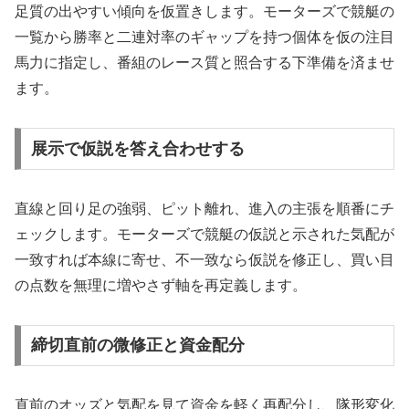
足質の出やすい傾向を仮置きします。モーターズで競艇の
一覧から勝率と二連対率のギャップを持つ個体を仮の注目
馬力に指定し、番組のレース質と照合する下準備を済ませ
ます。
展示で仮説を答え合わせする
直線と回り足の強弱、ピット離れ、進入の主張を順番にチ
ェックします。モーターズで競艇の仮説と示された気配が
一致すれば本線に寄せ、不一致なら仮説を修正し、買い目
の点数を無理に増やさず軸を再定義します。
締切直前の微修正と資金配分
直前のオッズと気配を見て資金を軽く再配分し、隊形変化