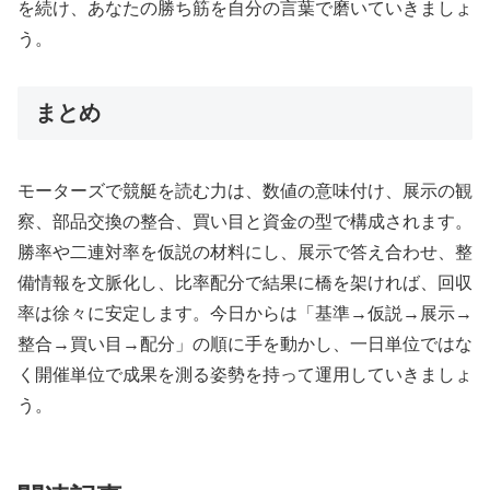
を続け、あなたの勝ち筋を自分の言葉で磨いていきましょ
う。
まとめ
モーターズで競艇を読む力は、数値の意味付け、展示の観
察、部品交換の整合、買い目と資金の型で構成されます。
勝率や二連対率を仮説の材料にし、展示で答え合わせ、整
備情報を文脈化し、比率配分で結果に橋を架ければ、回収
率は徐々に安定します。今日からは「基準→仮説→展示→
整合→買い目→配分」の順に手を動かし、一日単位ではな
く開催単位で成果を測る姿勢を持って運用していきましょ
う。