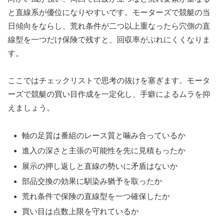
と直線系が優位になりやすいです。モーターズで競艇の当
日傾向をならし、荒れ条件が二つ以上重なったら穴側の直
線型を一つだけ保険で残すと、回収率がぶれにくくなりま
す。
ここではチェックリストで思考の抜けを塞ぎます。モータ
ーズで競艇の買い目作成を一定化し、手癖によるムラを抑
えましょう。
軸の足質は番組のレース質と噛み合っているか
進入の深さと主張の可能性を先に見積もったか
展示の押し返しと直線の勢いに矛盾はないか
部品交換の効果に馴染み猶予を取ったか
荒れ条件で保険の直線型を一つ確保したか
買い目は点数上限を守れているか