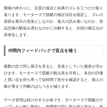
開催の終わりに、足質の仮説と結果のズレを三つだけ振り
返ります。モーターズで競艇の検証項目を固定し、ズレの
原因を展示の見落としなのか、進入の読み違いなのか、部
品交換の馴染み遅れなのかに分解すると、次回の修正点が
具体化します。
仲間内フィードバックで盲点を補う
複数の目で同じ展示を見ると、見落としていた微差が浮か
びます。モーターズで競艇の観点表を共有し、各自の評価
と買い目を持ち寄って短時間で差分を確認すると、個人の
癖が薄まり判断のばらつきが減ります。
データ管理は続けやすさが命です。モーターズで競艇のテ
ンプレを一枚に集約し、毎開催で同じ型を繰り返すと、経