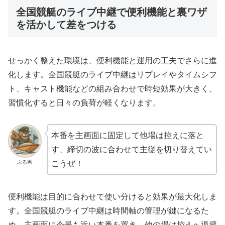
全国競艇のライブ中継で便利機能と裏ワザ
を活かして差をつける
せっかく整えた環境は、便利機能と運用の工夫でさらに進
化します。全国競艇のライブ中継はリプレイやタイムシフ
ト、キャスト機能などの組み合わせで時短効果が大きく、
習慣化すると日々の負荷が軽くなります。
本番を主画面に固定して他場は控えに落と
す、締切の波に合わせて主従を切り替えてい
ぶる男
こうぜ！
便利機能は目的に合わせて使い分けると効果が最大化しま
す。全国競艇のライブ中継は時間軸の管理が鍵になるた
め、主画面に今最も近い本番を置き、他の場は控えへ退避