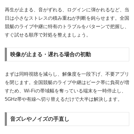
再生が止まる、音がずれる、ログインに弾かれるなど、当
日は小さなストレスの積み重ねが判断を鈍らせます。全国
競艇のライブ中継に特有のトラブルをパターンで把握し、
すぐ試せる順序で対処を整えましょう。
映像が止まる・遅れる場合の初動
まずは同時視聴を減らし、解像度を一段下げ、不要アプリ
を閉じます。全国競艇のライブ中継はピーク帯に負荷が増
すため、Wi-Fiの帯域幅を奪っている端末を一時停止し、
5GHz帯や有線へ切り替えるだけで大半は解決します。
音ズレやノイズの手直し