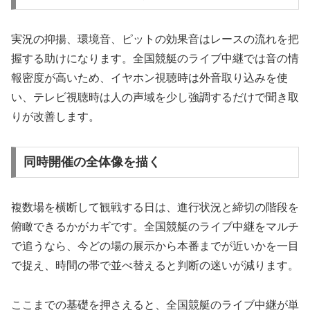
実況の抑揚、環境音、ピットの効果音はレースの流れを把
握する助けになります。全国競艇のライブ中継では音の情
報密度が高いため、イヤホン視聴時は外音取り込みを使
い、テレビ視聴時は人の声域を少し強調するだけで聞き取
りが改善します。
同時開催の全体像を描く
複数場を横断して観戦する日は、進行状況と締切の階段を
俯瞰できるかがカギです。全国競艇のライブ中継をマルチ
で追うなら、今どの場の展示から本番までが近いかを一目
で捉え、時間の帯で並べ替えると判断の迷いが減ります。
ここまでの基礎を押さえると、全国競艇のライブ中継が単