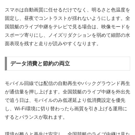
スマホは自動画質に任せるだけでなく、明るさと色温度を
固定し、昼夜でコントラストが揺れないようにします。全
国競艇のライブ中継をテレビで見る場合は、映像モードを
スポーツ寄りにし、ノイズリダクションを弱めて細部の水
面表現を残すと走りが読みやすくなります。
データ消費と節約の両立
モバイル回線では配信の自動再生やバックグラウンド再生
が通信量を押し上げます。全国競艇のライブ中継を外出先
で追う日は、モバイルのみ低遅延より低消費設定を優先
し、Wi-Fi環境に切り替わったら画質を引き上げる運用に
するとバランスが取れます。
環境が整うと再生は安定し、全国競艇のライブ中継は見た