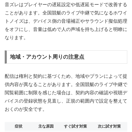
音ズレはプレイヤーの遅延設定や低遅延モードで改善する
ことがあります。全国競艇のライブ中継で気になるホワイ
トノイズは、デバイス側の音場補正やサラウンド擬似処理
をオフにし、音量は低めで人の声域を持ち上げると明瞭に
なります。
地域・アカウント周りの注意点
配信は権利と契約に基づくため、地域やプランによって提
供内容が異なることがあります。全国競艇のライブ中継で
閲覧範囲に制限を感じた場合は、契約内容の確認や視聴デ
バイスの登録状態を見直し、正規の範囲内で設定を整えて
おくのが安全です。
症状
主な原因
すぐ試す対策
次に試す対策