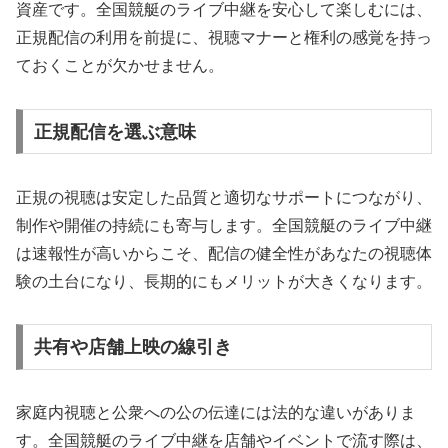
資産です。全国競艇のライブ中継を安心して楽しむには、
正規配信の利用を前提に、視聴マナーと権利の感覚を持っ
ておくことが欠かせません。
正規配信を選ぶ意味
正規の視聴は安定した品質と適切なサポートにつながり、
制作や開催の持続にも寄与します。全国競艇のライブ中継
は速報性が高いからこそ、配信の健全性があなたの視聴体
験の土台になり、長期的にもメリットが大きくなります。
共有や店舗上映の線引き
家庭内視聴と公衆への公の伝達には法的な違いがありま
す。全国競艇のライブ中継を店舗やイベントで流す際は、