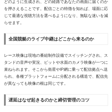
どのように生成され、どの経路であなたの画面に届くのか
を押さえることです。配信ごとの特徴を知れば、場面に応
じて最適な視聴方法を選べるようになり、無駄な迷いを減
らせます。
全国競艇のライブ中継はどこから来るのか
レース映像は現地の番組制作設備でスイッチングされ、ス
タンドの音声や実況、ピットや水面のカメラ映像が一つに
束ねられます。そこから衛星やIP網に乗って配信拠点へ送
られ、各種プラットフォームに分配される構造で、配信先
が異なっても映像の根は同じです。
遅延はなぜ起きるのかと締切管理のコツ