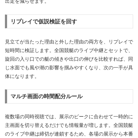
出走を減らせます。
リプレイで仮説検証を回す
見立てが当たった理由と外した理由の両方を、リプレイで
短時間に検証します。全国競艇のライブ中継とセットで、
旋回の入り口での艇の傾きや出口の伸びを比較すれば、同
じ水面でも風や潮の影響を掴みやすくなり、次の一手が具
体になります。
マルチ画面の時間配分ルール
複数場の同時視聴では、展示のピークに合わせて一時的に
主画面を切り替えるだけでも情報量が増します。全国競艇
のライブ中継は締切が連鎖するため、各場の展示から本番