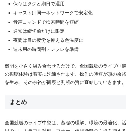
保存はタグと期日で運用
キャストは同一ネットワークで安定化
音声コマンドで検索時間を短縮
通知は締切前だけに限定
夜間は目の疲労を抑える色温度に
週末用の時間割テンプレを準備
機能を小さく組み合わせるだけで、全国競艇のライブ中継
の視聴体験は着実に洗練されます。操作の時短が頭の余裕
を生み、その余裕が観察と判断の質に直結していきます。
まとめ
全国競艇のライブ中継は、基礎の理解、環境の最適化、活
用の型、トラブル対処、マナー、便利機能の六点を揃える