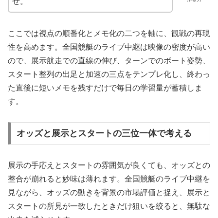
ぜ。
ここでは視点の順番化とメモ化の二つを軸に、観戦の再現
性を高めます。全国競艇のライブ中継は映像の密度が高い
ので、展示航走での直線の伸び、ターンでのボート姿勢、
スタート整列の出足と加速の三点をテンプレ化し、終わっ
た直後に短いメモを残すだけで毎日の学習量が蓄積しま
す。
オッズと展示とスタートの三位一体で考える
展示の手応えとスタートの雰囲気が良くても、オッズとの
整合が崩れると妙味は薄れます。全国競艇のライブ中継を
見ながら、オッズの動きを背景の市場評価と捉え、展示と
スタートの所見が一致したときだけ狙いを絞ると、無駄な