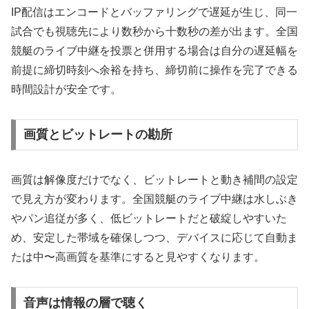
IP配信はエンコードとバッファリングで遅延が生じ、同一
試合でも視聴先により数秒から十数秒の差が出ます。全国
競艇のライブ中継を投票と併用する場合は自分の遅延幅を
前提に締切時刻へ余裕を持ち、締切前に操作を完了できる
時間設計が安全です。
画質とビットレートの勘所
画質は解像度だけでなく、ビットレートと動き補間の設定
で見え方が変わります。全国競艇のライブ中継は水しぶき
やパン追従が多く、低ビットレートだと破綻しやすいた
め、安定した帯域を確保しつつ、デバイスに応じて自動ま
たは中〜高画質を基準にすると見やすくなります。
音声は情報の層で聴く