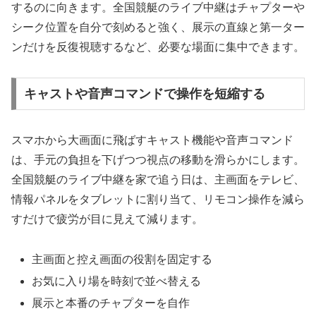
するのに向きます。全国競艇のライブ中継はチャプターや
シーク位置を自分で刻めると強く、展示の直線と第一ター
ンだけを反復視聴するなど、必要な場面に集中できます。
キャストや音声コマンドで操作を短縮する
スマホから大画面に飛ばすキャスト機能や音声コマンド
は、手元の負担を下げつつ視点の移動を滑らかにします。
全国競艇のライブ中継を家で追う日は、主画面をテレビ、
情報パネルをタブレットに割り当て、リモコン操作を減ら
すだけで疲労が目に見えて減ります。
主画面と控え画面の役割を固定する
お気に入り場を時刻で並べ替える
展示と本番のチャプターを自作