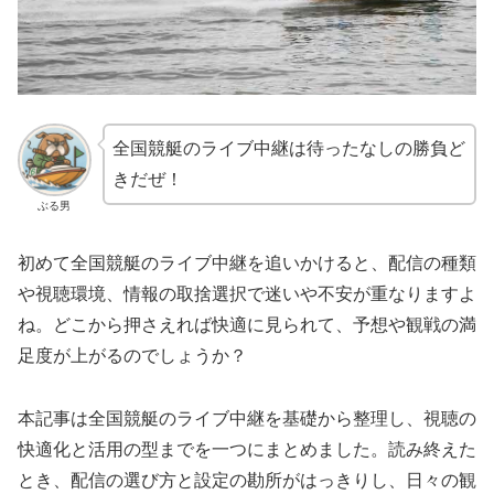
全国競艇のライブ中継は待ったなしの勝負ど
きだぜ！
ぶる男
初めて全国競艇のライブ中継を追いかけると、配信の種類
や視聴環境、情報の取捨選択で迷いや不安が重なりますよ
ね。どこから押さえれば快適に見られて、予想や観戦の満
足度が上がるのでしょうか？
本記事は全国競艇のライブ中継を基礎から整理し、視聴の
快適化と活用の型までを一つにまとめました。読み終えた
とき、配信の選び方と設定の勘所がはっきりし、日々の観