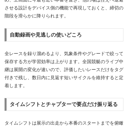
させる設計をデバイス側の機能で再現しておくと、締切の
階段を滑らかに降りられます。
自動録画や見逃しの使いどころ
全レースを録り溜めるより、気象条件やグレードで絞って
保存する方が学習効率は上がります。全国競艇のライブ中
継は展開の変化が速いので、評価したいレースだけをタグ
付きで残し、数日内に見返す短いサイクルを維持すると定
着します。
タイムシフトとチャプターで要点だけ振り返る
タイムシフトは展示の出走から本番のスタートまでを俯瞰