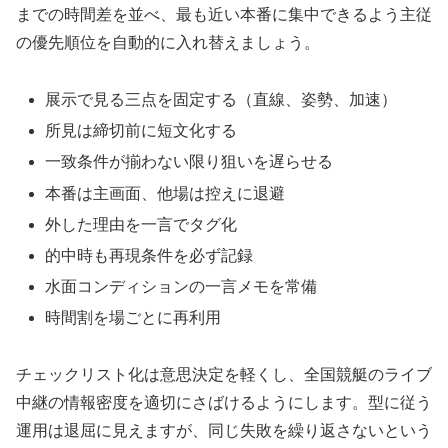
までの時間差を並べ、最も近い本番に集中できるよう主従
の優先順位を自動的に入れ替えましょう。
展示で見る三点を固定する（直線、姿勢、加速）
所見は締切前に短文化する
一致条件が揃わない限り狙いを遅らせる
本番は主画面、他場は控えに退避
外した理由を一言でタグ化
的中時も再現条件を必ず記録
水面コンディションの一言メモを常備
時間割を場ごとに再利用
チェックリスト化は意思決定を軽くし、全国競艇のライブ
中継の情報密度を適切にさばけるようにします。型に従う
運用は退屈に見えますが、同じ失敗を繰り返さないという