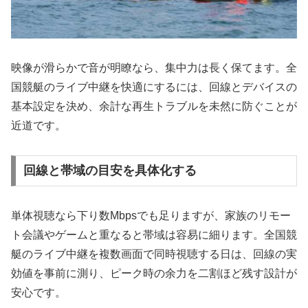
映像が滑らかで音が明瞭なら、集中力は長く保てます。全
国競艇のライブ中継を快適にするには、回線とデバイスの
基本設定を決め、余計な再生トラブルを未然に防ぐことが
近道です。
回線と帯域の目安を具体化する
単体視聴なら下り数Mbpsでも足りますが、家族のリモー
ト会議やゲームと重なると帯域は容易に細ります。全国競
艇のライブ中継を複数画面で同時視聴する日は、回線の実
効値を事前に測り、ピーク時の余力を二割ほど残す設計が
安心です。