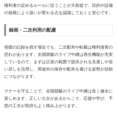
権利者の定めるルールに従うことが大前提で、目的や設備
の規模により扱いが変わる点を認識しておくと安心です。
録画・二次利用の配慮
視聴の記録を残す場合でも、二次配布や転載は権利侵害の
恐れがあります。全国競艇のライブ中継は再生機能が充実
しているので、まずは正規の範囲で提供される見逃しや追
い戻しを活用し、用途外の保存や配布を避ける姿勢が信頼
につながります。
マナーを守ることで、全国競艇のライブ中継は長く健全に
楽しめます。正しい土台があるからこそ、応援や学び、予
想の工夫が気持ちよく積み上がります。