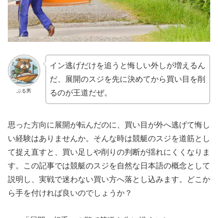
イン逃げだけを追うと悔しい外しが増えるん
だ、展開のスジを先に決めてから買い目を削
ぶる男
るのが王道だぜ。
思った方向に展開が転んだのに、買い目が外へ逃げて悔し
い経験はありませんか。そんな時は競艇のスジを道筋とし
て捉え直すと、買い足しや削りの判断が揺れにくくなりま
す。この記事では競艇のスジを自然な日本語の概念として
説明し、実戦で迷わない買い方へ落とし込みます。どこか
ら手を付ければ良いのでしょうか？