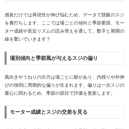
感覚だけでは再現性が伸び悩むため、データで競艇のスジ
を裏打ちします。ここでは場ごとの傾向と季節要因、モー
ター成績や直近リズムの読み替えを通して、数字と展開の
線を繋いでいきます？
場別傾向と季節風が与えるスジの偏り
風向きやうねりの出方は場ごとに癖があり、内残りや外伸
びの強弱に周期的な偏りが生まれます。偏りは一次スジの
重心に関わるため、季節の節目で評価を更新します。
モーター成績とスジの交差を見る