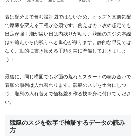
表は配分まで含む設計図ではないため、オッズと直前気配
で厚薄を変える工程が必須です。例えばカド攻め想定でも
出足が強く潮が緩い日は内残りが粘り、競艇のスジの本線
は外追走から内残りへと重心が移ります。静的な早見では
なく、動的に書き換える手順を常に準備しておきましょ
う！
最後に、同じ構図でも水面の荒れとスタートの噛み合いで
着順の順列は入れ替わります。競艇のスジを土台にしつ
つ、順列の入れ替えで価格差を作る技を身に付けてくださ
い。
競艇のスジを数字で検証するデータの読み
方