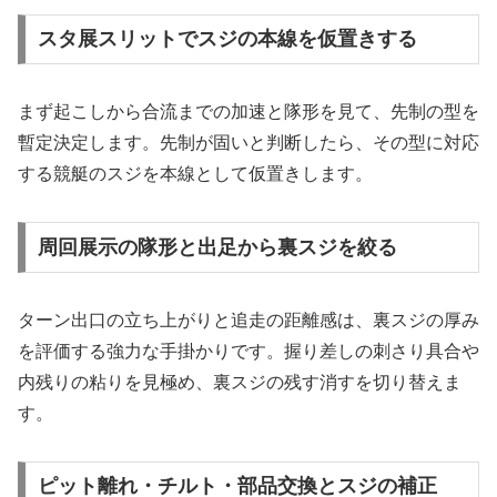
スタ展スリットでスジの本線を仮置きする
まず起こしから合流までの加速と隊形を見て、先制の型を
暫定決定します。先制が固いと判断したら、その型に対応
する競艇のスジを本線として仮置きします。
周回展示の隊形と出足から裏スジを絞る
ターン出口の立ち上がりと追走の距離感は、裏スジの厚み
を評価する強力な手掛かりです。握り差しの刺さり具合や
内残りの粘りを見極め、裏スジの残す消すを切り替えま
す。
ピット離れ・チルト・部品交換とスジの補正