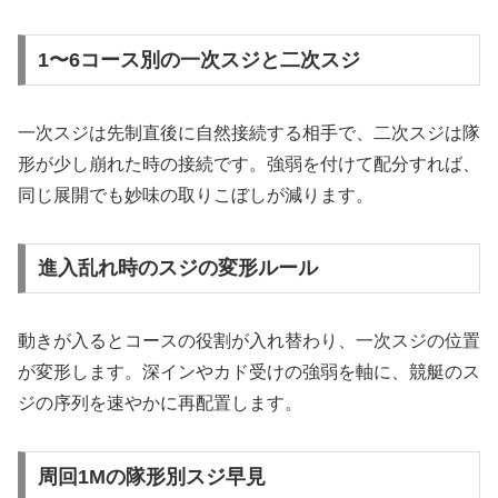
1〜6コース別の一次スジと二次スジ
一次スジは先制直後に自然接続する相手で、二次スジは隊
形が少し崩れた時の接続です。強弱を付けて配分すれば、
同じ展開でも妙味の取りこぼしが減ります。
進入乱れ時のスジの変形ルール
動きが入るとコースの役割が入れ替わり、一次スジの位置
が変形します。深インやカド受けの強弱を軸に、競艇のス
ジの序列を速やかに再配置します。
周回1Mの隊形別スジ早見