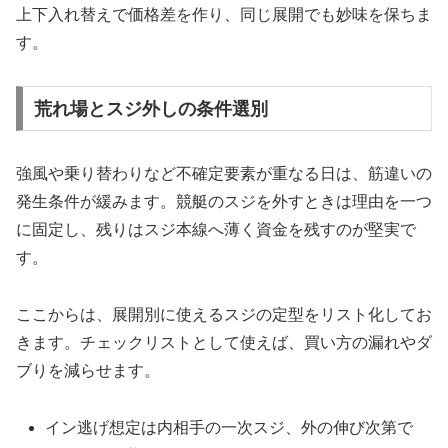
上下入れ替えで価格差を作り、同じ展開でも妙味を保ちま
す。
荒れ場とスジ外しの条件選別
強風や乗り替わりなど不確定要素が重なる日は、筋違いの
発生条件が緩みます。競艇のスジを外すときは理由を一つ
に固定し、残りはスジ本線へ薄く資金を残すのが堅実で
す。
ここからは、展開別に使えるスジの定型をリスト化してお
きます。チェックリストとして使えば、買い方の漏れやダ
ブりを減らせます。
イン逃げ想定は内相手の一次スジ、外の伸び次第で