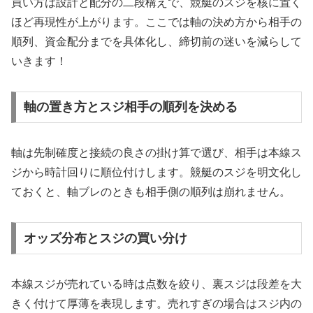
買い方は設計と配分の二段構えで、競艇のスジを核に置く
ほど再現性が上がります。ここでは軸の決め方から相手の
順列、資金配分までを具体化し、締切前の迷いを減らして
いきます！
軸の置き方とスジ相手の順列を決める
軸は先制確度と接続の良さの掛け算で選び、相手は本線ス
ジから時計回りに順位付けします。競艇のスジを明文化し
ておくと、軸ブレのときも相手側の順列は崩れません。
オッズ分布とスジの買い分け
本線スジが売れている時は点数を絞り、裏スジは段差を大
きく付けて厚薄を表現します。売れすぎの場合はスジ内の