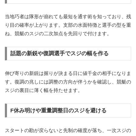
当地巧者は隊形が崩れても最短を通す術を知っており、残
り目の確率が上がります。支部の水面特徴と選手の型を重
ね、競艇のスジの二次加点を先回りで付けます。
話題の新鋭や復調選手でスジの幅を作る
伸び寄りの新鋭は握りが決まる日に値千金の相手になりま
す。復調の兆しには調整の方向が伴うかを確認し、競艇の
スジの裏目に薄く幅を持たせます。
F休み明けや重量調整日のスジを避ける
スタートの勘が戻らないと先制の確度が落ち、一次スジの