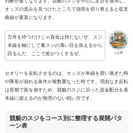
判断が速くなります。競艇のスジを中心に定型を運用し、
オッズの歪みを見つけたところで強弱を切り替えると収支
曲線が素直になります。
万舟を待つだけじゃ資金は持たないぜ、スジ
本線を軸にして裏スジの薄い目を添えるから
ぶる男
回るんだ、ここで差がつくするぜ。
セオリーを反転させるのは、オッズが本線を買い過ぎた時
や隊形が崩れる条件が複数重なった時です。理由なき反転
は長期で面を崩すため、競艇のスジに沿った資金配分を基
本線に据えるのが無理のない戦い方です。
競艇のスジをコース別に整理する展開パタ
ーン表