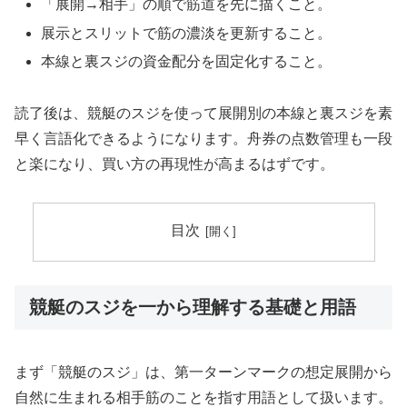
「展開→相手」の順で筋道を先に描くこと。
展示とスリットで筋の濃淡を更新すること。
本線と裏スジの資金配分を固定化すること。
読了後は、競艇のスジを使って展開別の本線と裏スジを素
早く言語化できるようになります。舟券の点数管理も一段
と楽になり、買い方の再現性が高まるはずです。
目次
競艇のスジを一から理解する基礎と用語
まず「競艇のスジ」は、第一ターンマークの想定展開から
自然に生まれる相手筋のことを指す用語として扱います。