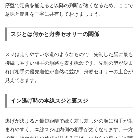
序盤で定義を揃えると以降の判断が速くなるため、ここで
意味と範囲を丁寧に共有しておきましょう。
スジとは何かと舟券セオリーの関係
スジは走りやすい水道のようなもので、先制した艇に最も
接続しやすい相手の順路を表す概念です。先制の型が決ま
れば相手の優先順位が自然に並び、舟券セオリーの土台が
見えてきます。
イン逃げ時の本線スジと裏スジ
逃げが決まると最短距離で続く差し差し外の順に相手が生
まれやすく、本線スジは内側の相手が太くなります。一方