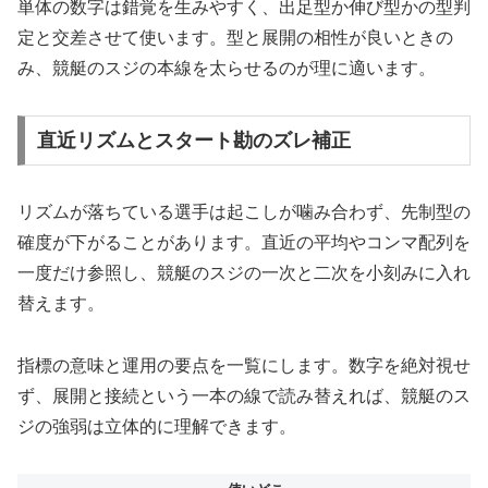
単体の数字は錯覚を生みやすく、出足型か伸び型かの型判
定と交差させて使います。型と展開の相性が良いときの
み、競艇のスジの本線を太らせるのが理に適います。
直近リズムとスタート勘のズレ補正
リズムが落ちている選手は起こしが噛み合わず、先制型の
確度が下がることがあります。直近の平均やコンマ配列を
一度だけ参照し、競艇のスジの一次と二次を小刻みに入れ
替えます。
指標の意味と運用の要点を一覧にします。数字を絶対視せ
ず、展開と接続という一本の線で読み替えれば、競艇のス
ジの強弱は立体的に理解できます。