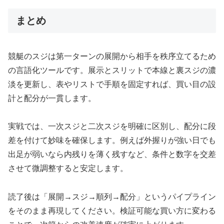
まとめ
競艇のスジは第一ターンの展開から相手を秩序立てるため
の言語化ツールです。展示とスリットで本線と裏スジの濃
淡を更新し、表やリストで手順を固定すれば、買い目の設
計と配分が一貫します。
実戦では、一次スジと二次スジを明確に区別し、配分に段
差を付けて妙味を確保します。例えば外握りが強い日でも
出足が弱いなら内残りを薄く残すなど、条件と数字を交差
させて微調整すると安定します。
読了後は「展開→スジ→順列→配分」というパイプライン
をそのまま再現してください。検証可能な買い方に変わる