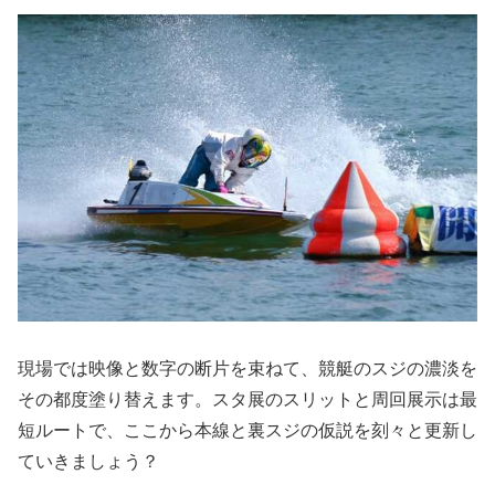
現場では映像と数字の断片を束ねて、競艇のスジの濃淡を
その都度塗り替えます。スタ展のスリットと周回展示は最
短ルートで、ここから本線と裏スジの仮説を刻々と更新し
ていきましょう？