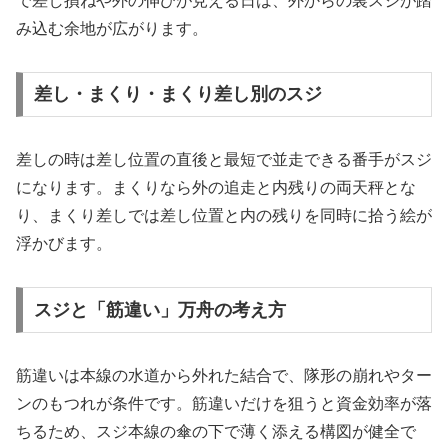
で差し損ねや外の伸びが見える日は、外からの裏スジが踏
み込む余地が広がります。
差し・まくり・まくり差し別のスジ
差しの時は差し位置の直後と最短で並走できる番手がスジ
になります。まくりなら外の追走と内残りの両天秤とな
り、まくり差しでは差し位置と内の残りを同時に拾う絵が
浮かびます。
スジと「筋違い」万舟の考え方
筋違いは本線の水道から外れた結合で、隊形の崩れやター
ンのもつれが条件です。筋違いだけを狙うと資金効率が落
ちるため、スジ本線の傘の下で薄く添える構図が健全で