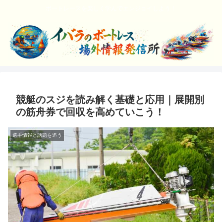
ボートレースを楽しく学んでエンジョイしよう！
競艇のスジを読み解く基礎と応用｜展開別
の筋舟券で回収を高めていこう！
選手情報と話題を追う