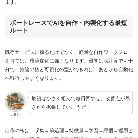
ます。
ボートレースでAIを自作・内製化する最短
ルート
既存サービスに頼るだけでなく、軽量な自作ワークフロー
を持てば、環境変化に強くなります。最初は表計算でも十
分で、推論の核と可視化の型ができれば、あとから自動化
へ移行しやすくなります。
最初は小さく組んで毎日回すぜ、改善点が尽
きたら拡張していこうぜ！
ぶる男
自作の核は、収集→前処理→特徴量→学習→評価→運用と