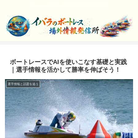
ボートレースを楽しく学んでエンジョイしよう！
ボートレースでAIを使いこなす基礎と実践
｜選手情報を活かして勝率を伸ばそう！
選手情報と話題を追う