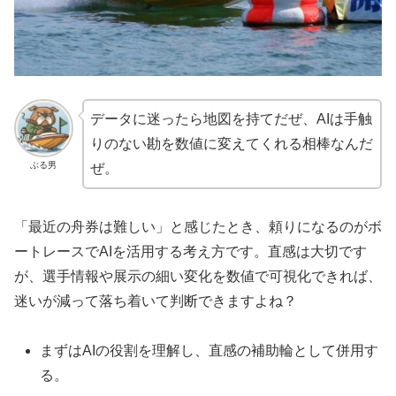
データに迷ったら地図を持てだぜ、AIは手触
りのない勘を数値に変えてくれる相棒なんだ
ぶる男
ぜ。
「最近の舟券は難しい」と感じたとき、頼りになるのがボ
ートレースでAIを活用する考え方です。直感は大切です
が、選手情報や展示の細い変化を数値で可視化できれば、
迷いが減って落ち着いて判断できますよね？
まずはAIの役割を理解し、直感の補助輪として併用す
る。