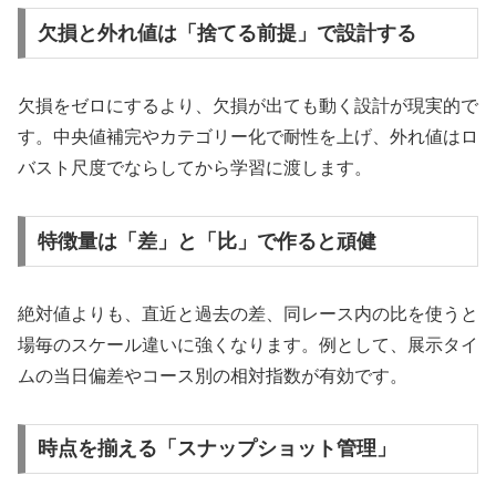
欠損と外れ値は「捨てる前提」で設計する
欠損をゼロにするより、欠損が出ても動く設計が現実的で
す。中央値補完やカテゴリー化で耐性を上げ、外れ値はロ
バスト尺度でならしてから学習に渡します。
特徴量は「差」と「比」で作ると頑健
絶対値よりも、直近と過去の差、同レース内の比を使うと
場毎のスケール違いに強くなります。例として、展示タイ
ムの当日偏差やコース別の相対指数が有効です。
時点を揃える「スナップショット管理」