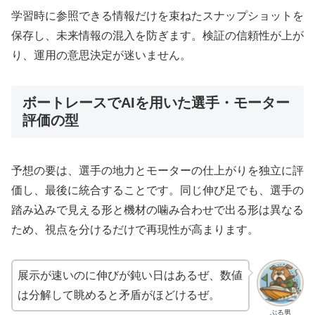
学習時に参照できる情報だけを束ねたスナップショットを
保存し、未来情報の混入を防ぎます。検証の信頼性が上が
り、運用の意思決定が迷いません。
ボートレースでAIを用いた選手・モーター
評価の型
予想の要は、選手の地力とモーターの仕上がりを独立に評
価し、最後に統合することです。同じ伸び足でも、選手の
踏み込みで見える形と機材の噛み合わせで出る形は異なる
ため、視点を分けるだけで再現性が高まります。
展示が速いのに伸びが鈍い日はあるぜ、数値
は分解して眺めると矛盾がほどけるぜ。
ぶる男