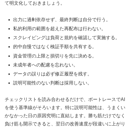
て明文化しておきましょう。
出力に過剰依存せず、最終判断は自分で行う。
私的利用の範囲を超えた再配布は行わない。
スクレイピングは負荷と規約を確認して実施する。
的中自慢ではなく検証手順を共有する。
資金管理の上限と損切りを先に決める。
未成年者への配慮を忘れない。
データの誤りは必ず修正履歴を残す。
説明可能性のない判断は採用しない。
チェックリストを読み合わせるだけで、ボートレースでAI
を使う基準線がそろいます。特に説明可能性は、うまくい
かなかった日の原因究明に直結します。勝ち筋だけでなく
負け筋も開示できると、翌日の改善速度が段違いに上がり