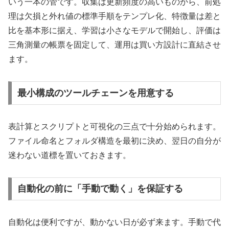
いう一本の管です。収集は更新頻度の高いものから、前処
理は欠損と外れ値の標準手順をテンプレ化、特徴量は差と
比を基本形に据え、学習は小さなモデルで開始し、評価は
三角測量の帳票を固定して、運用は買い方設計に直結させ
ます。
最小構成のツールチェーンを用意する
表計算とスクリプトと可視化の三点で十分始められます。
ファイル命名とフォルダ構造を最初に決め、翌日の自分が
迷わない道標を置いておきます。
自動化の前に「手動で動く」を保証する
自動化は便利ですが、動かない日が必ず来ます。手動で代