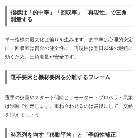
指標は「的中率」「回収率」「再現性」で三角
測量する
単一指標の最大化は偏りを生みます。的中率は心理的安定
に、回収率は資金の健全性に、再現性は翌日以降の継続に
効くため、三角測量が安全です。
選手要因と機材要因を分離するフレーム
選手の技量やスタート傾向と、モーター・プロペラ・気象
は別軸で推定します。重ね合わせるのは最後にして、交絡
を抑えましょう。
時系列を均す「移動平均」と「季節性補正」