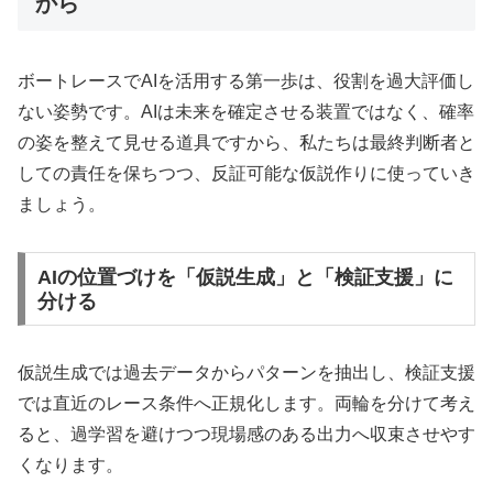
から
ボートレースでAIを活用する第一歩は、役割を過大評価し
ない姿勢です。AIは未来を確定させる装置ではなく、確率
の姿を整えて見せる道具ですから、私たちは最終判断者と
しての責任を保ちつつ、反証可能な仮説作りに使っていき
ましょう。
AIの位置づけを「仮説生成」と「検証支援」に
分ける
仮説生成では過去データからパターンを抽出し、検証支援
では直近のレース条件へ正規化します。両輪を分けて考え
ると、過学習を避けつつ現場感のある出力へ収束させやす
くなります。