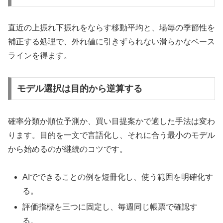
直近の上振れ下振れをならす移動平均と、場毎の季節性を
補正する処理で、外れ値に引きずられない滑らかなベース
ラインを得ます。
モデル選択は目的から逆算する
確率分類か順位予測か、買い目提案かで適した手法は変わ
ります。目的を一文で言語化し、それに合う最小のモデル
から始めるのが継続のコツです。
AIでできることの例を短冊化し、使う範囲を明確化す
る。
評価指標を三つに固定し、毎週同じ帳票で確認す
る。