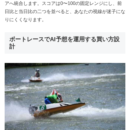
アへ統合します。スコアは0〜100の固定レンジにし、前
日比と当日比の二つを並べると、あなたの視線が迷子にな
りにくくなります。
ボートレースでAI予想を運用する買い方設
計