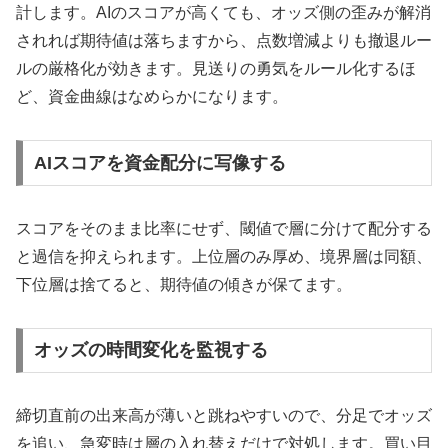
計します。AIのスコアが高くても、オッズ側の歪みが解消
されれば期待値は落ちますから、点数増減よりも撤退ルー
ルの厳格化が効きます。見送りの勇気をルール化するほ
ど、資金曲線はなめらかになります。
AIスコアを資金配分に写像する
スコアをそのまま比率にせず、閾値で層に分けて配分する
と過信を抑えられます。上位層のみ厚め、境界層は同額、
下位層は捨てると、期待値の傾きが保てます。
オッズの時間変化を監視する
締切直前の出来高が薄いと跳ねやすいので、分足でオッズ
を追い、急変時は層の入れ替えだけで対処します。買い目