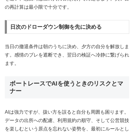
の再計算は最小限で十分です。
日次のドローダウン制御を先に決める
当日の撤退条件は朝のうちに決め、夕方の自分を解放しま
す。感情のブレを遮断でき、翌日の検証へ冷静に繋げられ
ます。
ボートレースでAIを使うときのリスクとマ
ナー
AIは強力ですが、扱い方を誤ると自分も周囲も困ります。
データの出所への配慮、利用規約の順守、そして公営競技
を楽しむという原点を忘れない姿勢を、最初にルールとし