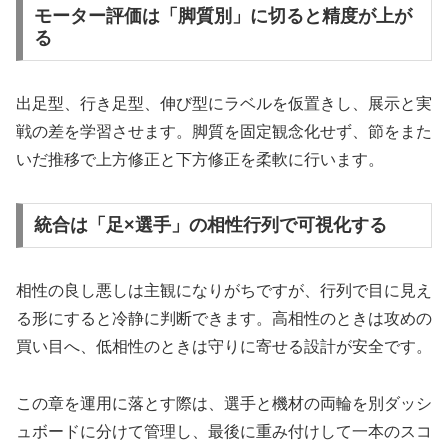
モーター評価は「脚質別」に切ると精度が上が
る
出足型、行き足型、伸び型にラベルを仮置きし、展示と実
戦の差を学習させます。脚質を固定観念化せず、節をまた
いだ推移で上方修正と下方修正を柔軟に行います。
統合は「足×選手」の相性行列で可視化する
相性の良し悪しは主観になりがちですが、行列で目に見え
る形にすると冷静に判断できます。高相性のときは攻めの
買い目へ、低相性のときは守りに寄せる設計が安全です。
この章を運用に落とす際は、選手と機材の両輪を別ダッシ
ュボードに分けて管理し、最後に重み付けして一本のスコ