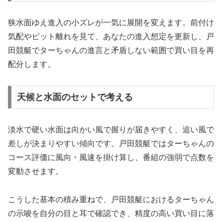
狭水面ゆえ進入の小ズレが一気に展開を変えます。前付け
気配やピット離れを見て、あなたの進入想定を更新し、戸
田競艇でターちゃんの進言と矛盾しない範囲で買い目を再
配分します。
天候と水面のセットで考える
淡水で硬い水面は向かい風で握りが届きやすく、追い風で
差しが決まりやすい傾向です。戸田競艇ではターちゃんの
コース評価に風向・風速を掛け算し、番組の強弱で点数を
変動させます。
こうした基本の積み重ねで、戸田競艇におけるターちゃん
の示唆を自分の目と耳で確認でき、精度の高い買い目に落