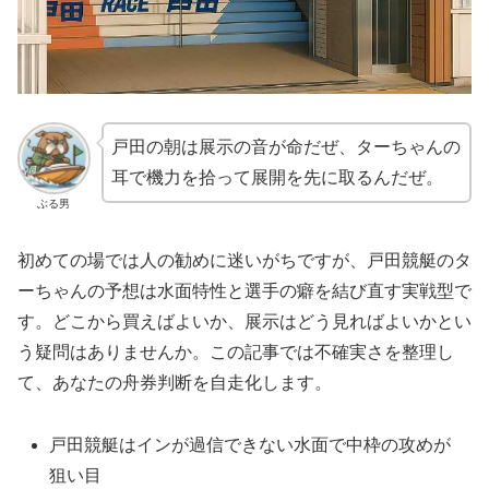
戸田の朝は展示の音が命だぜ、ターちゃんの
耳で機力を拾って展開を先に取るんだぜ。
ぶる男
初めての場では人の勧めに迷いがちですが、戸田競艇のタ
ーちゃんの予想は水面特性と選手の癖を結び直す実戦型で
す。どこから買えばよいか、展示はどう見ればよいかとい
う疑問はありませんか。この記事では不確実さを整理し
て、あなたの舟券判断を自走化します。
戸田競艇はインが過信できない水面で中枠の攻めが
狙い目