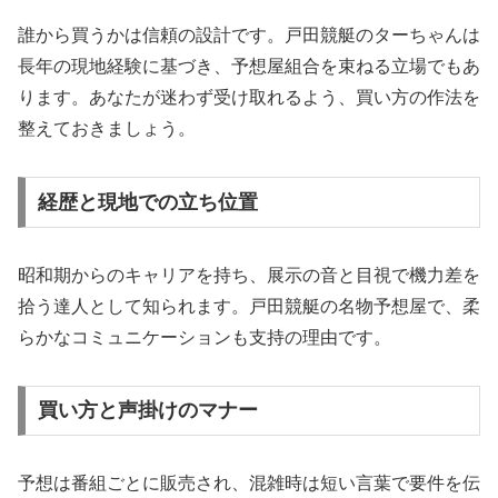
誰から買うかは信頼の設計です。戸田競艇のターちゃんは
長年の現地経験に基づき、予想屋組合を束ねる立場でもあ
ります。あなたが迷わず受け取れるよう、買い方の作法を
整えておきましょう。
経歴と現地での立ち位置
昭和期からのキャリアを持ち、展示の音と目視で機力差を
拾う達人として知られます。戸田競艇の名物予想屋で、柔
らかなコミュニケーションも支持の理由です。
買い方と声掛けのマナー
予想は番組ごとに販売され、混雑時は短い言葉で要件を伝