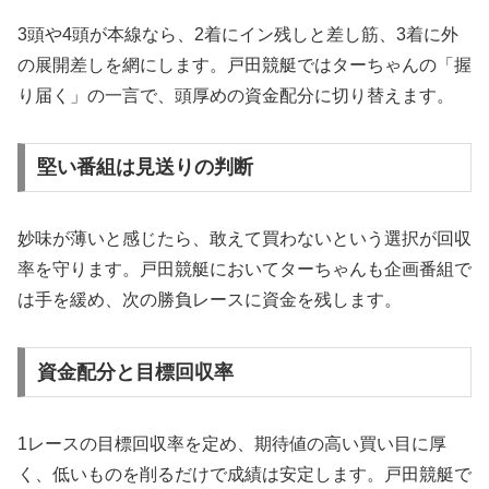
3頭や4頭が本線なら、2着にイン残しと差し筋、3着に外
の展開差しを網にします。戸田競艇ではターちゃんの「握
り届く」の一言で、頭厚めの資金配分に切り替えます。
堅い番組は見送りの判断
妙味が薄いと感じたら、敢えて買わないという選択が回収
率を守ります。戸田競艇においてターちゃんも企画番組で
は手を緩め、次の勝負レースに資金を残します。
資金配分と目標回収率
1レースの目標回収率を定め、期待値の高い買い目に厚
く、低いものを削るだけで成績は安定します。戸田競艇で