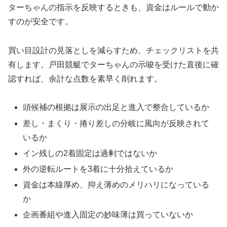
ターちゃんの指示を反映するときも、資金はルールで動か
すのが安全です。
買い目設計の見落としを減らすため、チェックリストを共
有します。戸田競艇でターちゃんの示唆を受けた直後に確
認すれば、余計な点数を素早く削れます。
頭候補の根拠は展示の出足と進入で整合しているか
差し・まくり・捲り差しの分岐に風向が反映されて
いるか
イン残しの2着固定は過剰ではないか
外の逆転ルートを3着に十分拾えているか
資金は本線厚め、抑え薄めのメリハリになっている
か
企画番組や進入固定の妙味薄は買っていないか