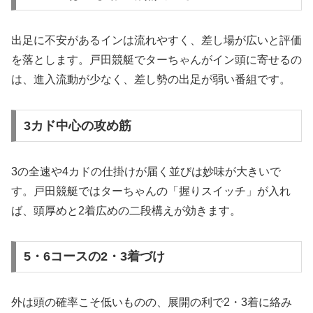
出足に不安があるインは流れやすく、差し場が広いと評価
を落とします。戸田競艇でターちゃんがイン頭に寄せるの
は、進入流動が少なく、差し勢の出足が弱い番組です。
3カド中心の攻め筋
3の全速や4カドの仕掛けが届く並びは妙味が大きいで
す。戸田競艇ではターちゃんの「握りスイッチ」が入れ
ば、頭厚めと2着広めの二段構えが効きます。
5・6コースの2・3着づけ
外は頭の確率こそ低いものの、展開の利で2・3着に絡み