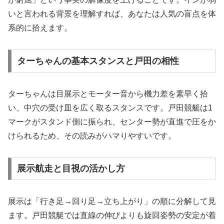
いと言われる背景を理解すれば、あなたは人気の盲点を体
系的に拾えます。
ターちゃんの基本スタンスと戸田の相性
ターちゃんは目展示とモーター音から機力差を素早く拾
い、中穴の受け皿を広く取るスタンスです。戸田競艇は1
マークがスタンド側に振られ、センター勢が直進で圧をか
けられるため、その読みがハマりやすいです。
展示航走と目視の活かし方
展示は「行き足→回り足→立ち上がり」の順に分解して見
ます。戸田競艇では直線の伸びよりも旋回姿勢の安定が着