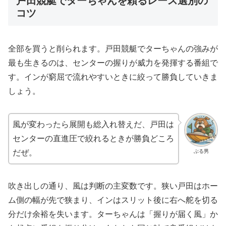
戸田競艇でターちゃんを頼るレース選別の
コツ
全部を買うと削られます。戸田競艇でターちゃんの強みが
最も生きるのは、センターの握りが威力を発揮する番組で
す。インが窮屈で流れやすいときに絞って勝負していきま
しょう。
風が変わったら展開も総入れ替えだ、戸田は
センターの直進圧で絞れるときが勝負どころ
ぶる男
だぜ。
吹き出しの通り、風は判断の主変数です。狭い戸田はホー
ム側の幅が先で狭まり、インはスリット後に右へ舵を切る
分だけ余裕を失います。ターちゃんは「握りが届く風」か