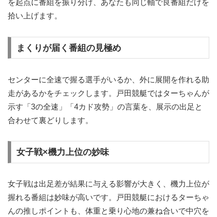
を起点に番組を振り分け、あなたも同じ軸で良番組だけを
拾い上げます。
まくりが届く番組の見極め
センターに全速で握る選手がいるか、外に展開を作れる助
走があるかをチェックします。戸田競艇ではターちゃんが
示す「3の全速」「4カド攻勢」の言葉を、展示の出足と
合わせて裏どりします。
女子戦×機力上位の妙味
女子戦は出足差が結果に与える影響が大きく、機力上位が
握れる番組は妙味が高いです。戸田競艇におけるターちゃ
んの推しポイントも、体重と乗り心地の兼ね合いで中穴を