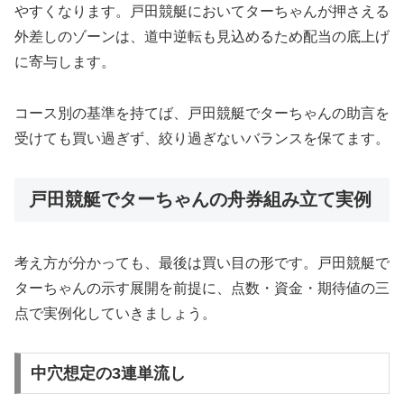
やすくなります。戸田競艇においてターちゃんが押さえる
外差しのゾーンは、道中逆転も見込めるため配当の底上げ
に寄与します。
コース別の基準を持てば、戸田競艇でターちゃんの助言を
受けても買い過ぎず、絞り過ぎないバランスを保てます。
戸田競艇でターちゃんの舟券組み立て実例
考え方が分かっても、最後は買い目の形です。戸田競艇で
ターちゃんの示す展開を前提に、点数・資金・期待値の三
点で実例化していきましょう。
中穴想定の3連単流し