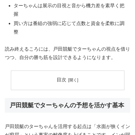
ターちゃんは展示の目視と音から機力差を素早く把
握
買い方は番組の強弱に応じて点数と資金を柔軟に調
整
読み終えるころには、戸田競艇でターちゃんの視点を借り
つつ、自分の勝ち筋を設計できるようになります。
目次
戸田競艇でターちゃんの予想を活かす基本
戸田競艇のターちゃんを活用する起点は「水面が狭くイン
が窮屈」という事実の解像度を上げることです。インが弱