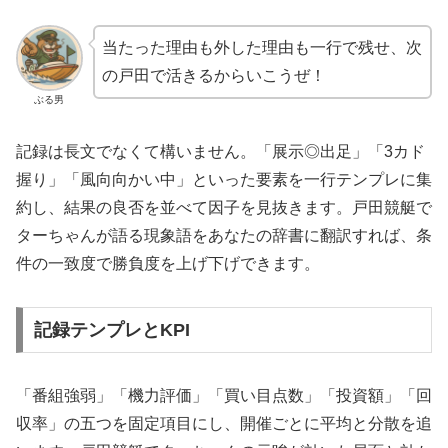
当たった理由も外した理由も一行で残せ、次
の戸田で活きるからいこうぜ！
ぶる男
記録は長文でなくて構いません。「展示◎出足」「3カド
握り」「風向向かい中」といった要素を一行テンプレに集
約し、結果の良否を並べて因子を見抜きます。戸田競艇で
ターちゃんが語る現象語をあなたの辞書に翻訳すれば、条
件の一致度で勝負度を上げ下げできます。
記録テンプレとKPI
「番組強弱」「機力評価」「買い目点数」「投資額」「回
収率」の五つを固定項目にし、開催ごとに平均と分散を追