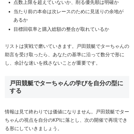
点数上限を超えていないか、削る優先順は明確か
当たり前の本命は次レースのために見送りの余地が
あるか
目標回収率と購入総額の整合が取れているか
リストは実戦で磨いていきます。戸田競艇でターちゃんの
助言を受け取ったら、あなたの基準に沿って数分で形に
し、余計な迷いを残さないことが重要です。
戸田競艇でターちゃんの学びを自分の型に
する
情報は見て終わりでは価値になりません。戸田競艇でター
ちゃんの視点を自分のKPIに落とし、次の開催で再現でき
る形にしていきましょう。