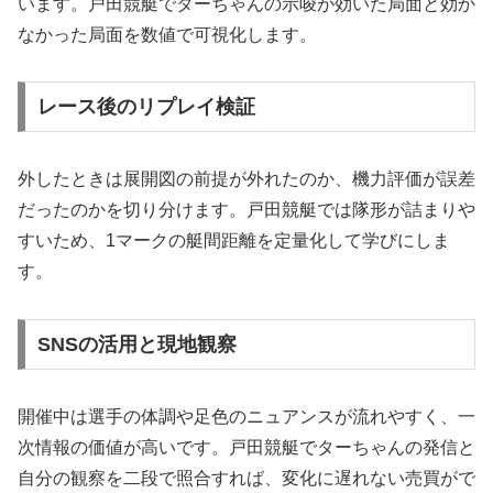
います。戸田競艇でターちゃんの示唆が効いた局面と効か
なかった局面を数値で可視化します。
レース後のリプレイ検証
外したときは展開図の前提が外れたのか、機力評価が誤差
だったのかを切り分けます。戸田競艇では隊形が詰まりや
すいため、1マークの艇間距離を定量化して学びにしま
す。
SNSの活用と現地観察
開催中は選手の体調や足色のニュアンスが流れやすく、一
次情報の価値が高いです。戸田競艇でターちゃんの発信と
自分の観察を二段で照合すれば、変化に遅れない売買がで