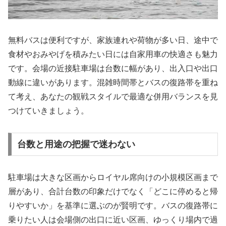
無料バスは便利ですが、家族連れや荷物が多い日、途中で
食材やおみやげを積みたい日には自家用車の快適さも魅力
です。会場の近接駐車場は台数に幅があり、出入口や出口
動線に違いがあります。混雑時間帯とバスの復路帯を重ね
て考え、あなたの観戦スタイルで最適な併用バランスを見
つけていきましょう。
台数と用途の把握で迷わない
駐車場は大きな区画からロイヤル席向けの小規模区画まで
層があり、合計台数の印象だけでなく「どこに停めると帰
りやすいか」を基準に選ぶのが賢明です。バスの復路帯に
乗りたい人は会場側の出口に近い区画、ゆっくり場内で過