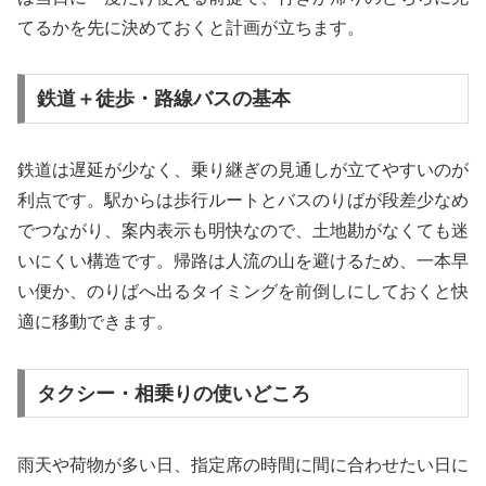
てるかを先に決めておくと計画が立ちます。
鉄道＋徒歩・路線バスの基本
鉄道は遅延が少なく、乗り継ぎの見通しが立てやすいのが
利点です。駅からは歩行ルートとバスのりばが段差少なめ
でつながり、案内表示も明快なので、土地勘がなくても迷
いにくい構造です。帰路は人流の山を避けるため、一本早
い便か、のりばへ出るタイミングを前倒しにしておくと快
適に移動できます。
タクシー・相乗りの使いどころ
雨天や荷物が多い日、指定席の時間に間に合わせたい日に