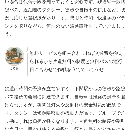
い場合は代替手段を知っておくと安心です。鉄道や一般路
線バス、近距離のタクシー、徒歩や自転車の併用など、状
況に応じた選択肢があります。費用と時間、快適さのバラ
ンスを取りながら、無理のない帰路設計をしていきましょ
う。
無料サービスを組み合わせれば交通費を抑え
られるから片道無料の制度と無料バスの運行
ぶる男
日に合わせて作戦を立てていこうぜ！
鉄道は時間の予測が立てやすく、下関駅からの徒歩や路線
バス接続で会場に到達できます。自転車は帰路の渋滞を避
けられますが、夜間は灯火や反射材の安全対策が必須で
す。タクシーは短距離移動の機動力が高く、グループで割
り勘にすれば負担が軽くなります。片道無料の制度や割引
は当日に一度だけ使える前提で、行きか帰りのどちらに充