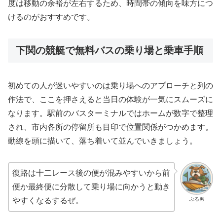
度は移動の余裕が左右するため、時間帯の傾向を味方につ
けるのがおすすめです。
下関の競艇で無料バスの乗り場と乗車手順
初めての人が迷いやすいのは乗り場へのアプローチと列の
作法で、ここを押さえると当日の体験が一気にスムーズに
なります。駅前のバスターミナルではホームが数字で整理
され、市内各所の停留所も目印で位置関係がつかめます。
動線を頭に描いて、落ち着いて並んでいきましょう。
復路は十二レース後の便が混みやすいから前
便か最終便に分散して乗り場に向かうと動き
ぶる男
やすくなるするぜ。