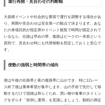
運行再開・見合わせの判断軸
大規模イベントや社会的な要因で運行を調整する場合があ
り、再開や見合わせは安全第一の観点で決まります。あな
たの来場目的が指定席やイベント観覧で時間が固定されて
いるなら、往路は早めの帯、復路はピークの一本前という
原則で、見合わせ時にも代替移動を想定しておくと安心で
す。
便数の強弱と時間帯の傾向
便は午後の往路帯と夜の復路帯に山ができ、特に12レー
ス終了後は乗車希望が集中します。山の手前で先行して移
動するだけで混雑は和らぐため、買い物や食事のタイミン
グをずらす「前倒し運用」を意識しましょう。観戦の満足