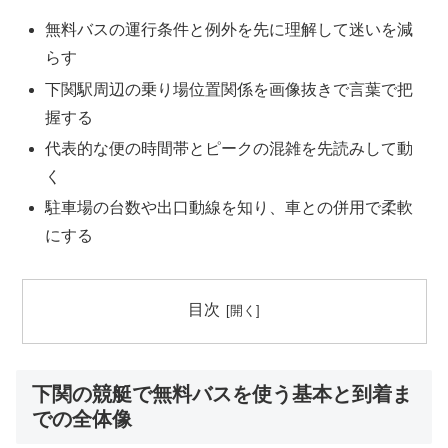
無料バスの運行条件と例外を先に理解して迷いを減
らす
下関駅周辺の乗り場位置関係を画像抜きで言葉で把
握する
代表的な便の時間帯とピークの混雑を先読みして動
く
駐車場の台数や出口動線を知り、車との併用で柔軟
にする
目次
下関の競艇で無料バスを使う基本と到着ま
での全体像