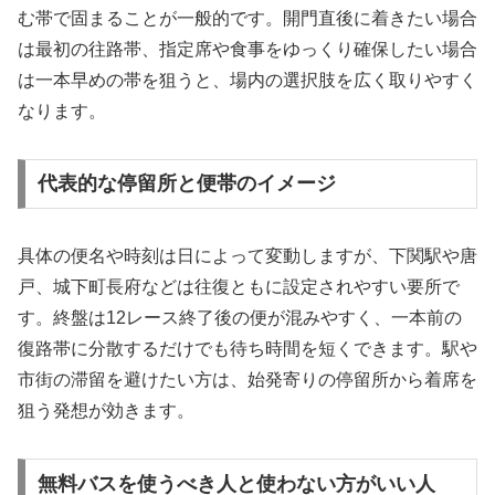
む帯で固まることが一般的です。開門直後に着きたい場合
は最初の往路帯、指定席や食事をゆっくり確保したい場合
は一本早めの帯を狙うと、場内の選択肢を広く取りやすく
なります。
代表的な停留所と便帯のイメージ
具体の便名や時刻は日によって変動しますが、下関駅や唐
戸、城下町長府などは往復ともに設定されやすい要所で
す。終盤は12レース終了後の便が混みやすく、一本前の
復路帯に分散するだけでも待ち時間を短くできます。駅や
市街の滞留を避けたい方は、始発寄りの停留所から着席を
狙う発想が効きます。
無料バスを使うべき人と使わない方がいい人