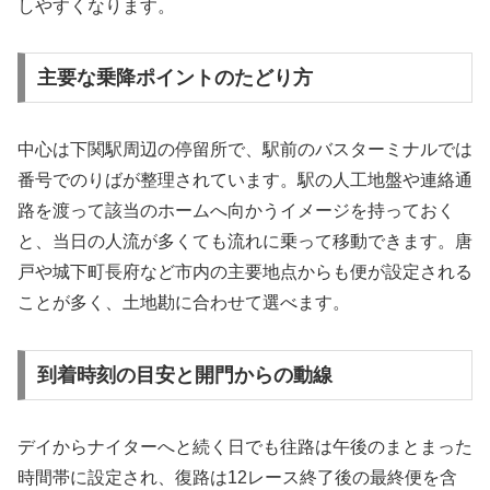
しやすくなります。
主要な乗降ポイントのたどり方
中心は下関駅周辺の停留所で、駅前のバスターミナルでは
番号でのりばが整理されています。駅の人工地盤や連絡通
路を渡って該当のホームへ向かうイメージを持っておく
と、当日の人流が多くても流れに乗って移動できます。唐
戸や城下町長府など市内の主要地点からも便が設定される
ことが多く、土地勘に合わせて選べます。
到着時刻の目安と開門からの動線
デイからナイターへと続く日でも往路は午後のまとまった
時間帯に設定され、復路は12レース終了後の最終便を含