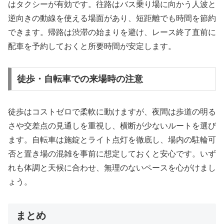
はタクシーが有効です。往路はバス乗り場に向かう人波と
逆向きの動線を使える場面があり、短距離でも時間を節約
できます。帰路は渋滞の始まりを避け、レース終了直前に
配車を予約しておくと所要時間が安定します。
徒歩・自転車での来場時の注意
徒歩はコストゼロで柔軟に動けますが、夜間は歩道の明る
さや交差点の見通しを重視し、横断が少ないルートを選び
ます。自転車は施錠とライト点灯を徹底し、場内の駐輪可
否と置き場の混雑を事前に想定しておくと安心です。いず
れも体調と天候に合わせ、無理のないペースを心がけまし
ょう。
まとめ