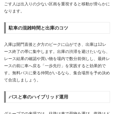
ごす人は出入りの少ない区画を重視すると移動が滑らかに
なります。
駐車の混雑時間と出庫のコツ
入庫は開門直後と夕方のピークに山ができ、出庫は12レ
ース終了の帯に集中します。出庫の渋滞を避けたいなら、
レース結果の確認や買い物を場内で数分前倒しし、最終レ
ースの前に車へ戻る「一歩先行」を実践すると効果的で
す。無料バスに乗る仲間がいるなら、集合場所を予め決め
て合流しましょう。
バスと車のハイブリッド運用
グループでの来場では、往路は車で荷物を運び、復路はド