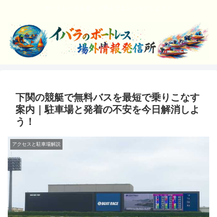
ボートレースを楽しく学んでエンジョイしよう！
下関の競艇で無料バスを最短で乗りこなす
案内｜駐車場と発着の不安を今日解消しよ
う！
アクセスと駐車場解説