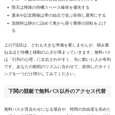
雨天は帰路の待機スペース確保を優先する
週末や記念開催は帯の始点で並ぶ前倒し運用にする
混雑時は静かに詰めて奥から座り乗降の回転を上げ
る
上の7項目は、どれも大きな準備を要しませんが、積み重
ねるほど待機と移動のムダが薄まっていきます。無料バス
は「行列の心理」に左右されやすく、先に動いた人が有利
です。あなたの観戦のリズムに合わせて、前倒しのタイミ
ングを一つだけ増やしてみてください。
下関の競艇で無料バス以外のアクセス代替
無料バスが見合わせになる場合や、時間の自由度を高めた