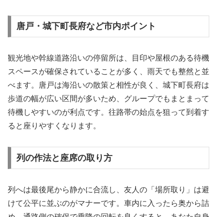
唐戸・城下町長府など市内ポイント
観光地や幹線道路沿いの停留所は、目印や屋根のある待機
スペースが確保されていることが多く、雨天でも整然と並
べます。唐戸は海沿いの散策と相性が良く、城下町長府は
歩道の幅が広い区間が多いため、グループでもまとまって
待機しやすいのが利点です。往路帯の始点を狙って到着す
ると座りやすくなります。
列の作法と座席の取り方
列へは最後尾から静かに合流し、友人の「場所取り」は避
けて公平に並ぶのがマナーです。車内に入ったら奥から詰
め、通路側の確保で乗降の回転を良くすると、あなた自身