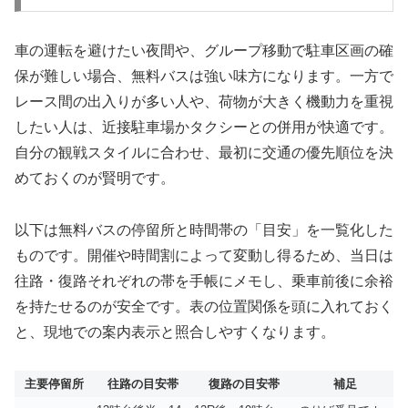
車の運転を避けたい夜間や、グループ移動で駐車区画の確
保が難しい場合、無料バスは強い味方になります。一方で
レース間の出入りが多い人や、荷物が大きく機動力を重視
したい人は、近接駐車場かタクシーとの併用が快適です。
自分の観戦スタイルに合わせ、最初に交通の優先順位を決
めておくのが賢明です。
以下は無料バスの停留所と時間帯の「目安」を一覧化した
ものです。開催や時間割によって変動し得るため、当日は
往路・復路それぞれの帯を手帳にメモし、乗車前後に余裕
を持たせるのが安全です。表の位置関係を頭に入れておく
と、現地での案内表示と照合しやすくなります。
主要停留所
往路の目安帯
復路の目安帯
補足