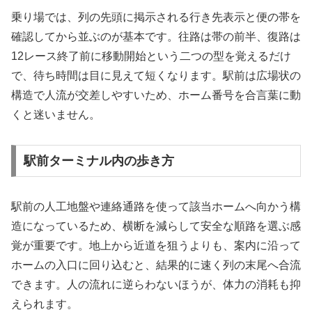
乗り場では、列の先頭に掲示される行き先表示と便の帯を
確認してから並ぶのが基本です。往路は帯の前半、復路は
12レース終了前に移動開始という二つの型を覚えるだけ
で、待ち時間は目に見えて短くなります。駅前は広場状の
構造で人流が交差しやすいため、ホーム番号を合言葉に動
くと迷いません。
駅前ターミナル内の歩き方
駅前の人工地盤や連絡通路を使って該当ホームへ向かう構
造になっているため、横断を減らして安全な順路を選ぶ感
覚が重要です。地上から近道を狙うよりも、案内に沿って
ホームの入口に回り込むと、結果的に速く列の末尾へ合流
できます。人の流れに逆らわないほうが、体力の消耗も抑
えられます。