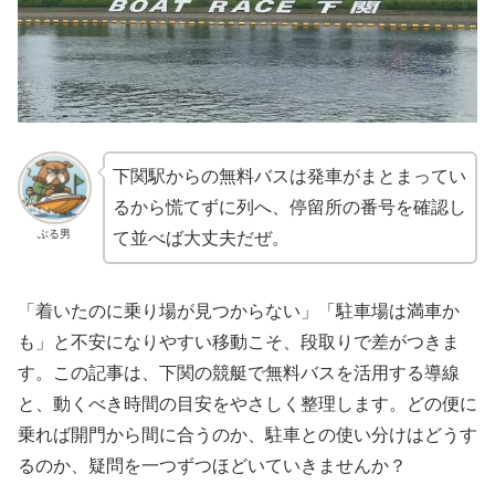
下関駅からの無料バスは発車がまとまってい
るから慌てずに列へ、停留所の番号を確認し
ぶる男
て並べば大丈夫だぜ。
「着いたのに乗り場が見つからない」「駐車場は満車か
も」と不安になりやすい移動こそ、段取りで差がつきま
す。この記事は、下関の競艇で無料バスを活用する導線
と、動くべき時間の目安をやさしく整理します。どの便に
乗れば開門から間に合うのか、駐車との使い分けはどうす
るのか、疑問を一つずつほどいていきませんか？