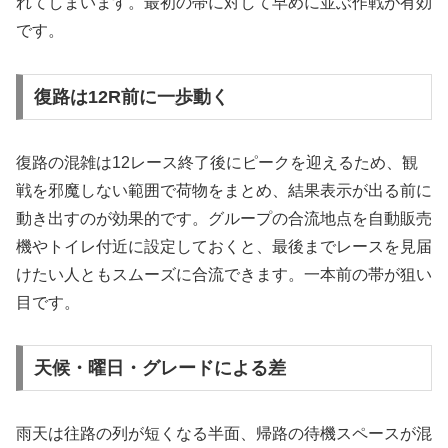
れてしまいます。最初の帯に対して早めに並ぶ作戦が有効
です。
復路は12R前に一歩動く
復路の混雑は12レース終了後にピークを迎えるため、観
戦を邪魔しない範囲で荷物をまとめ、結果表示が出る前に
動き出すのが効果的です。グループの合流地点を自動販売
機やトイレ付近に設定しておくと、最後までレースを見届
けたい人ともスムーズに合流できます。一本前の帯が狙い
目です。
天候・曜日・グレードによる差
雨天は往路の列が短くなる半面、帰路の待機スペースが混