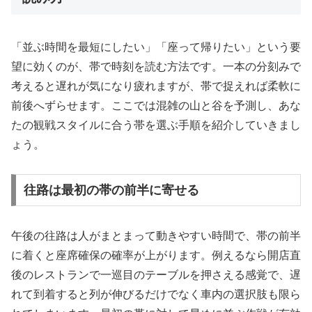
「並ぶ時間を最短にしたい」「座って帰りたい」という要
望に効くのが、帯で時刻を読む方法です。一本の分刻みで
考えると遅れが気になり疲れますが、帯で捉えれば柔軟に
前後へずらせます。ここでは混雑の山と谷を予測し、あな
たの観戦スタイルに合う帯を選ぶ手順を紹介していきまし
ょう。
往路は最初の帯の前半に寄せる
午後の往路は人がまとまって動きやすい時間で、帯の前半
に着くと座席確保の確率が上がります。例えるなら開店直
後のレストランで一巡目のテーブルを押さえる感覚で、遅
れて到着すると列が伸びるだけでなく車内の選択肢も限ら