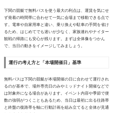
下関の競艇で無料バスを使う最大の利点は、運賃を気にせ
ず発着の時間帯に合わせて一気に会場まで移動できる点で
す。電車や自家用車と違い、乗り換えや駐車の手間を省け
るため、はじめてでも迷いが少なく、家族連れやナイター
観戦の帰路にも安心が残ります。まずは全体像をつかん
で、当日の動きをイメージしてみましょう。
運行の考え方と「本場開催日」基準
無料バスは下関の競艇が本場開催の日に合わせて運行され
るのが基本で、場外専売日のみやミッドナイト開催などで
は対象外になる場合があります。イベント内容や季節で便
数の強弱がつくこともあるため、当日は最初に出る往路帯
と終盤の復路帯を軸に行動計画を組み立てると全体が見通