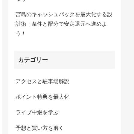
宮島のキャッシュバックを最大化する設
計術｜条件と配分で安定還元へ進めよ
う！
カテゴリー
アクセスと駐車場解説
ポイント特典を最大化
ライブ中継を学ぶ
予想と買い方を磨く