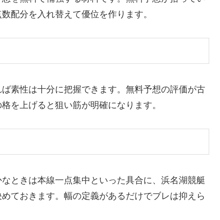
点数配分を入れ替えて優位を作ります。
れば素性は十分に把握できます。無料予想の評価が古
の格を上げると狙い筋が明確になります。
かなときは本線一点集中といった具合に、浜名湖競艇
決めておきます。幅の定義があるだけでブレは抑えら