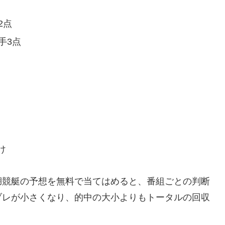
2点
手3点
け
湖競艇の予想を無料で当てはめると、番組ごとの判断
ブレが小さくなり、的中の大小よりもトータルの回収