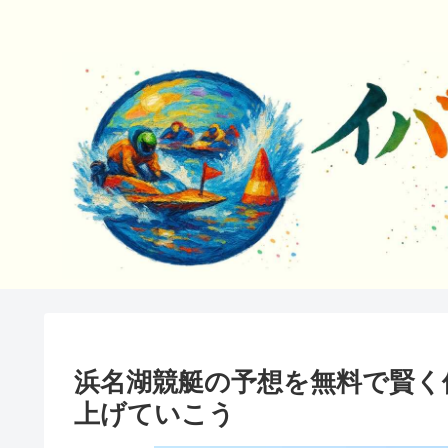
浜名湖競艇の予想を無料で賢く
上げていこう