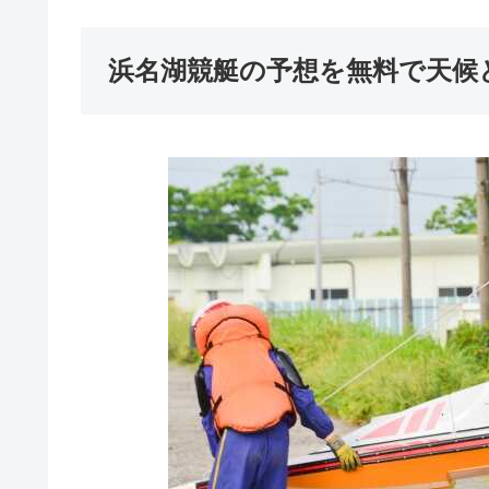
浜名湖競艇の予想を無料で天候