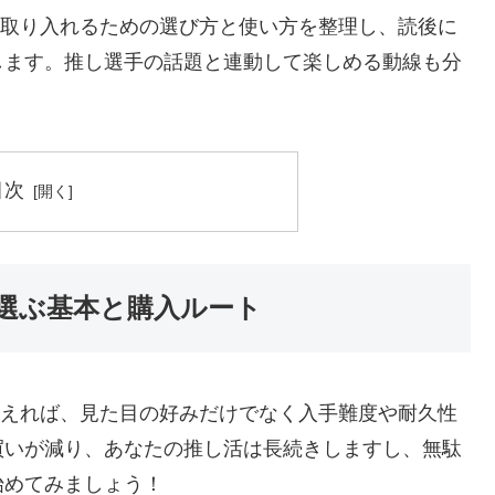
に取り入れるための選び方と使い方を整理し、読後に
します。推し選手の話題と連動して楽しめる動線も分
目次
く選ぶ基本と購入ルート
さえれば、見た目の好みだけでなく入手難度や耐久性
買いが減り、あなたの推し活は長続きしますし、無駄
始めてみましょう！