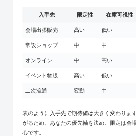
入手先
限定性
在庫可視性
会場出張販売
高い
低い
常設ショップ
中
中
オンライン
中
高い
イベント物販
高い
低い
二次流通
変動
中
表のように入手先で期待値は大きく変わります
がるため、あなたの優先軸を決め、限定は会
心です。