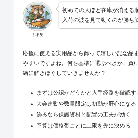
初めての人ほど在庫が消える
入荷の波を見て動くのが勝ち
ぶる男
応援に使える実用品から飾って嬉しい記念品ま
やすいですよね。何を基準に選ぶべきか、買
緒に解きほぐしていきませんか？
まずは公認かどうかと入手経路を確認す
大会連動や数量限定は初動が肝心になる
飾るなら保護資材と配置の工夫が効く
予算は価格帯ごとに上限を先に決める