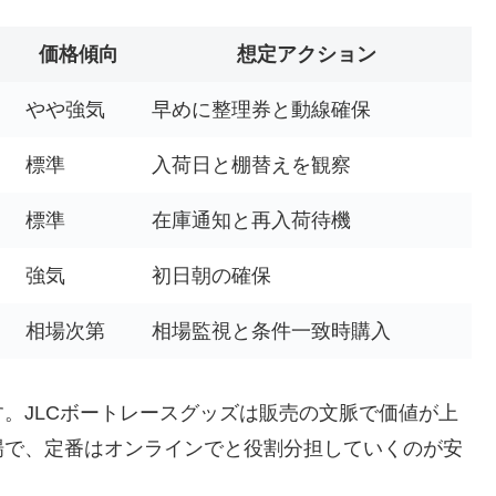
価格傾向
想定アクション
やや強気
早めに整理券と動線確保
標準
入荷日と棚替えを観察
標準
在庫通知と再入荷待機
強気
初日朝の確保
相場次第
相場監視と条件一致時購入
。JLCボートレースグッズは販売の文脈で価値が上
場で、定番はオンラインでと役割分担していくのが安