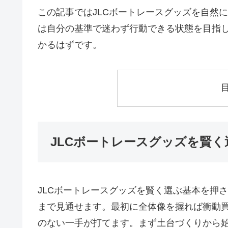
この記事ではJLCボートレースグッズを自然
は自分の基準で迷わず行動できる状態を目指
かるはずです。
JLCボートレースグッズを賢
JLCボートレースグッズを賢く選ぶ基本を押
まで見通せます。最初に全体像を握れば衝動
のない一手が打てます。まず土台づくりから