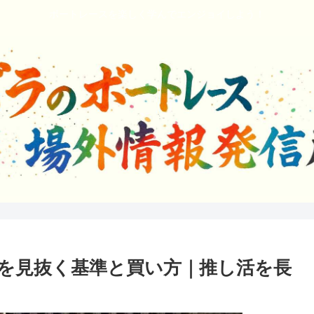
ボートレースを楽しく学んでエンジョイしよう！
解を見抜く基準と買い方｜推し活を長