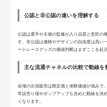
公認と非公認の違いを理解する
公認は選手や主催の監修が入り品質と意匠の
す。非公認は価格やデザインの自由度は高い一
ートレースグッズの価値判断はまずここを起
主な流通チャネルの比較で動線を
会場の出張販売は限定感と体験価値が強みで
常設売り場やポップアップも含めた動線を決め
くなります。