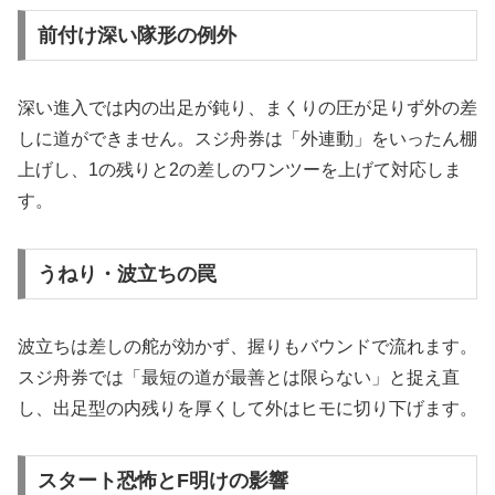
前付け深い隊形の例外
深い進入では内の出足が鈍り、まくりの圧が足りず外の差
しに道ができません。スジ舟券は「外連動」をいったん棚
上げし、1の残りと2の差しのワンツーを上げて対応しま
す。
うねり・波立ちの罠
波立ちは差しの舵が効かず、握りもバウンドで流れます。
スジ舟券では「最短の道が最善とは限らない」と捉え直
し、出足型の内残りを厚くして外はヒモに切り下げます。
スタート恐怖とF明けの影響