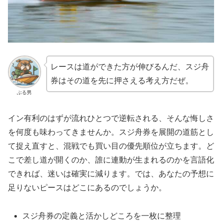
レースは道ができた方が伸びるんだ、スジ舟
券はその道を先に押さえる考え方だぜ。
ぶる男
イン有利のはずが流れひとつで逆転される、そんな悔しさ
を何度も味わってきませんか。スジ舟券を展開の道筋とし
て捉え直すと、混戦でも買い目の優先順位が立ちます。ど
こで差し道が開くのか、誰に連動が生まれるのかを言語化
できれば、迷いは確実に減ります。では、あなたの予想に
足りないピースはどこにあるのでしょうか。
スジ舟券の定義と活かしどころを一枚に整理