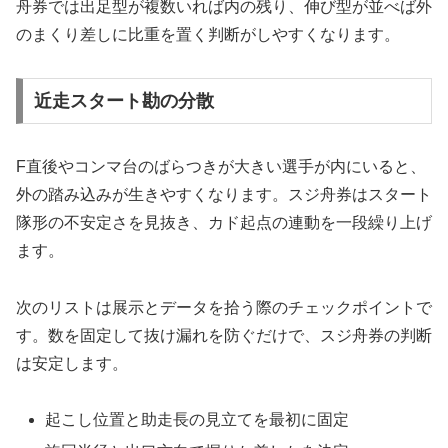
舟券では出足型が複数いれば内の残り、伸び型が並べば外
のまくり差しに比重を置く判断がしやすくなります。
近走スタート勘の分散
F直後やコンマ台のばらつきが大きい選手が内にいると、
外の踏み込みが生きやすくなります。スジ舟券はスタート
隊形の不安定さを見抜き、カド起点の連動を一段繰り上げ
ます。
次のリストは展示とデータを拾う際のチェックポイントで
す。数を固定して抜け漏れを防ぐだけで、スジ舟券の判断
は安定します。
起こし位置と助走長の見立てを最初に固定