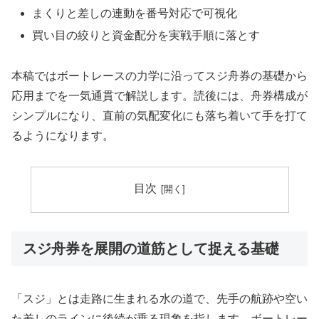
まくりと差しの連動を番号対応で可視化
買い目の絞りと資金配分を実戦手順に落とす
本稿ではボートレースの力学に沿ってスジ舟券の基礎から
応用までを一気通貫で解説します。読後には、舟券構成が
シンプルになり、直前の気配変化にも落ち着いて手を打て
るようになります。
目次
スジ舟券を展開の道筋として捉える基礎
「スジ」とは走路に生まれる水の道で、先手の航跡や空い
た差しのラインに後続が乗る現象を指します。ボートレー