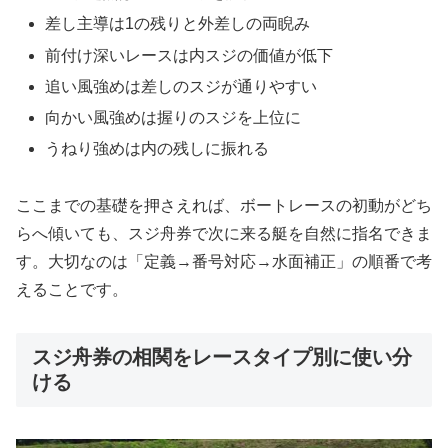
差し主導は1の残りと外差しの両睨み
前付け深いレースは内スジの価値が低下
追い風強めは差しのスジが通りやすい
向かい風強めは握りのスジを上位に
うねり強めは内の残しに振れる
ここまでの基礎を押さえれば、ボートレースの初動がどち
らへ傾いても、スジ舟券で次に来る艇を自然に指名できま
す。大切なのは「定義→番号対応→水面補正」の順番で考
えることです。
スジ舟券の相関をレースタイプ別に使い分
ける