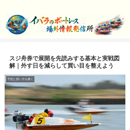
ボートレースを楽しく学んでエンジョイしよう！
スジ舟券で展開を先読みする基本と実戦図
解｜外す日を減らして買い目を整えよう
予想と買い方を磨く