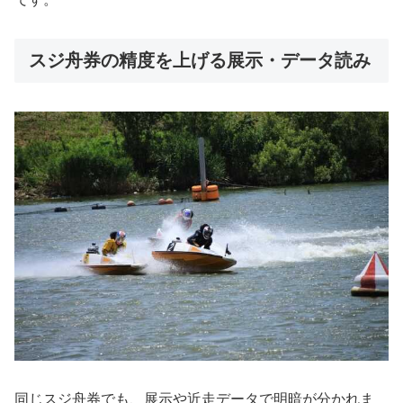
スジ舟券の精度を上げる展示・データ読み
同じスジ舟券でも、展示や近走データで明暗が分かれま