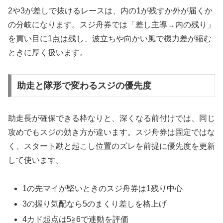
2や3が差しで抜けるレースは、内の1が残すか外が届くか
の分岐になります。スジ舟券では「差し主導→内の残り」
を買い目に1点は残し、波立ちや向かい風で機力差が縮む
ときに厚く扱います。
助走と隊形で変わるスジの優先度
助走長が確保できる枠なりと、深くなる前付けでは、同じ
攻めでもスジの効き方が違います。スジ舟券は固定ではな
く、スタート勘と起こし位置のズレを前提に優先度を更新
して使います。
1の先マイが堅いときのスジ舟券は1残り中心
3の握り気配なら5のまくり差しを格上げ
4カド起点は5≧6で連動を評価