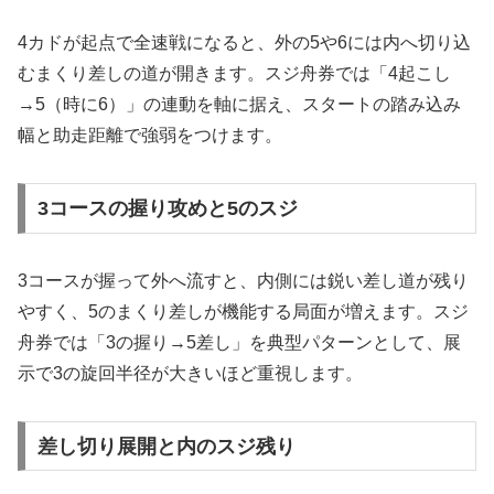
4カドが起点で全速戦になると、外の5や6には内へ切り込
むまくり差しの道が開きます。スジ舟券では「4起こし
→5（時に6）」の連動を軸に据え、スタートの踏み込み
幅と助走距離で強弱をつけます。
3コースの握り攻めと5のスジ
3コースが握って外へ流すと、内側には鋭い差し道が残り
やすく、5のまくり差しが機能する局面が増えます。スジ
舟券では「3の握り→5差し」を典型パターンとして、展
示で3の旋回半径が大きいほど重視します。
差し切り展開と内のスジ残り