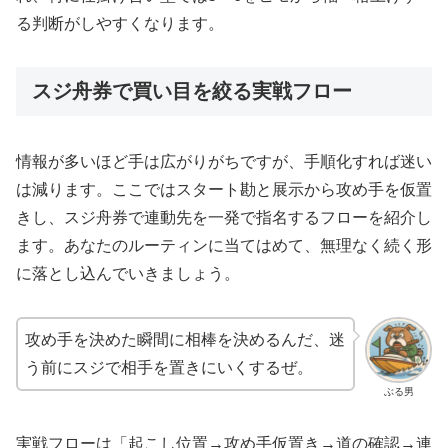
る判断がしやすくなります。
スジ舟券で買い目を絞る実戦フロー
情報が多いほど手は広がりがちですが、手順化すれば迷い
は減ります。ここではスタート勘と展示から攻め手を仮置
きし、スジ舟券で連動先を一発で指名するフローを紹介し
ます。あなたのルーティンに当てはめて、無理なく続く形
に落とし込んでいきましょう。
攻め手を決めた瞬間に相棒を決めるんだ、迷
う前にスジで相手を置きにいくするぜ。
ぶる男
実戦フローは「起こし位置→攻め手仮置き→道の確認→連