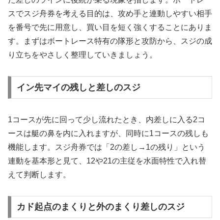
スでスジ舟券を考える目的は、攻め手と連動しやすい相手
を番号で先に用意し、買い目を短く強くすることにありま
す。まずはボートレース特有の隊形と攻防から、スジの成
り立ちをやさしく整理していきましょう。
イン先マイの残しと差しのスジ
1コースが先に回って少し流れたとき、内差しに入る2コ
ースは艇の鼻を内に入れますが、同時に1コースの残しも
機能します。スジ舟券では「2の差し→1の残り」という
連動を基本形と見て、12や21の主従を水面特性で入れ替
えて判断します。
カド起点のまくりと外のまくり差しのスジ