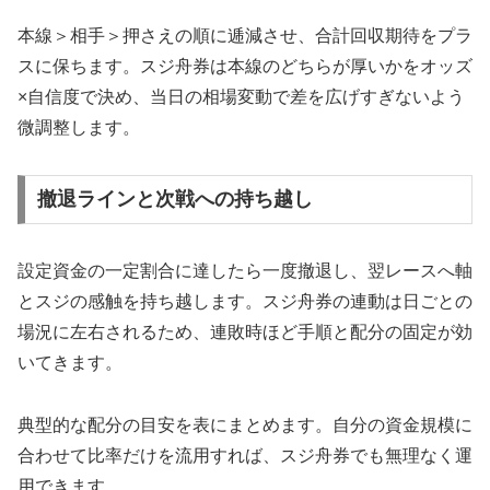
本線＞相手＞押さえの順に逓減させ、合計回収期待をプラ
スに保ちます。スジ舟券は本線のどちらが厚いかをオッズ
×自信度で決め、当日の相場変動で差を広げすぎないよう
微調整します。
撤退ラインと次戦への持ち越し
設定資金の一定割合に達したら一度撤退し、翌レースへ軸
とスジの感触を持ち越します。スジ舟券の連動は日ごとの
場況に左右されるため、連敗時ほど手順と配分の固定が効
いてきます。
典型的な配分の目安を表にまとめます。自分の資金規模に
合わせて比率だけを流用すれば、スジ舟券でも無理なく運
用できます。