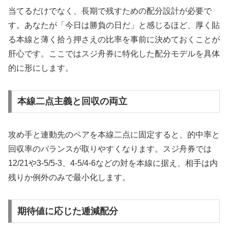
当てるだけでなく、長期で残すための配分設計が必要で
す。あなたが「今日は勝負の日だ」と感じるほど、厚く貼
る本線と薄く拾う押さえの比率を事前に決めておくことが
肝心です。ここではスジ舟券に特化した配分モデルを具体
的に形にします。
本線二点主義と回収の両立
攻め手と連動先のペアを本線二点に固定すると、的中率と
回収率のバランスが取りやすくなります。スジ舟券では
12/21や3-5/5-3、4-5/4-6などの対を本線に据え、相手は内
残りか例外のみで最小化します。
期待値に応じた逓減配分