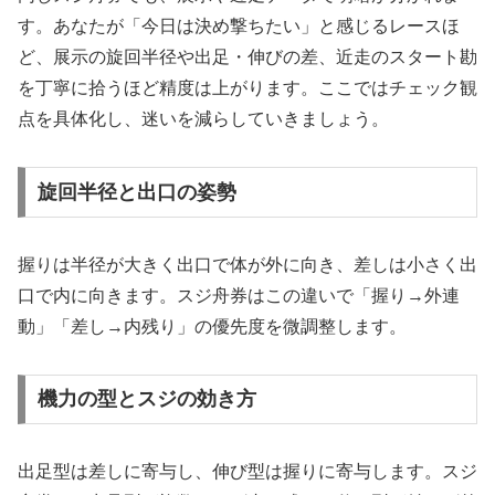
す。あなたが「今日は決め撃ちたい」と感じるレースほ
ど、展示の旋回半径や出足・伸びの差、近走のスタート勘
を丁寧に拾うほど精度は上がります。ここではチェック観
点を具体化し、迷いを減らしていきましょう。
旋回半径と出口の姿勢
握りは半径が大きく出口で体が外に向き、差しは小さく出
口で内に向きます。スジ舟券はこの違いで「握り→外連
動」「差し→内残り」の優先度を微調整します。
機力の型とスジの効き方
出足型は差しに寄与し、伸び型は握りに寄与します。スジ