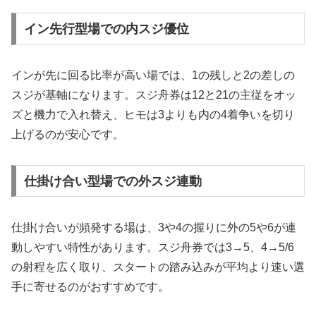
イン先行型場での内スジ優位
インが先に回る比率が高い場では、1の残しと2の差しの
スジが基軸になります。スジ舟券は12と21の主従をオッ
ズと機力で入れ替え、ヒモは3よりも内の4着争いを切り
上げるのが安心です。
仕掛け合い型場での外スジ連動
仕掛け合いが頻発する場は、3や4の握りに外の5や6が連
動しやすい特性があります。スジ舟券では3→5、4→5/6
の射程を広く取り、スタートの踏み込みが平均より速い選
手に寄せるのがおすすめです。