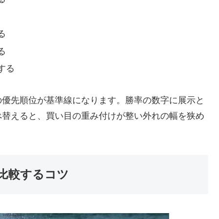
る
る
する
の優先順位が基準線になります。勝率の数字に展示と
べ替えると、買い目の重み付けが整い外れの幅を狭め
比較するコツ