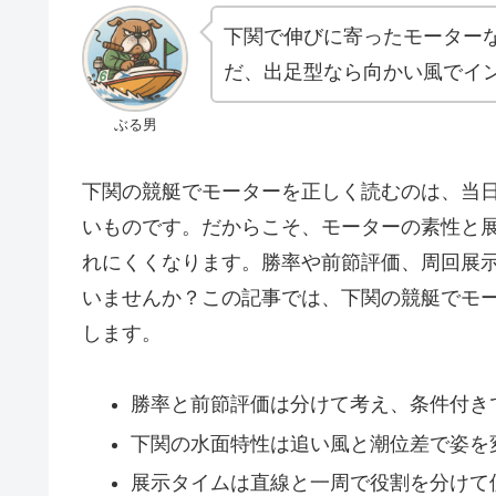
下関で伸びに寄ったモーター
だ、出足型なら向かい風でイ
ぶる男
下関の競艇でモーターを正しく読むのは、当
いものです。だからこそ、モーターの素性と
れにくくなります。勝率や前節評価、周回展
いませんか？この記事では、下関の競艇でモ
します。
勝率と前節評価は分けて考え、条件付き
下関の水面特性は追い風と潮位差で姿を
展示タイムは直線と一周で役割を分けて