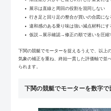
展示は直線と周回の役割を混同しない
行き足と回り足の整合が買いの合図にな
違和感のある乗り味は強い減点材料にす
仮説→展示確認→修正の順で迷いを圧縮
下関の競艇でモーターを捉えるうえで、以上
気象の補正を重ね、終始一貫した評価軸で並
られます。
下関の競艇でモーターを数字で