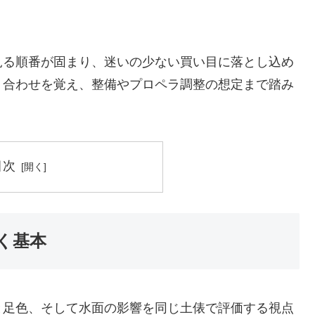
見る順番が固まり、迷いの少ない買い目に落とし込め
り合わせを覚え、整備やプロペラ調整の想定まで踏み
目次
く基本
と足色、そして水面の影響を同じ土俵で評価する視点