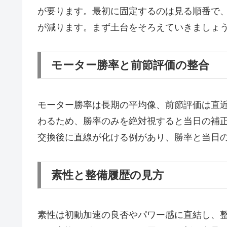
が要ります。最初に固定するのは見る順番で
が減ります。まず土台をそろえていきましょ
モーター勝率と前節評価の整合
モーター勝率は長期の平均像、前節評価は直
わるため、勝率のみを絶対視すると当日の補
交換後に直線が化ける例があり、勝率と当日
素性と整備履歴の見方
素性は初動加速の良否やパワー感に直結し、