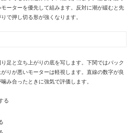
いモーターを優先して組みます。反対に潮が緩むと先
がりで押し切る形が強くなります。
回り足と立ち上がりの底を写します。下関ではバック
上がりが悪いモーターは軽視します。直線の数字が良
が噛み合ったときに強気で評価します。
する
る
る