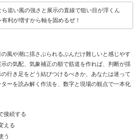
なら追い風の強さと展示の直線で狙い目が浮くん
ン有利が増すから軸を固めるぜ！
日の風や潮に揺さぶられるぶんだけ難しいと感じやす
展示の気配、気象補正の順で筋道を作れば、判断が揺
示の行き足をどう結びつけるべきか、あなたは迷って
ーターを読み解く作法を、数字と現場の観点で一本化
で接続する
変える
使う