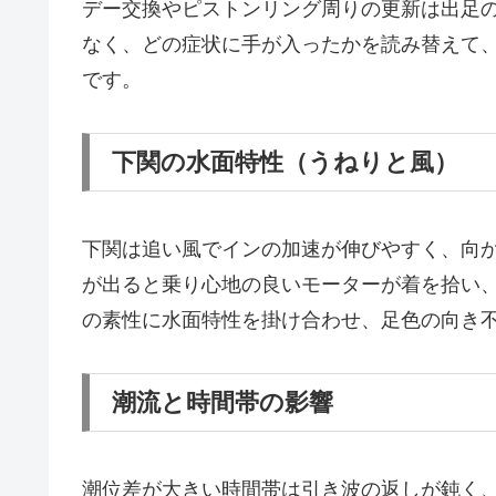
デー交換やピストンリング周りの更新は出足
なく、どの症状に手が入ったかを読み替えて
です。
下関の水面特性（うねりと風）
下関は追い風でインの加速が伸びやすく、向
が出ると乗り心地の良いモーターが着を拾い
の素性に水面特性を掛け合わせ、足色の向き
潮流と時間帯の影響
潮位差が大きい時間帯は引き波の返しが鈍く