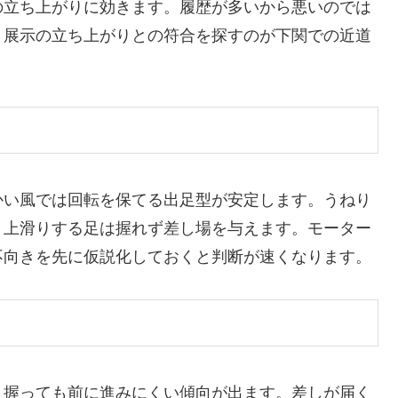
の立ち上がりに効きます。履歴が多いから悪いのでは
、展示の立ち上がりとの符合を探すのが下関での近道
かい風では回転を保てる出足型が安定します。うねり
、上滑りする足は握れず差し場を与えます。モーター
不向きを先に仮説化しておくと判断が速くなります。
、握っても前に進みにくい傾向が出ます。差しが届く