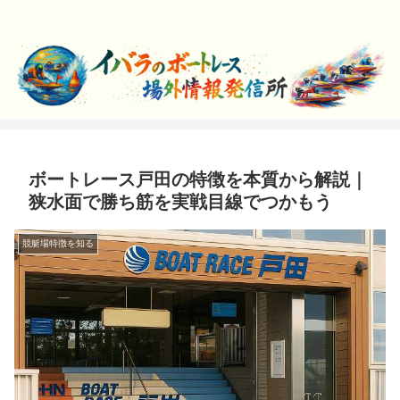
ボートレースを楽しく学んでエンジョイしよう！
ボートレース戸田の特徴を本質から解説｜
狭水面で勝ち筋を実戦目線でつかもう
競艇場特徴を知る