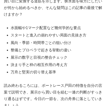
買い目に変換する道筋を示します。狭水面を味方にしたい
が何から始めるべきか、そんな疑問はこの記事の最後で解
けますか？
水面幅や1マーク配置など幾何学的な要点
スタートと進入の崩れやすい局面の見抜き方
風向・季節・時間帯ごとの狙い分け
整備とプロペラで起きる挙動の違い
展示の数字と目視の整合チェック
決まり手と枠の相互作用の考え方
万舟と堅実の切り替え基準
読み終わるころには、ボートレース戸田の特徴を自分の言
葉で説明でき、展示から買い目を組む一連の判断がすっき
り通るはずです。今日の一節を、次の舟券に落としていき
ましょう。