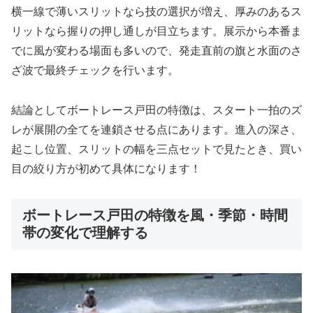
横一線で薄いスリットなら技の選択が増え、厚みのあるス
リットなら握りの押し通しが目立ちます。展示から本番ま
でに風が変わる場面も多いので、発走直前の旗と水面のさ
ざ波で最終チェックを行います。
結論としてボートレース戸田の特徴は、スタート一拍のズ
レが展開の全てを連鎖させる点にあります。進入の深さ、
起こし位置、スリットの幅を三点セットで見たとき、買い
目の絞り方が初めて具体になります！
ボートレース戸田の特徴を風・季節・時間
帯の変化で理解する