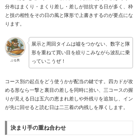
分布はまくり・まくり差し・差しが拮抗する日が多く、枠
と技の相性をその日の風と隊形で上書きするのが要点にな
ります。
展示と周回タイムは噓をつかない、数字と隊
形を重ねて買い目を絞りこみながら波乱に乗
ぶる男
っていこうぜ！
コース別の起点をどう使うかが配当の鍵です。四カドが攻
める形なら一撃と裏目の差しを同時に拾い、三コースの握
りが見える日は五六の恵まれ差しや外残りを追加し、イン
が先に回せると読む日は二三着の内残しを厚くします。
決まり手の重ね合わせ