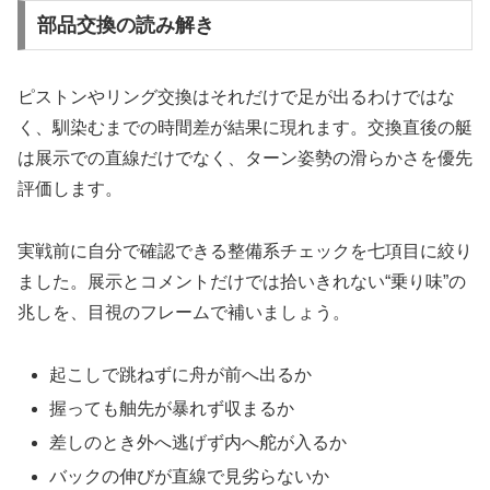
部品交換の読み解き
ピストンやリング交換はそれだけで足が出るわけではな
く、馴染むまでの時間差が結果に現れます。交換直後の艇
は展示での直線だけでなく、ターン姿勢の滑らかさを優先
評価します。
実戦前に自分で確認できる整備系チェックを七項目に絞り
ました。展示とコメントだけでは拾いきれない“乗り味”の
兆しを、目視のフレームで補いましょう。
起こしで跳ねずに舟が前へ出るか
握っても舳先が暴れず収まるか
差しのとき外へ逃げず内へ舵が入るか
バックの伸びが直線で見劣らないか