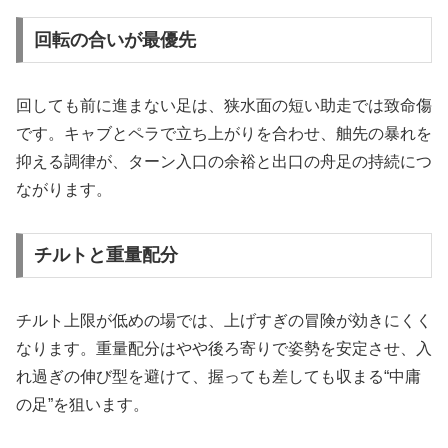
回転の合いが最優先
回しても前に進まない足は、狭水面の短い助走では致命傷
です。キャブとペラで立ち上がりを合わせ、舳先の暴れを
抑える調律が、ターン入口の余裕と出口の舟足の持続につ
ながります。
チルトと重量配分
チルト上限が低めの場では、上げすぎの冒険が効きにくく
なります。重量配分はやや後ろ寄りで姿勢を安定させ、入
れ過ぎの伸び型を避けて、握っても差しても収まる“中庸
の足”を狙います。