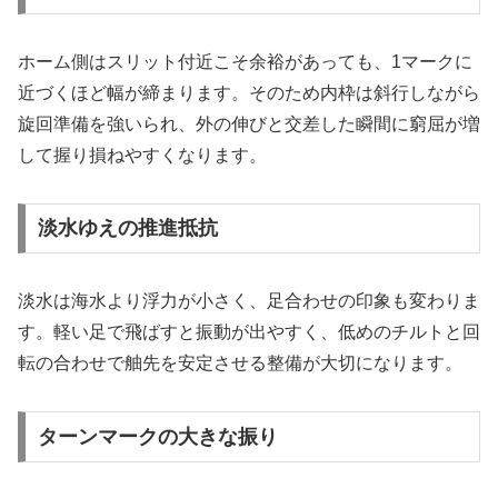
ホーム側はスリット付近こそ余裕があっても、1マークに
近づくほど幅が締まります。そのため内枠は斜行しながら
旋回準備を強いられ、外の伸びと交差した瞬間に窮屈が増
して握り損ねやすくなります。
淡水ゆえの推進抵抗
淡水は海水より浮力が小さく、足合わせの印象も変わりま
す。軽い足で飛ばすと振動が出やすく、低めのチルトと回
転の合わせで舳先を安定させる整備が大切になります。
ターンマークの大きな振り