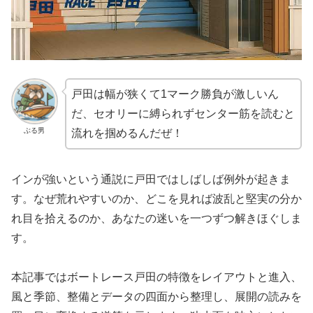
戸田は幅が狭くて1マーク勝負が激しいん
だ、セオリーに縛られずセンター筋を読むと
ぶる男
流れを掴めるんだぜ！
インが強いという通説に戸田ではしばしば例外が起きま
す。なぜ荒れやすいのか、どこを見れば波乱と堅実の分か
れ目を拾えるのか、あなたの迷いを一つずつ解きほぐしま
す。
本記事ではボートレース戸田の特徴をレイアウトと進入、
風と季節、整備とデータの四面から整理し、展開の読みを