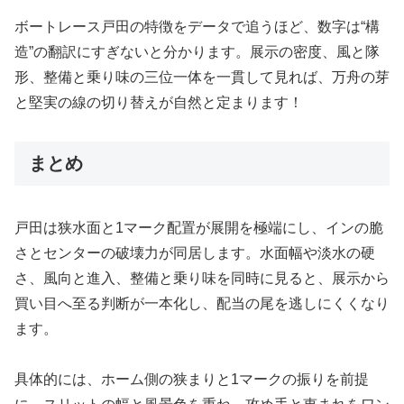
ボートレース戸田の特徴をデータで追うほど、数字は“構
造”の翻訳にすぎないと分かります。展示の密度、風と隊
形、整備と乗り味の三位一体を一貫して見れば、万舟の芽
と堅実の線の切り替えが自然と定まります！
まとめ
戸田は狭水面と1マーク配置が展開を極端にし、インの脆
さとセンターの破壊力が同居します。水面幅や淡水の硬
さ、風向と進入、整備と乗り味を同時に見ると、展示から
買い目へ至る判断が一本化し、配当の尾を逃しにくくなり
ます。
具体的には、ホーム側の狭まりと1マークの振りを前提