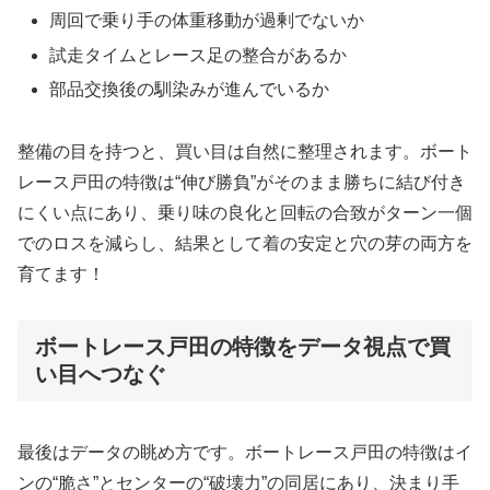
周回で乗り手の体重移動が過剰でないか
試走タイムとレース足の整合があるか
部品交換後の馴染みが進んでいるか
整備の目を持つと、買い目は自然に整理されます。ボート
レース戸田の特徴は“伸び勝負”がそのまま勝ちに結び付き
にくい点にあり、乗り味の良化と回転の合致がターン一個
でのロスを減らし、結果として着の安定と穴の芽の両方を
育てます！
ボートレース戸田の特徴をデータ視点で買
い目へつなぐ
最後はデータの眺め方です。ボートレース戸田の特徴はイ
ンの“脆さ”とセンターの“破壊力”の同居にあり、決まり手