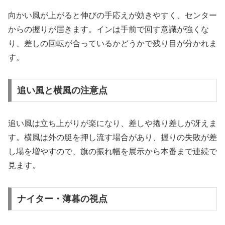
向かい風が上がると伸びの手応えが効きやすく、センター
からの握りが届きます。インは手前で回す意識が強くな
り、差しの回転が合っているかどうかで残り目が分かれま
す。
追い風と横風の注意点
追い風は立ち上がりが楽になり、差しや捲り差しが冴えま
す。横風は外の艇を押し流す場合があり、握りの失敗が差
し場を増やすので、旗の振れ幅を展示から本番まで連続で
見ます。
ナイター・薄暮の視点