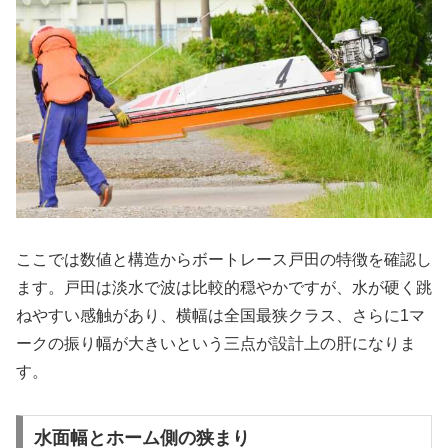
ここでは数値と構造からボートレース戸田の特徴を確認し
ます。戸田は淡水で波は比較的穏やかですが、水が硬く跳
ねやすい感触があり、横幅は全国最狭クラス、さらに1マ
ークの振り幅が大きいという三点が設計上の肝になりま
す。
水面幅とホーム側の狭まり