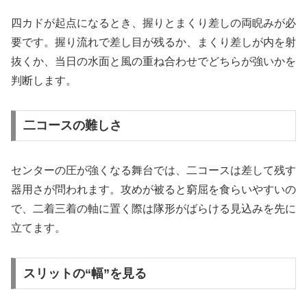
四カドが起点になるとき、握りとまくり差しの両睨みが必
要です。握り流れで差し目が残るか、まくり差しが内を射
抜くか、当日の水面と風の重ね合わせでどちらが強いかを
判断します。
二コースの難しさ
センターの圧が強くなる舞台では、二コースは差して残す
器用さが問われます。攻めが被ると窮屈を食らいやすいの
で、二着三着の軸に置く際は隊形がばらける見込みを先に
立てます。
スリットの“幅”を見る