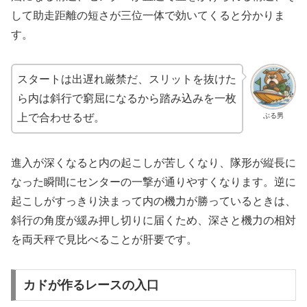
して助走距離の短さが三位一体で効いてくると分かりま
す。
スタートは出遅れ厳禁だ、スリットを抜けた
ら内は斜行で窮屈になるから踏み込みを一枚
ぶる男
上で合わせるぜ。
進入が深くなると内の起こしが苦しくなり、隊形が縦長に
なった瞬間にセンターの一撃が通りやすくなります。逆に
起こしがすっきり決まって内の機力が勝っているときは、
斜行の角度が緩み押し切りに届くため、深さと機力の相対
を両天秤で見比べることが肝要です。
カドが作るレースの入口