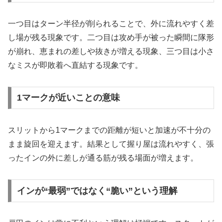
一つ目はターン半径が削られることで、外に流れやすく差
し場が残る現象です。二つ目は攻め手が被った瞬間に隊形
が崩れ、恵まれの差しや抜きが増える現象、三つ目は小さ
なミスが即敗着へ直結する現象です。
1マークが近いことの意味
スリットから1マークまでの距離が短いと加速が不十分の
まま旋回を迎えます。結果として握り屋は流れやすく、張
ったインの外に差しが通る筋が残る場面が増えます。
インが“最弱”ではなく“脆い”という理解