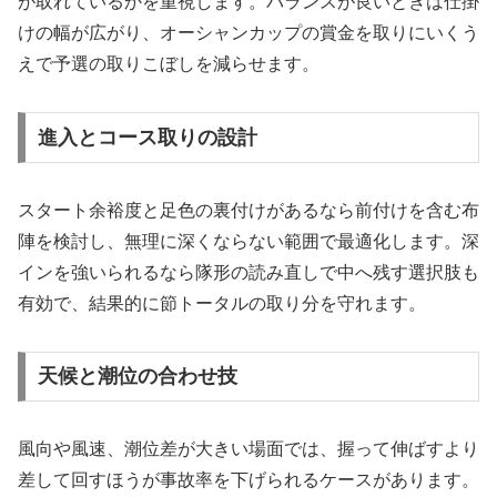
が取れているかを重視します。バランスが良いときは仕掛
けの幅が広がり、オーシャンカップの賞金を取りにいくう
えで予選の取りこぼしを減らせます。
進入とコース取りの設計
スタート余裕度と足色の裏付けがあるなら前付けを含む布
陣を検討し、無理に深くならない範囲で最適化します。深
インを強いられるなら隊形の読み直しで中へ残す選択肢も
有効で、結果的に節トータルの取り分を守れます。
天候と潮位の合わせ技
風向や風速、潮位差が大きい場面では、握って伸ばすより
差して回すほうが事故率を下げられるケースがあります。