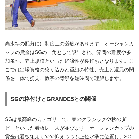
高水準の配分には制度上の必然があります。オーシャンカ
ップの賞金はSGの一角として設計され、節間の難度や参
加条件、売上規模といった経済性が裏打ちとなります。こ
こでは出場資格の絞り込みと番組の特性、売上と還元の関
係を一体で捉え、数字の背景を短時間で理解します。
SGの格付けとGRANDE5との関係
SGは最高峰のカテゴリーで、春のクラシックや秋のダー
ビーといった看板レースが並びます。オーシャンカップの
賞金は看板組よりやや抑えつつも上位水準に位置し、SG