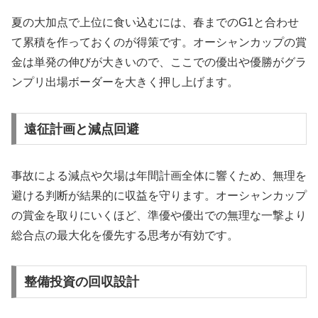
夏の大加点で上位に食い込むには、春までのG1と合わせ
て累積を作っておくのが得策です。オーシャンカップの賞
金は単発の伸びが大きいので、ここでの優出や優勝がグラ
ンプリ出場ボーダーを大きく押し上げます。
遠征計画と減点回避
事故による減点や欠場は年間計画全体に響くため、無理を
避ける判断が結果的に収益を守ります。オーシャンカップ
の賞金を取りにいくほど、準優や優出での無理な一撃より
総合点の最大化を優先する思考が有効です。
整備投資の回収設計