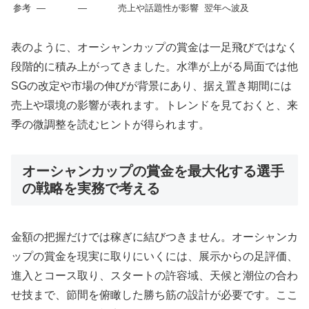
参考
—
—
売上や話題性が影響
翌年へ波及
表のように、オーシャンカップの賞金は一足飛びではなく
段階的に積み上がってきました。水準が上がる局面では他
SGの改定や市場の伸びが背景にあり、据え置き期間には
売上や環境の影響が表れます。トレンドを見ておくと、来
季の微調整を読むヒントが得られます。
オーシャンカップの賞金を最大化する選手
の戦略を実務で考える
金額の把握だけでは稼ぎに結びつきません。オーシャンカ
ップの賞金を現実に取りにいくには、展示からの足評価、
進入とコース取り、スタートの許容域、天候と潮位の合わ
せ技まで、節間を俯瞰した勝ち筋の設計が必要です。ここ