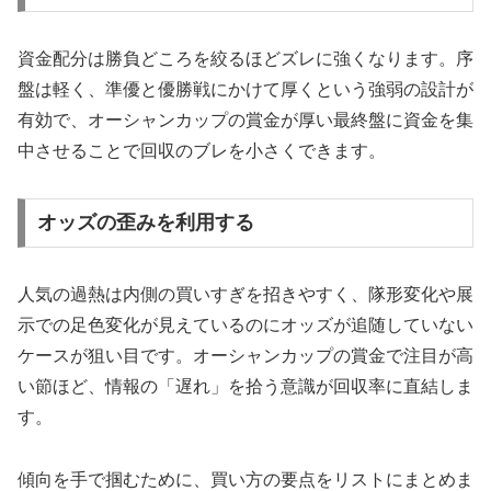
資金配分は勝負どころを絞るほどズレに強くなります。序
盤は軽く、準優と優勝戦にかけて厚くという強弱の設計が
有効で、オーシャンカップの賞金が厚い最終盤に資金を集
中させることで回収のブレを小さくできます。
オッズの歪みを利用する
人気の過熱は内側の買いすぎを招きやすく、隊形変化や展
示での足色変化が見えているのにオッズが追随していない
ケースが狙い目です。オーシャンカップの賞金で注目が高
い節ほど、情報の「遅れ」を拾う意識が回収率に直結しま
す。
傾向を手で掴むために、買い方の要点をリストにまとめま