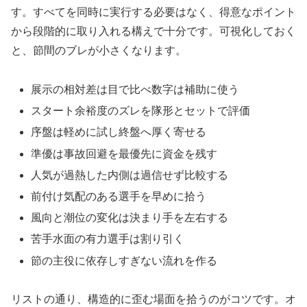
す。すべてを同時に実行する必要はなく、得意なポイント
から段階的に取り入れる構えで十分です。可視化しておく
と、節間のブレが小さくなります。
展示の相対差は目で比べ数字は補助に使う
スタート余裕度のズレを隊形とセットで評価
序盤は軽めに試し終盤へ厚く寄せる
準優は事故回避を最優先に資金を残す
人気が過熱した内側は過信せず比較する
前付け気配のある選手を早めに拾う
風向と潮位の変化は決まり手を左右する
苦手水面の有力選手は割り引く
節の主役に依存しすぎない流れを作る
リストの通り、構造的に歪む場面を拾うのがコツです。オ