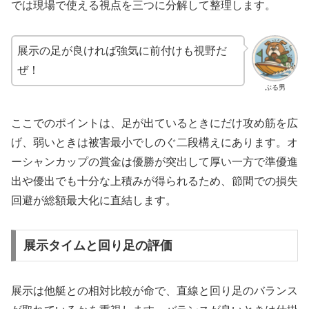
では現場で使える視点を三つに分解して整理します。
展示の足が良ければ強気に前付けも視野だ
ぜ！
ぶる男
ここでのポイントは、足が出ているときにだけ攻め筋を広
げ、弱いときは被害最小でしのぐ二段構えにあります。オ
ーシャンカップの賞金は優勝が突出して厚い一方で準優進
出や優出でも十分な上積みが得られるため、節間での損失
回避が総額最大化に直結します。
展示タイムと回り足の評価
展示は他艇との相対比較が命で、直線と回り足のバランス