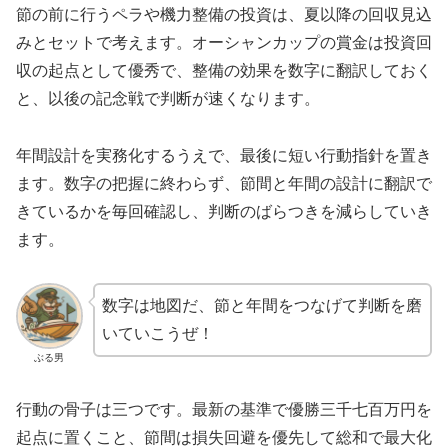
節の前に行うペラや機力整備の投資は、夏以降の回収見込
みとセットで考えます。オーシャンカップの賞金は投資回
収の起点として優秀で、整備の効果を数字に翻訳しておく
と、以後の記念戦で判断が速くなります。
年間設計を実務化するうえで、最後に短い行動指針を置き
ます。数字の把握に終わらず、節間と年間の設計に翻訳で
きているかを毎回確認し、判断のばらつきを減らしていき
ます。
数字は地図だ、節と年間をつなげて判断を磨
いていこうぜ！
ぶる男
行動の骨子は三つです。最新の基準で優勝三千七百万円を
起点に置くこと、節間は損失回避を優先して総和で最大化