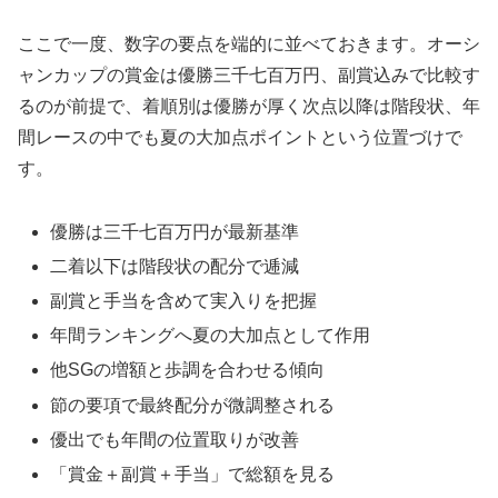
ここで一度、数字の要点を端的に並べておきます。オーシ
ャンカップの賞金は優勝三千七百万円、副賞込みで比較す
るのが前提で、着順別は優勝が厚く次点以降は階段状、年
間レースの中でも夏の大加点ポイントという位置づけで
す。
優勝は三千七百万円が最新基準
二着以下は階段状の配分で逓減
副賞と手当を含めて実入りを把握
年間ランキングへ夏の大加点として作用
他SGの増額と歩調を合わせる傾向
節の要項で最終配分が微調整される
優出でも年間の位置取りが改善
「賞金＋副賞＋手当」で総額を見る