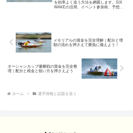
を効率よく追う方法を網羅します。SIX
WAKEの活用、イベント参加術、予想の
磨き方、映像音声の使い分けまで体系化
し、今日から迷わず動けます。
メモリアルの賞金を完全理解｜配分と増
額の流れを押さえて勝負に備えよう！
オーシャンカップ優勝戦の賞金を完全整
理｜配分と税金と狙い方を押さえよう
ホーム
選手情報と話題を追う