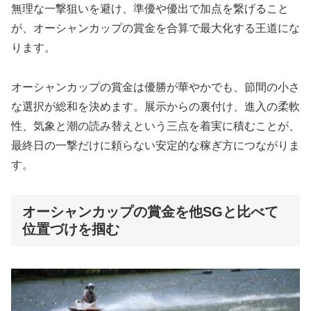
無理な一撃狙いを避け、準優や優出で加点を繋げること
が、オーシャンカップの賞金を合算で最大化する王道にな
ります。
オーシャンカップの賞金は優勝が華やかでも、節間の小さ
な選択が総和を決めます。展示からの裏付け、進入の柔軟
性、気象と潮の読み替えという三点を着実に積むことが、
最終日の一撃だけに頼らない安定的な稼ぎ方につながりま
す。
オーシャンカップの賞金を他SGと比べて
位置づけを掴む