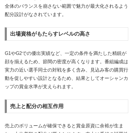
全体のバランスを崩さない範囲で魅力が最大化されるよう
配分設計がなされています。
出場資格がもたらすレベルの高さ
G1やG2での優出実績など、一定の条件を満たした精鋭が
顔を揃えるため、節間の密度が高くなります。番組編成は
実力の近い選手同士の対戦を多く含み、見込み客の購買行
動を促しやすい設計となるため、結果としてオーシャンカ
ップの賞金水準が支えられます。
売上と配分の相互作用
売上のボリュームが確保できると賞金原資に余裕が生ま