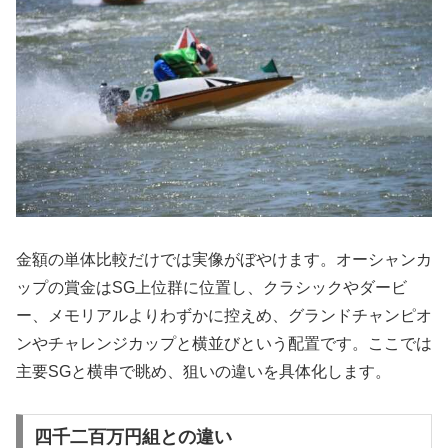
金額の単体比較だけでは実像がぼやけます。オーシャンカ
ップの賞金はSG上位群に位置し、クラシックやダービ
ー、メモリアルよりわずかに控えめ、グランドチャンピオ
ンやチャレンジカップと横並びという配置です。ここでは
主要SGと横串で眺め、狙いの違いを具体化します。
四千二百万円組との違い