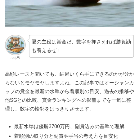
夏の主役は賞金だ、数字を押さえれば勝負勘
も養えるぜ！
ぶる男
高額レースと聞いても、結局いくら手にできるのかが分か
らないとモヤモヤしますよね。この記事ではオーシャンカ
ップの賞金を最新の水準から着順別の目安、過去の推移や
他SGとの比較、賞金ランキングへの影響までを一気に整
理し、数字の輪郭をはっきりさせます。
最新水準は優勝3700万円、副賞込みの基準で理解
着順別の取り分と副賞や手当の考え方を目安化