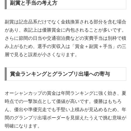
副賞と手当の考え方
副賞は記念品系だけでなく金銭換算される部分を含む場合
があり、表記上は優勝賞金に内包されることが多いです。
さらに節間の日当や交通宿泊費などの実費手当は別枠で積
み上がるため、選手の実収入は「賞金＋副賞＋手当」の三
層で見ると誤差が小さくなります。
賞金ランキングとグランプリ出場への寄与
オーシャンカップの賞金は年間ランキングに強く効き、夏
時点での一撃加点として価値が高いです。優勝はもちろ
ん、優出や準優完走でも手堅い上積みが見込めるため、年
間のグランプリ出場ボーダーを見据えたうえで挑む意味が
明確になります。