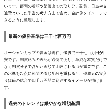
います。節間の着順や節優出での取り分、副賞、日当や交
通費といった手当の考え方まで含め、合計像をイメージで
きるように整理します。
最新の優勝基準は三千七百万円
オーシャンカップの賞金は現在、優勝で三千七百万円が目
安です。副賞込みの表記が通例であり、単純な本賞だけで
なく副賞分まで含めた総額で比較される点が重要です。こ
の水準を起点に節間の着順配分を重ねると、優勝者の実入
りは節の総合で四千万円弱に到達するイメージが描けま
す。
過去のトレンドは緩やかな増額基調