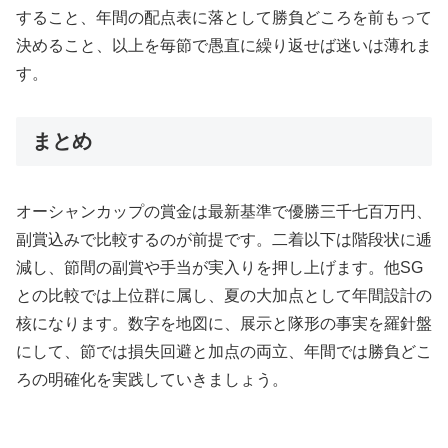
すること、年間の配点表に落として勝負どころを前もって
決めること、以上を毎節で愚直に繰り返せば迷いは薄れま
す。
まとめ
オーシャンカップの賞金は最新基準で優勝三千七百万円、
副賞込みで比較するのが前提です。二着以下は階段状に逓
減し、節間の副賞や手当が実入りを押し上げます。他SG
との比較では上位群に属し、夏の大加点として年間設計の
核になります。数字を地図に、展示と隊形の事実を羅針盤
にして、節では損失回避と加点の両立、年間では勝負どこ
ろの明確化を実践していきましょう。