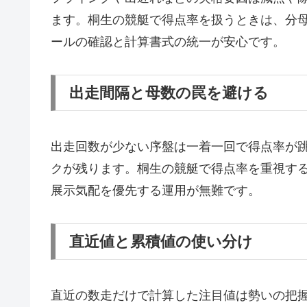
ます。桐生の競艇で得点率を扱うときは、分
ールの確認と計算書式の統一が安心です。
出走間隔と母数の罠を避ける
出走回数が少ない序盤は一着一回で得点率が
クが残ります。桐生の競艇で得点率を重視す
展示気配を優先する運用が無難です。
直近値と累積値の使い分け
直近の数走だけで計算した注目値は勢いの把