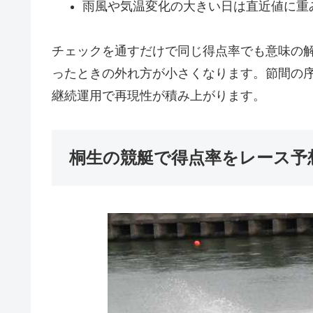
雨風や気温変化の大きい日は直近値に重
チェックを通すだけで同じ得点率でも意味の
ったときの外れ方が小さくなります。節間の
継続運用で再現性が積み上がります。
桐生の競艇で得点率をレース予