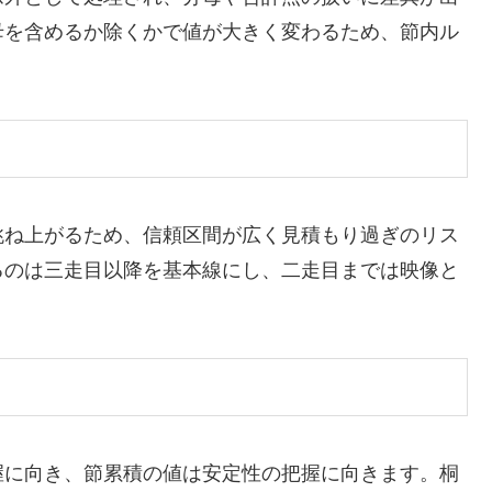
母を含めるか除くかで値が大きく変わるため、節内ル
跳ね上がるため、信頼区間が広く見積もり過ぎのリス
るのは三走目以降を基本線にし、二走目までは映像と
握に向き、節累積の値は安定性の把握に向きます。桐