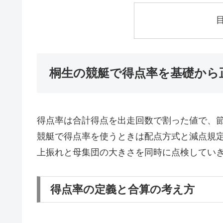
桐生の競艇で得点率を基礎から
得点率は合計得点を出走回数で割った値で、
競艇で得点率を使うときは配点方式と減点規
上振れと母集団の大きさを同時に点検してい
得点率の定義と合算の考え方