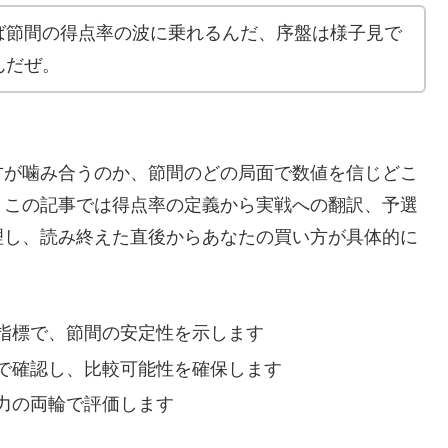
ば節間の得点率の波に乗れるんだ、序盤は様子見で
んだぜ。
方が噛み合うのか、節間のどの局面で数値を信じどこ
。この記事では得点率の定義から実戦への翻訳、予選
理し、読み終えた直後からあなたの買い方が具体的に
指標で、節間の安定性を示します
で確認し、比較可能性を確保します
力の両輪で評価します