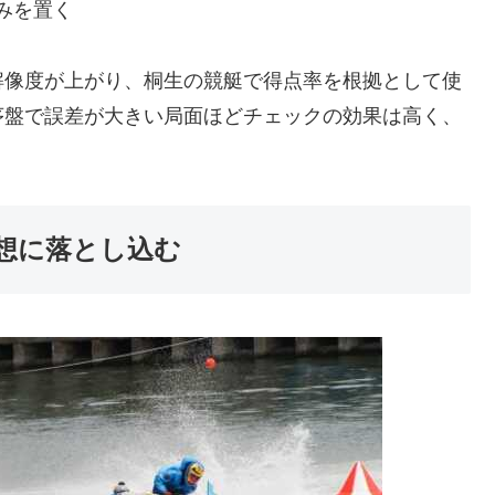
みを置く
解像度が上がり、桐生の競艇で得点率を根拠として使
序盤で誤差が大きい局面ほどチェックの効果は高く、
想に落とし込む