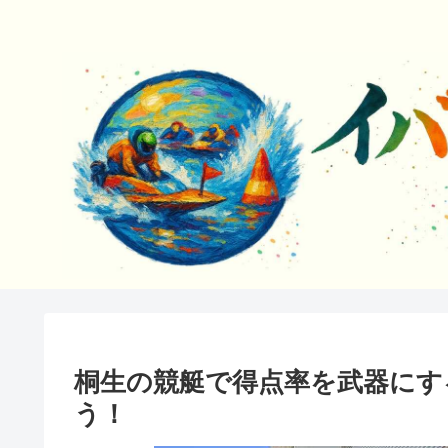
桐生の競艇で得点率を武器にす
う！