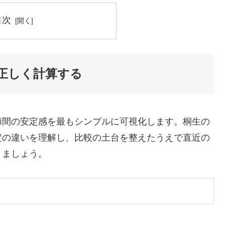
目次
正しく計算する
節間の安定感を最もシンプルに可視化します。桐生の
定の違いを理解し、比較の土台を整えたうえで直近の
きましょう。