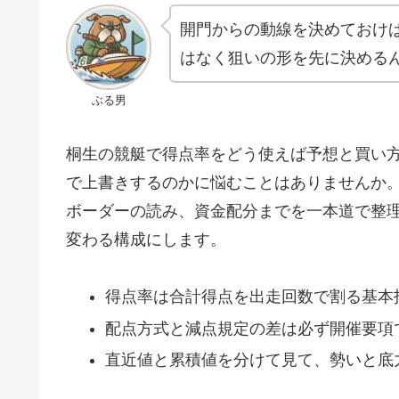
開門からの動線を決めておけ
はなく狙いの形を先に決める
ぶる男
桐生の競艇で得点率をどう使えば予想と買い
で上書きするのかに悩むことはありませんか
ボーダーの読み、資金配分までを一本道で整
変わる構成にします。
得点率は合計得点を出走回数で割る基本
配点方式と減点規定の差は必ず開催要項
直近値と累積値を分けて見て、勢いと底