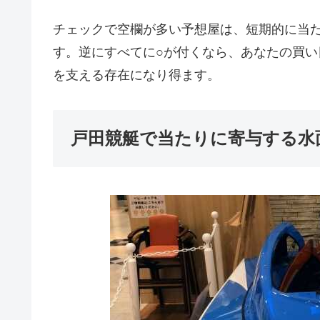
チェックで空欄が多い予想屋は、短期的に当
す。逆にすべてに○が付くなら、あなたの買
を支える存在になり得ます。
戸田競艇で当たりに寄与する水