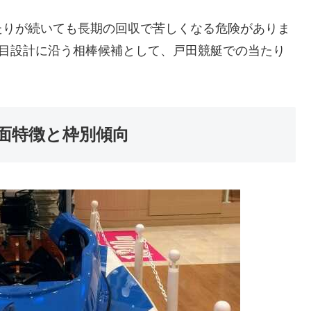
たりが続いても長期の回収で苦しくなる危険がありま
い目設計に沿う相棒候補として、戸田競艇での当たり
面特徴と枠別傾向