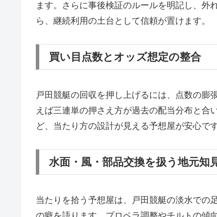
ます。さらに事後検証のルールを明記し、外
ら、継続利用の土台として信頼が置けます。
買い目点数とオッズ想定の整合
戸田競艇の回収を押し上げるには、点数の膨
えば三連単の押さえ方が過去の配当分布と合
ど、当たり方の設計が見える予想屋が安心で
水面・風・部品交換を扱う地元知
当たりを拾う予想屋は、戸田競艇の淡水での
の癖を語ります。プロペラ調整やチルトの傾