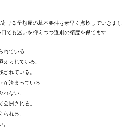
。
へ寄せる予想屋の基本要件を素早く点検していきまし
い日でも迷いを抑えつつ選別の精度を保てます。
られている。
添えられている。
残されている。
かが決まっている。
ぶれない。
で公開される。
えられる。
い。