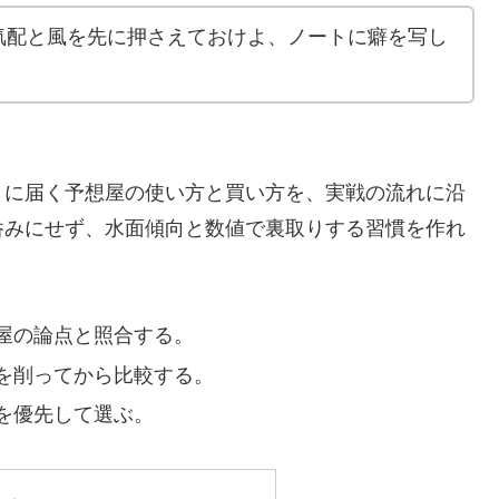
気配と風を先に押さえておけよ、ノートに癖を写し
。
りに届く予想屋の使い方と買い方を、実戦の流れに沿
呑みにせず、水面傾向と数値で裏取りする習慣を作れ
？
屋の論点と照合する。
を削ってから比較する。
を優先して選ぶ。