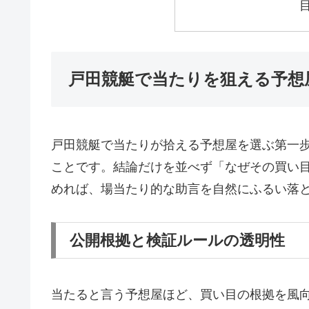
戸田競艇で当たりを狙える予想
戸田競艇で当たりが拾える予想屋を選ぶ第一
ことです。結論だけを並べず「なぜその買い
めれば、場当たり的な助言を自然にふるい落
公開根拠と検証ルールの透明性
当たると言う予想屋ほど、買い目の根拠を風