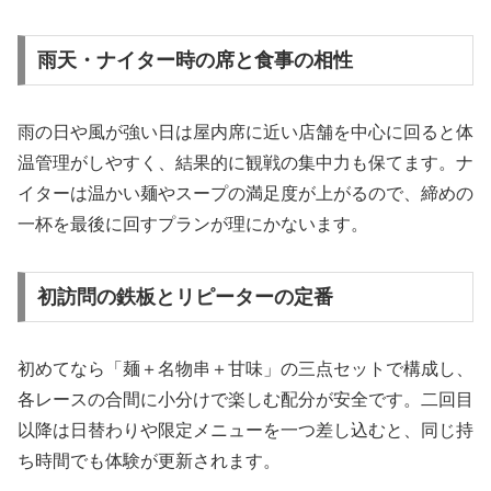
雨天・ナイター時の席と食事の相性
雨の日や風が強い日は屋内席に近い店舗を中心に回ると体
温管理がしやすく、結果的に観戦の集中力も保てます。ナ
イターは温かい麺やスープの満足度が上がるので、締めの
一杯を最後に回すプランが理にかないます。
初訪問の鉄板とリピーターの定番
初めてなら「麺＋名物串＋甘味」の三点セットで構成し、
各レースの合間に小分けで楽しむ配分が安全です。二回目
以降は日替わりや限定メニューを一つ差し込むと、同じ持
ち時間でも体験が更新されます。