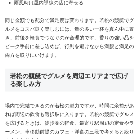
雨風時は屋内導線の店に寄せる
同じ金額でも配分で満足度は変わります。若松の競艇でグ
ルメをコスパ良く楽しむには、量の多い一杯を真ん中に置
き、前後を軽食でつなぐのが合理的です。香りの強い品を
ピーク手前に差し込めば、行列を避けながら満腹と満足の
両方を取りにいけます。
若松の競艇でグルメを周辺エリアまで広げ
る楽しみ方
場内で完結できるのが若松の魅力ですが、時間に余裕があ
れば周辺の飲食も選択肢に入ります。若松の競艇でグルメ
を広げるときは、徒歩圏の軽食、最寄り駅周辺の定食やラ
ーメン、車移動前提のカフェ・洋食の三段で考えると絞り