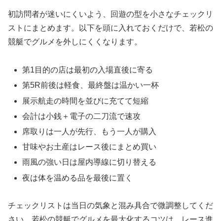
初訪問者が迷いにくいよう、回遊の型を小さなチェックリ
ストにまとめます。以下を頭に入れておくだけで、若松の
競艇でグルメを外しにくくなります。
第1目的の店は最初の入場直後に寄る
第5R前後は軽食、最終盤は温かい一杯
展示航走の時間を並びに充てて短縮
会計は小銭＋電子の二刀流で速攻
席取りは一人が先行、もう一人が購入
甘味やお土産はレース後にまとめ買い
雨風の強い日は屋内導線に切り替える
夜は体を温める品を最後に置く
チェックリストは当日の気象と混み具合で微調整してくだ
さい。若松の競艇でグルメを最大化するコツは、レース進