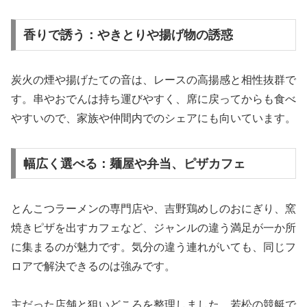
香りで誘う：やきとりや揚げ物の誘惑
炭火の煙や揚げたての音は、レースの高揚感と相性抜群で
す。串やおでんは持ち運びやすく、席に戻ってからも食べ
やすいので、家族や仲間内でのシェアにも向いています。
幅広く選べる：麺屋や弁当、ピザカフェ
とんこつラーメンの専門店や、吉野鶏めしのおにぎり、窯
焼きピザを出すカフェなど、ジャンルの違う満足が一か所
に集まるのが魅力です。気分の違う連れがいても、同じフ
ロアで解決できるのは強みです。
主だった店舗と狙いどころを整理しました。若松の競艇で