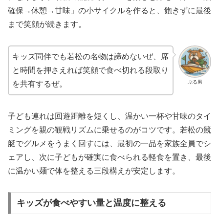
確保→休憩→甘味」の小サイクルを作ると、飽きずに最後
まで笑顔が続きます。
キッズ同伴でも若松の名物は諦めないぜ、席
と時間を押さえれば笑顔で食べ切れる段取り
ぶる男
を共有するぜ。
子ども連れは回遊距離を短くし、温かい一杯や甘味のタイ
ミングを親の観戦リズムに乗せるのがコツです。若松の競
艇でグルメをうまく回すには、最初の一品を家族全員でシ
ェアし、次に子どもが確実に食べられる軽食を置き、最後
に温かい麺で体を整える三段構えが安定します。
キッズが食べやすい量と温度に整える