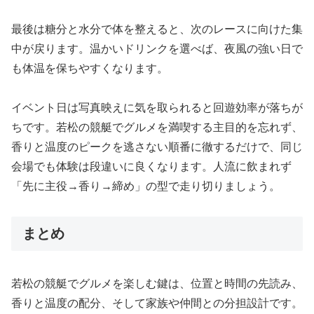
最後は糖分と水分で体を整えると、次のレースに向けた集
中が戻ります。温かいドリンクを選べば、夜風の強い日で
も体温を保ちやすくなります。
イベント日は写真映えに気を取られると回遊効率が落ちが
ちです。若松の競艇でグルメを満喫する主目的を忘れず、
香りと温度のピークを逃さない順番に徹するだけで、同じ
会場でも体験は段違いに良くなります。人流に飲まれず
「先に主役→香り→締め」の型で走り切りましょう。
まとめ
若松の競艇でグルメを楽しむ鍵は、位置と時間の先読み、
香りと温度の配分、そして家族や仲間との分担設計です。