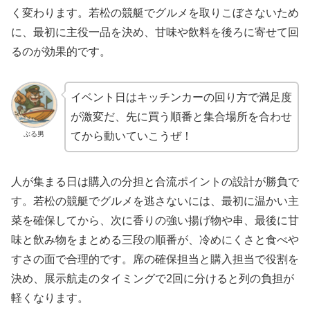
く変わります。若松の競艇でグルメを取りこぼさないため
に、最初に主役一品を決め、甘味や飲料を後ろに寄せて回
るのが効果的です。
イベント日はキッチンカーの回り方で満足度
が激変だ、先に買う順番と集合場所を合わせ
ぶる男
てから動いていこうぜ！
人が集まる日は購入の分担と合流ポイントの設計が勝負で
す。若松の競艇でグルメを逃さないには、最初に温かい主
菜を確保してから、次に香りの強い揚げ物や串、最後に甘
味と飲み物をまとめる三段の順番が、冷めにくさと食べや
すさの面で合理的です。席の確保担当と購入担当で役割を
決め、展示航走のタイミングで2回に分けると列の負担が
軽くなります。