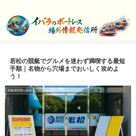
ボートレースを楽しく学んでエンジョイしよう！
若松の競艇でグルメを迷わず満喫する最短
手順｜名物から穴場までおいしく攻めよ
う！
競艇場特徴を知る