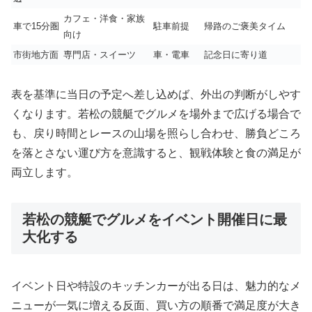
カフェ・洋食・家族
車で15分圏
駐車前提
帰路のご褒美タイム
向け
市街地方面
専門店・スイーツ
車・電車
記念日に寄り道
表を基準に当日の予定へ差し込めば、外出の判断がしやす
くなります。若松の競艇でグルメを場外まで広げる場合で
も、戻り時間とレースの山場を照らし合わせ、勝負どころ
を落とさない運び方を意識すると、観戦体験と食の満足が
両立します。
若松の競艇でグルメをイベント開催日に最
大化する
イベント日や特設のキッチンカーが出る日は、魅力的なメ
ニューが一気に増える反面、買い方の順番で満足度が大き