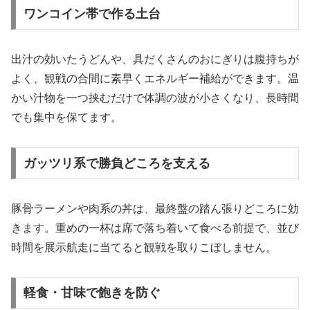
ワンコイン帯で作る土台
出汁の効いたうどんや、具だくさんのおにぎりは腹持ちが
よく、観戦の合間に素早くエネルギー補給ができます。温
かい汁物を一つ挟むだけで体調の波が小さくなり、長時間
でも集中を保てます。
ガッツリ系で勝負どころを支える
豚骨ラーメンや肉系の丼は、最終盤の踏ん張りどころに効
きます。重めの一杯は席で落ち着いて食べる前提で、並び
時間を展示航走に当てると観戦を取りこぼしません。
軽食・甘味で飽きを防ぐ