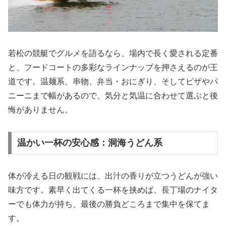
若松の競艇でグルメを語るなら、場内で長く愛される定番
と、フードコートの多彩なラインナップを押さえるのが王
道です。温麺系、串物、弁当・おにぎり、そしてピザやパ
ニーニまで幅があるので、気分と気温に合わせて選ぶと後
悔がありません。
温かい一杯の安心感：洞海うどん系
体が冷える日の観戦には、出汁の香りが立つうどんが強い
味方です。素早く出てくる一杯を挟めば、長丁場のナイタ
ーでも体力が持ち、最後の勝負どころまで集中を保てま
す。