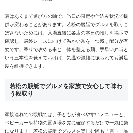
表はあくまで選び方の軸で、当日の限定や仕込み状況で提
供が変わることがあります。若松の競艇でグルメを取りこ
ぼさないためには、入場直後に各店の本日の推しを掲示で
確認し、最終レースに向けて温かい系を一つ残す配分が有
効です。香りで攻める串と、体を整える麺、手早い弁当と
いう三本柱を覚えておけば、気温や混雑に振られても満足
度を維持できます。
若松の競艇でグルメを家族で安心して味わ
う段取り
家族連れでの観戦では、子どもが食べやすいメニューと、
ベビーカーや荷物の置き場を先に確保するだけで一気に楽
になります。若松の競艇でグルメを楽しむ際も「席→一品