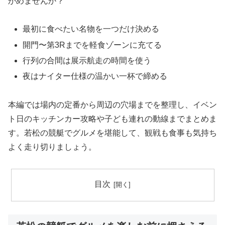
かめませんか？
最初に食べたい名物を一つだけ決める
開門〜第3Rまでを軽食ゾーンに充てる
行列の合間は展示航走の時間を使う
夜はナイター仕様の温かい一杯で締める
本編では場内の定番から周辺の穴場までを整理し、イベン
ト日のキッチンカー攻略や子ども連れの動線までまとめま
す。若松の競艇でグルメを堪能して、観戦も食事も気持ち
よく走り切りましょう。
目次