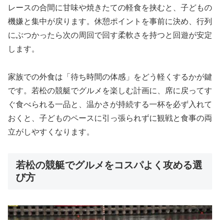
レースの合間に甘味や焼きたての軽食を挟むと、子どもの
機嫌と集中が戻ります。休憩ポイントを事前に決め、行列
にぶつかったら次の周回で回す柔軟さを持つと回遊が安定
します。
家族での外食は「待ち時間の体感」をどう軽くするかが鍵
です。若松の競艇でグルメを楽しむ計画に、席に戻ってす
ぐ食べられる一品と、温かさが持続する一杯を必ず入れて
おくと、子どものペースに引っ張られずに観戦と食事の両
立がしやすくなります。
若松の競艇でグルメをコスパよく攻める選
び方