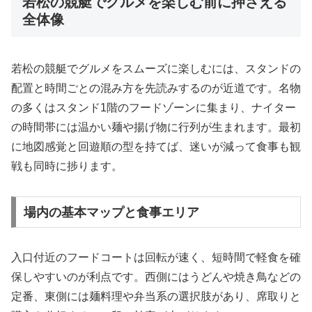
若松の競艇でグルメを楽しむ前に押さえる
全体像
若松の競艇でグルメをスムーズに楽しむには、スタンドの
配置と時間ごとの混み方を先読みするのが近道です。名物
の多くはスタンド1階のフードゾーンに集まり、ナイター
の時間帯には温かい麺や揚げ物に行列が生まれます。最初
に地図感覚と回遊順の型を持てば、迷いが減って食事も観
戦も同時に捗ります。
場内の基本マップと食事エリア
入口付近のフードコートは回転が速く、短時間で軽食を確
保しやすいのが利点です。西側にはうどんや焼き鳥などの
定番、東側には麺料理や弁当系の選択肢があり、席取りと