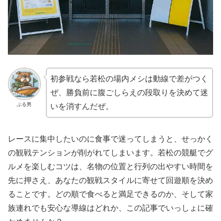
初参戦なら若松の場内メシは動線で差がつく
ぜ、勝負前に腹ごしらえの段取りを決めて迷
ぶる男
いを消すんだぜ。
レースに集中したいのに食事で迷ってしまうと、せっかく
の観戦テンションが削がれてしまいます。若松の競艇でグ
ルメを楽しむコツは、名物の位置と行列の出やすい時間を
先に押さえ、あなたの観戦スタイルに寄せて回遊順を決め
ることです。どの順で食べると満足できるのか、そして家
族連れでも安心な導線はどれか、この記事でいっしょに確