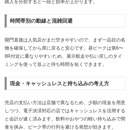
購入を分担すると一段と効率が上がります。
時間帯別の動線と混雑回避
開門直後は人気店がまだ空きやすいので、まず一品目の名
物を確保してから席に戻ると安心です。昼ピークは第6〜
8R付近に重なりやすいため、展示航走や払い戻しのタイ
ミングを使って並ぶと待ち時間を短くできます。
現金・キャッシュレスと持ち込みの考え方
売店の支払い方法は店舗で異なるため、少額の現金を用意
しつつ、電子決済対応の店ではキャッシュレスを活用する
と会計が速く済みます。飲料やおやつの軽い持ち込みで間
食を挟み、ピーク帯の行列を避ける発想が効きます。