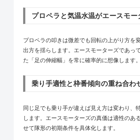
プロペラと気温水温がエースモー
プロペラの叩きは微差でも回転の上がり方を
出方を揺らします。エースモーターズであっ
た「足の伸縮幅」を常に確率的に想像します
乗り手適性と枠番傾向の重ね合わ
同じ足でも乗り手が違えば見え方は変わり、
します。エースモーターズの真価は適性のあ
せて隊形の初期条件を具体化します。