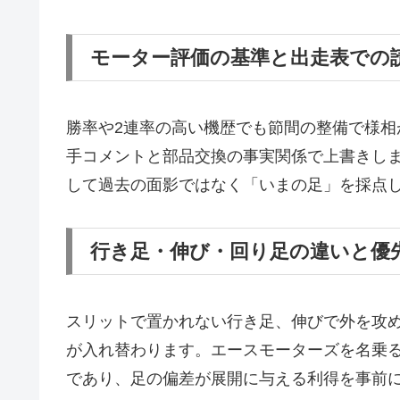
モーター評価の基準と出走表での
勝率や2連率の高い機歴でも節間の整備で様
手コメントと部品交換の事実関係で上書きし
して過去の面影ではなく「いまの足」を採点
行き足・伸び・回り足の違いと優
スリットで置かれない行き足、伸びで外を攻
が入れ替わります。エースモーターズを名乗
であり、足の偏差が展開に与える利得を事前