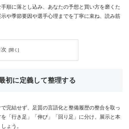
な手順に落とし込み、あなたの予想と買い方を磨くた
展示や季節要因や選手心理までを丁寧に束ね、読み筋
。
目次
最初に定義して整理する
けで完結せず、足質の言語化と整備履歴の整合を取っ
方を「行き足」「伸び」「回り足」に分け、展示と本
ましょう。