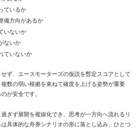
っているか
整備方向があるか
ていないか
がないか
れていないか
させず、エースモーターズの仮説を暫定スコアとして
。複数の弱い根拠を束ねて確度を上げる姿勢が重要
るのが安全です。
し過ぎず展開を複線化でき、思考が一方向へ流れるリ
らは具体的な舟券シナリオの形に落とし込み、ひとつ