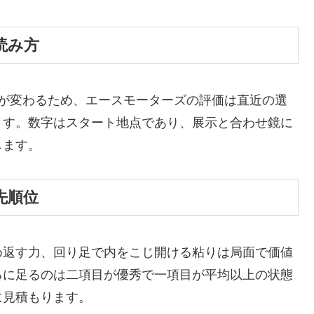
読み方
相が変わるため、エースモーターズの評価は直近の選
ます。数字はスタート地点であり、展示と合わせ鏡に
します。
先順位
め返す力、回り足で内をこじ開ける粘りは局面で価値
るに足るのは二項目が優秀で一項目が平均以上の状態
に見積もります。