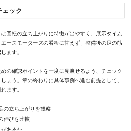
チェック
日は回転の立ち上がりに特徴が出やすく、展示タイム
。エースモーターズの看板に甘えず、整備後の足の筋
認します。
ための確認ポイントを一度に見渡せるよう、チェック
ましょう。章の終わりに具体事例へ進む前提として、
削れます。
足の立ち上がりを観察
の伸びを比較
りがあるか