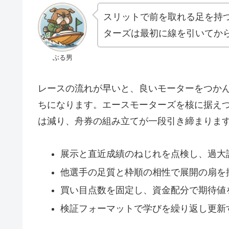
スリットで前を取れる足を持
ターズは最初に線を引いてか
ぶる男
レースの流れが早いと、良いモーターをつか
ちになります。エースモーターズを核に据え
は減り、舟券の組み立てが一段引き締まりま
展示と直近成績のねじれを点検し、過大
他選手の足質と枠順の相性で展開の扇を
買い目点数を固定し、資金配分で期待値
検証フォーマットで学びを繰り返し更新