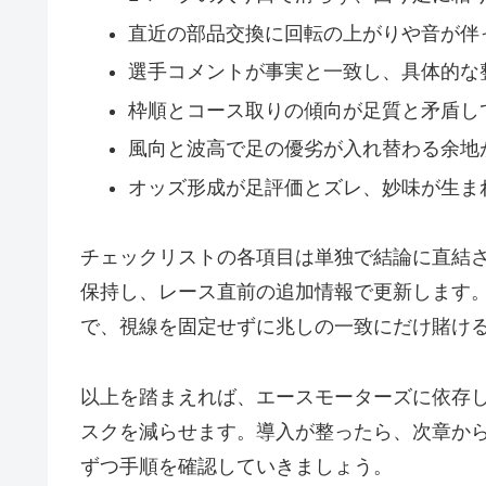
直近の部品交換に回転の上がりや音が伴
選手コメントが事実と一致し、具体的な
枠順とコース取りの傾向が足質と矛盾し
風向と波高で足の優劣が入れ替わる余地
オッズ形成が足評価とズレ、妙味が生ま
チェックリストの各項目は単独で結論に直結
保持し、レース直前の追加情報で更新します
で、視線を固定せずに兆しの一致にだけ賭け
以上を踏まえれば、エースモーターズに依存
スクを減らせます。導入が整ったら、次章か
ずつ手順を確認していきましょう。