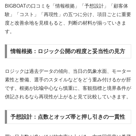
BIGBOATの口コミを「情報根拠」「予想設計」「顧客体
験」「コスト」「再現性」の五つに分け、項目ごとに重要
度と改善余地を見積もると、判断の材料が揃っていきま
す。
情報根拠：ロジック公開の程度と妥当性の見方
ロジックは過去データの傾向、当日の気象水面、モーター
素性と整備、選手のスタイルなどをどう重み付けるかが肝
です。根拠が比喩中心なら慎重に、客観指標と境界条件が
併記されるなら再現性が上がると見て比較していきます。
予想設計：点数とオッズ帯と押し引きの一貫性