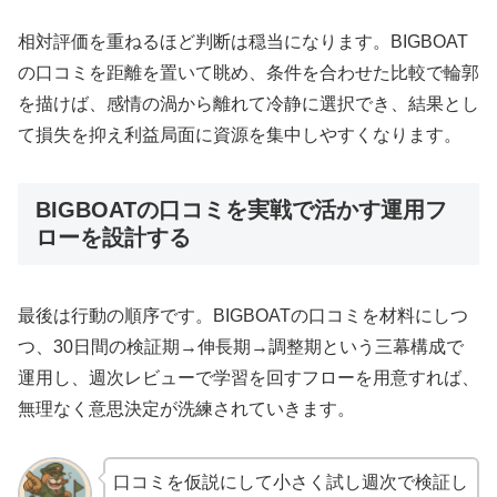
相対評価を重ねるほど判断は穏当になります。BIGBOAT
の口コミを距離を置いて眺め、条件を合わせた比較で輪郭
を描けば、感情の渦から離れて冷静に選択でき、結果とし
て損失を抑え利益局面に資源を集中しやすくなります。
BIGBOATの口コミを実戦で活かす運用フ
ローを設計する
最後は行動の順序です。BIGBOATの口コミを材料にしつ
つ、30日間の検証期→伸長期→調整期という三幕構成で
運用し、週次レビューで学習を回すフローを用意すれば、
無理なく意思決定が洗練されていきます。
口コミを仮説にして小さく試し週次で検証し