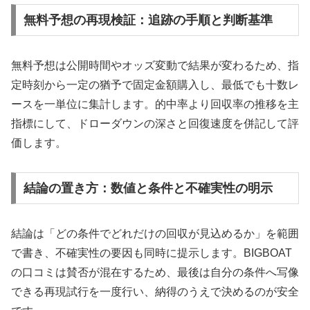
無料予想の再現検証：追跡の手順と判断基準
無料予想は公開時間やオッズ変動で結果が変わるため、指
定時刻から一定の猶予で固定金額購入し、最低でも十数レ
ースを一単位に集計します。的中率より回収率の推移を主
指標にして、ドローダウンの深さと回復速度を併記して評
価します。
結論の置き方：数値と条件と不確実性の明示
結論は「どの条件でどれだけの回収が見込めるか」を範囲
で書き、不確実性の要因も同時に提示します。BIGBOAT
の口コミは賛否が混在するため、最後は自分の条件へ写像
できる再現試行を一度行い、納得のうえで決めるのが安全