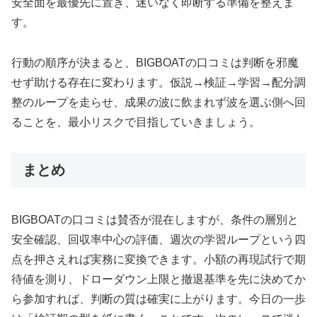
安全面を最優先に置き、迷いなく即断する準備を整えま
す。
行動の順序が決まると、BIGBOATの口コミは判断を邪魔
せず助ける存在に変わります。仮説→検証→学習→配分調
整のループを走らせ、成果の波に飲まれず波を選ぶ側へ回
ることを、最小リスクで目指していきましょう。
まとめ
BIGBOATの口コミは賛否が混在しますが、条件の層別と
安全確認、回収率中心の評価、週次の学習ループという四
点を押さえれば実務に変換できます。小額の再現試行で期
待値を測り、ドローダウン上限と撤退基準を先に決めてか
ら参加すれば、判断の質は確実に上がります。今日の一歩