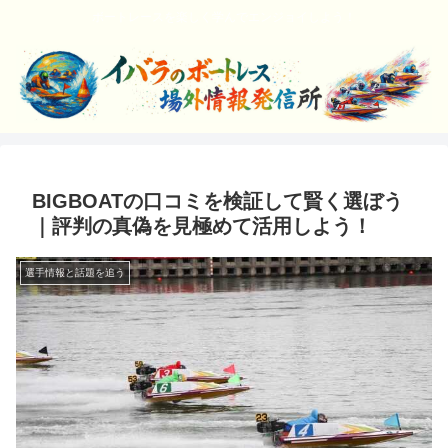
ボートレースを楽しく学んでエンジョイしよう！
BIGBOATの口コミを検証して賢く選ぼう
｜評判の真偽を見極めて活用しよう！
選手情報と話題を追う