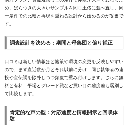
め、ばらつきの大きいサンプルを同じ土俵に並べ直し、同
一条件での比較と再現を重ねる設計から始めるのが妥当で
す。
調査設計を決める：期間と母集団と偏り補正
口コミは新しい情報ほど施策や環境の変更を反映しやすい
ので、まず直近数か月とそれ以前に分け、同じ執筆者の連
投や宣伝調を除外しつつ頻度で重み付けします。さらに無
料と有料、平場とグレード戦など買い目の難度差も層別し
て比較します。
肯定的な声の型：対応速度と情報開示と回収体
験