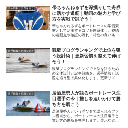
る構成です。
帯ちゃんねるずを深掘りして舟券
選手情報と話題を追う
に活かす道筋｜動画の魅力と学び
方を実戦で試そう！
帯ちゃんねるずをボートレースの学習素
材として活用するコツを体系化し、視聴
の着眼点や検証の流れ、相性の良い条件
まで実戦目線で解説します。無理なく続
けるルーティンも提案します。
競艇ブログランキングで上位を狙
選手情報と話題を追う
う設計術｜更新習慣を整えて伸ば
そう！
競艇ブログランキングで上位を狙うため
の全体設計と記事戦略を、選手情報と話
題を追う型で具体化します。更新リズム
やSNS連携、サイト導線、収益と運営ル
ールまで実践手順で整理します。
居酒屋勢人が語るボートレース注
選手情報と話題を追う
目選手の今｜推しを追いかけて勝
ち方を磨こう
居酒屋勢人という呼び名で語られるファ
ン視点から、ボートレースの注目選手と
買い方の勘所を整理します。展示や進入
の見方、資金配分、遠征の楽しみまで体