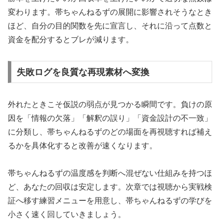
変わります。帯ちゃんねるずの展開に影響されそうなとき
ほど、自分の目的関数を先に宣言し、それに沿って点数と
資金を配分するとブレが減ります。
失敗ログを良質な再現素材へ変換
外れたときこそ仮説の弱点が見つかる瞬間です。負けの原
因を「情報の欠落」「解釈の誤り」「資金設計の不一致」
に分類し、帯ちゃんねるずのどの場面を再視聴すれば補え
るかを具体化すると改善が速くなります。
帯ちゃんねるずの温度感を判断へ混ぜない仕組みを持つほ
ど、あなたの回収は安定します。次章では視聴から実戦検
証へ移す練習メニューを用意し、帯ちゃんねるずの学びを
小さく速く回していきましょう。