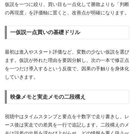
仮説を一つに絞り、買い目も一点化して勝敗よりも「判断
の再現度」を評価軸に置くと、改善点が明確になります。
一仮説一点買いの基礎ドリル
最初は進入やスタート評価など、変数の少ない仮説を選び
ます。仮説が外れた理由を要因分解し、次の一本で修正点
を一つだけ導入するという反復で、因果の手触りを身体化
していきます。
映像メモと実走メモの二段構え
視聴中はタイムスタンプと要点を十数字で走り書きし、レ
ース後は実走での差異を一行で追記します。二段構えのメ
モは誤差の出所を浮かび上がらせ、どの情報を重く扱うべ