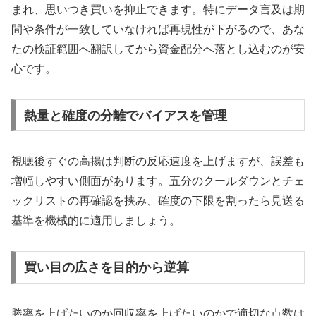
まれ、思いつき買いを抑止できます。特にデータ言及は期
間や条件が一致していなければ再現性が下がるので、あな
たの検証範囲へ翻訳してから資金配分へ落とし込むのが安
心です。
熱量と確度の分離でバイアスを管理
視聴後すぐの高揚は判断の反応速度を上げますが、誤差も
増幅しやすい側面があります。五分のクールダウンとチェ
ックリストの再確認を挟み、確度の下限を割ったら見送る
基準を機械的に適用しましょう。
買い目の広さを目的から逆算
勝率を上げたいのか回収率を上げたいのかで適切な点数は