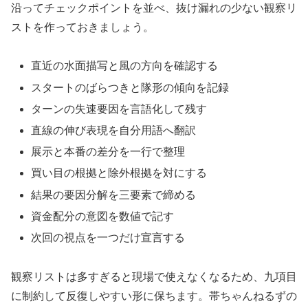
沿ってチェックポイントを並べ、抜け漏れの少ない観察リ
ストを作っておきましょう。
直近の水面描写と風の方向を確認する
スタートのばらつきと隊形の傾向を記録
ターンの失速要因を言語化して残す
直線の伸び表現を自分用語へ翻訳
展示と本番の差分を一行で整理
買い目の根拠と除外根拠を対にする
結果の要因分解を三要素で締める
資金配分の意図を数値で記す
次回の視点を一つだけ宣言する
観察リストは多すぎると現場で使えなくなるため、九項目
に制約して反復しやすい形に保ちます。帯ちゃんねるずの