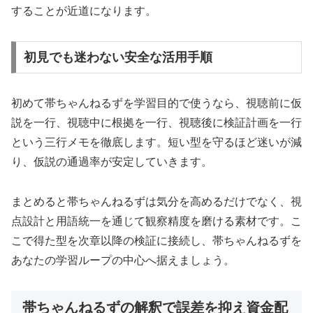
することが近道になります。
初見でも迷わない安全な活用手順
初めて帯ちゃんねるずを学習目的で使うなら、視聴前に仮
説を一行、視聴中に根拠を一行、視聴後に検証計画を一行
という三行メモを徹底します。短い型を守るほど迷いが減
り、仮説の通過率が安定していきます。
まとめると帯ちゃんねるずは気分を高めるだけでなく、視
点設計と用語統一を通じて観察精度を磨ける素材です。こ
こで得た型を次章以降の検証に接続し、帯ちゃんねるずを
あなたの学習ループの中心へ据えましょう。
帯ちゃんねるずの解釈で誤差を抑え資金配