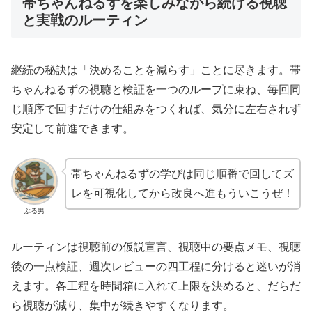
帯ちゃんねるずを楽しみながら続ける視聴
と実戦のルーティン
継続の秘訣は「決めることを減らす」ことに尽きます。帯
ちゃんねるずの視聴と検証を一つのループに束ね、毎回同
じ順序で回すだけの仕組みをつくれば、気分に左右されず
安定して前進できます。
帯ちゃんねるずの学びは同じ順番で回してズ
レを可視化してから改良へ進もういこうぜ！
ぶる男
ルーティンは視聴前の仮説宣言、視聴中の要点メモ、視聴
後の一点検証、週次レビューの四工程に分けると迷いが消
えます。各工程を時間箱に入れて上限を決めると、だらだ
ら視聴が減り、集中が続きやすくなります。