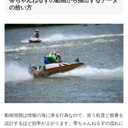
帯ちゃんねるずの動画から抽出するデータ
の拾い方
動画視聴は情報の海に潜る行為なので、拾う粒度と順番を
設計するほど効率が上がります。帯ちゃんねるずの流れに