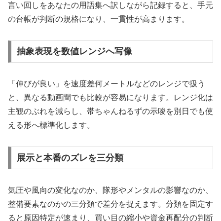
言い回しをあなたの用語集へ訳しながら記録すると、手元
の台帳が判断の規格になり、一貫性が高まります。
抽象表現を数値レンジへ写像
「伸びが良い」を速度差何メートルなどのレンジで扱う
と、異なる動画間でも比較が容易になります。レンジ化は
主観のぶれを減らし、帯ちゃんねるずの示唆を別日でも使
える形へ標準化します。
展示と本番のズレを三分類
気圧や風向の変化なのか、隊形やメンタルの影響なのか、
整備要素なのかの三分類で差分を捉えます。分類を固定す
ると原因特定が速まり、買い目の縮小や資金再配分の判断