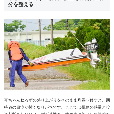
分を整える
帯ちゃんねるずの盛り上がりをそのまま舟券へ移すと、期
待値の目測が甘くなりがちです。ここでは視聴の熱量と投