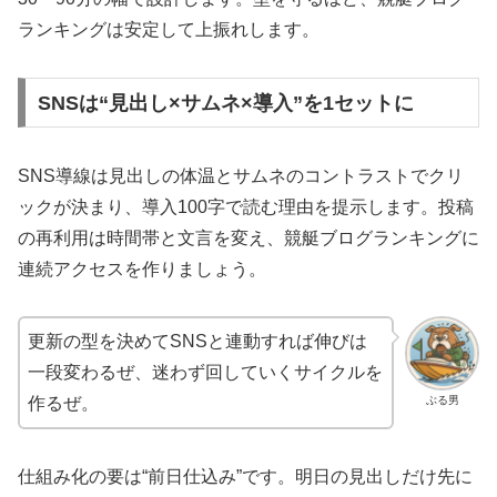
ランキングは安定して上振れします。
SNSは“見出し×サムネ×導入”を1セットに
SNS導線は見出しの体温とサムネのコントラストでクリ
ックが決まり、導入100字で読む理由を提示します。投稿
の再利用は時間帯と文言を変え、競艇ブログランキングに
連続アクセスを作りましょう。
更新の型を決めてSNSと連動すれば伸びは
一段変わるぜ、迷わず回していくサイクルを
ぶる男
作るぜ。
仕組み化の要は“前日仕込み”です。明日の見出しだけ先に