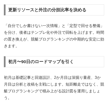
更新リソースと外注の分担比率を決める
「自分でしか書けない一次情報」と「定型で回せる整備」
を分け、後者はテンプレ化や外注で回転を上げます。時間
の置き換えが、競艇ブログランキングの中期的な安定に効
きます。
初月〜90日のロードマップを引く
初月は基礎記事と回遊設計、2か月目は深掘り量産、3か
月目は分析と改稿を主戦にします。短距離走ではなく、競
艇ブログランキングで積み上がる設計図を運用しましょ
う。