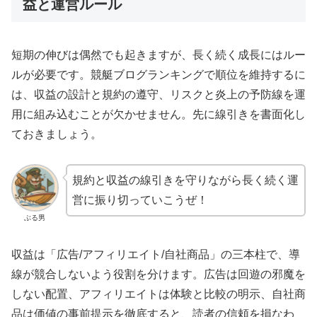
益と運営ルール
短期の伸びは偶然でも起きますが、長く続く成長にはルー
ルが必要です。競艇ブログランキングで順位を維持するに
は、収益の設計と規約の遵守、リスクと炎上の予防線を運
用に組み込むことが欠かせません。先に線引きを書面化し
ておきましょう。
規約と収益の線引きを守りながら長く続く運
営に振り切っていこうぜ！
ぶる男
収益は「広告/アフィリエイト/自社商品」の三本柱で、導
線が競合しないよう役割を分けます。広告は回遊の邪魔を
しない配置、アフィリエイトは体験と比較の明示、自社商
品は価値の事前提示を徹底すると、読者の信頼を損なわ