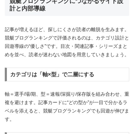
競艇ブログランキングにつながるサイト設
計と内部導線
記事が増えるほど、探しにくさが読者の離脱を生みます。
競艇ブログランキングで評価されるのは、カテゴリ設計と
回遊導線の“優しさ”です。目次・関連記事・シリーズまと
めを並べ、読者が迷わない地図を用意していきましょう。
カテゴリは「軸×型」で二層にする
軸＝選手/場/期、型＝速報/深掘り/保存版を組み合わせ、重
複を避けます。記事カードに“どの型か”が一目で分かるラ
ベルを添えると、競艇ブログランキングでも回遊が伸びま
す。