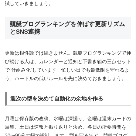
試していきましょう。
競艇ブログランキングを伸ばす更新リズム
とSNS連携
更新は根性論では続きません。競艇ブログランキングで伸
び続ける人は、カレンダーと通知と下書き箱の三点セット
で“仕組み化”しています。忙しい日でも最低限を守れるよ
う、ハードルの低いルールを先に決めておきましょう。
週次の型を決めて自動化の余地を作る
月曜は保存版の改稿、水曜は深掘り、金曜は週末カードの
展望、土日は速報と振り返りと決め、各日の所要時間を
30〜90分の幅で設計します。型を守るほど、競艇ブログ