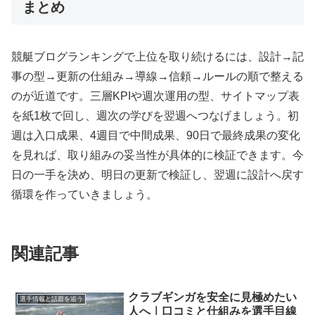
まとめ
競艇ブログランキングで上位を取り続けるには、設計→記
事の型→更新の仕組み→導線→信頼→ルールの順で整える
のが近道です。三層KPIや週次運用の型、サイトマップ表
を紙1枚で回し、週次の学びを翌週へつなげましょう。初
週は入口成果、4週目で中間成果、90日で最終成果の変化
を見れば、取り組みの妥当性が具体的に検証できます。今
日の一手を決め、明日の更新で検証し、翌週に設計へ戻す
循環を作っていきましょう。
関連記事
クラブギンガを安全に見極めたい
選手情報と話題を追う
人へ｜口コミと仕組みを選手目線