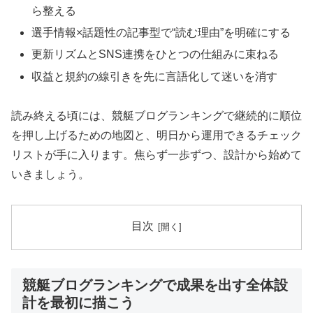
ら整える
選手情報×話題性の記事型で“読む理由”を明確にする
更新リズムとSNS連携をひとつの仕組みに束ねる
収益と規約の線引きを先に言語化して迷いを消す
読み終える頃には、競艇ブログランキングで継続的に順位
を押し上げるための地図と、明日から運用できるチェック
リストが手に入ります。焦らず一歩ずつ、設計から始めて
いきましょう。
目次
競艇ブログランキングで成果を出す全体設
計を最初に描こう