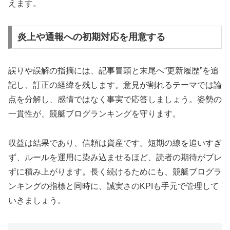
えます。
炎上や通報への初期対応を用意する
誤りや誤解の指摘には、記事冒頭と末尾へ“更新履歴”を追
記し、訂正の経緯を残します。意見が割れるテーマでは論
点を分解し、感情ではなく事実で応答しましょう。姿勢の
一貫性が、競艇ブログランキングを守ります。
収益は結果であり、信頼は資産です。短期の線を追いすぎ
ず、ルールを運用に染み込ませるほど、読者の期待がブレ
ずに積み上がります。長く続けるためにも、競艇ブログラ
ンキングの指標と同時に、誠実さのKPIも手元で管理して
いきましょう。