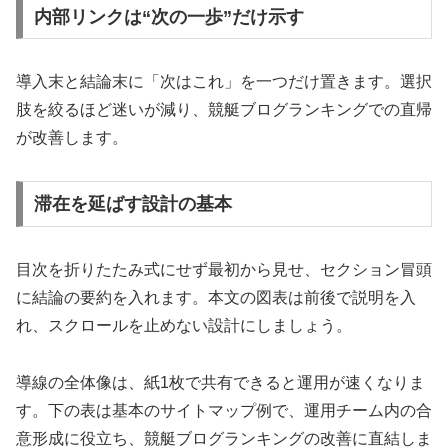
内部リンクは“次の一歩”だけ示す
導入末と結論末に「次はこれ」を一つだけ置きます。選択
肢を絞るほど迷いが減り、競艇ブログランキングでの直帰
が改善します。
滞在を延ばす設計の基本
目次を折りたたみ式にせず最初から見せ、セクション冒頭
に結論の要約を入れます。本文の図表は前後で説明を入
れ、スクロールを止めない設計にしましょう。
導線の全体像は、紙1枚で共有できると運用が速くなりま
す。下の表は基本のサイトマップ例で、運用チーム内の合
意形成に役立ち、競艇ブログランキングの改善に直結しま