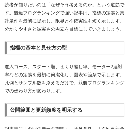
読者が知りたいのは「なぜそう考えるのか」という道筋で
す。競艇ブログランキングで強い記事は、指標の定義と集
計条件を最初に提示し、限界と不確実性も短く示します。
分かりやすさと誠実さの両立を目標にしていきましょう。
指標の基本と見せ方の型
進入コース、スタート順、まくり差し率、モーター2連対
率などの定義を最初に簡潔化し、図表や箇条で示します。
凡例とサンプル数を添えるだけで、競艇ブログランキング
での伝わり方が変わります。
公開範囲と更新頻度を明示する
記事末に「今回のデータ期間」「除外条件」「次回更新予