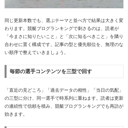
同じ更新本数でも、選ぶテーマと並べ方で結果は大きく変
わります。競艇ブログランキングで刺さるのは、読者が
「今まさに知りたいこと」と「次に知るべきこと」を隣り
合わせに置く構成です。記事の型と優先順位を、無理のな
い順序で整えていきましょう。
毎節の選手コンテンツを三型で回す
「直近の見どころ」「過去データの相性」「当日の気配」
の三型に分け、同一選手で時系列に重ねます。読者は更新
の連続性で信頼を積み、競艇ブログランキングでも再訪が
効きます。