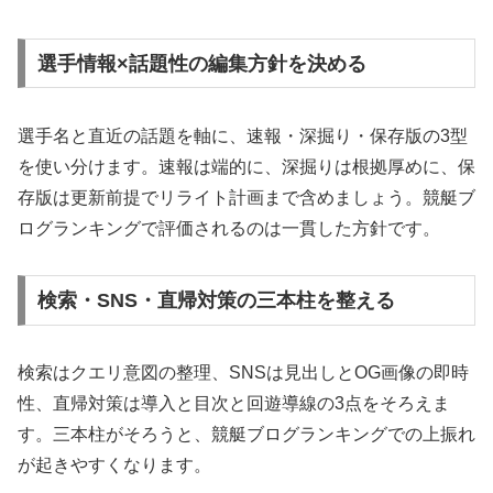
選手情報×話題性の編集方針を決める
選手名と直近の話題を軸に、速報・深掘り・保存版の3型
を使い分けます。速報は端的に、深掘りは根拠厚めに、保
存版は更新前提でリライト計画まで含めましょう。競艇ブ
ログランキングで評価されるのは一貫した方針です。
検索・SNS・直帰対策の三本柱を整える
検索はクエリ意図の整理、SNSは見出しとOG画像の即時
性、直帰対策は導入と目次と回遊導線の3点をそろえま
す。三本柱がそろうと、競艇ブログランキングでの上振れ
が起きやすくなります。