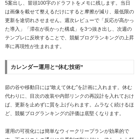
5案出し、冒頭100字のドラフトをメモに残します。当日
は画像を載せて整えるだけにすると摩擦が減り、最低限の
更新を途切れさせません。週次レビューで「反応が高かっ
た導入」「滞在が長かった構成」を3つ抜き出し、次週の
テンプレに反映することで、競艇ブログランキングの上昇
率に再現性が生まれます。
カレンダー運用と“休む技術”
節の谷や移動日には“敢えて休む”を計画に入れます。休む
代わりに、目次の改装や内部リンクの再設計を入れておけ
ば、更新を止めずに質を上げられます。ムラなく続けるほ
ど、競艇ブログランキングの評価は底堅くなります。
運用の可視化には簡単なウィークリープランが効果的で