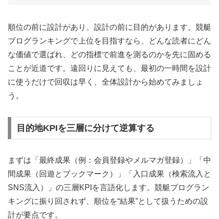
順位の前に設計があり、設計の前に目的があります。競艇
ブログランキングで上位を目指すなら、どんな読者にどん
な価値で選ばれ、どの指標で前進を測るのかを先に固める
ことが近道です。遠回りに見えても、最初の一時間を設計
に使うだけで回収は早く、全体設計から始めてみましょ
う。
目的地KPIを三層に分けて逆算する
まずは「最終成果（例：会員登録やメルマガ登録）」「中
間成果（回遊とブックマーク）」「入口成果（検索流入と
SNS流入）」の三層KPIを言語化します。競艇ブログラン
キングに振り回されず、順位を“結果”として扱うための設
計が要点です。