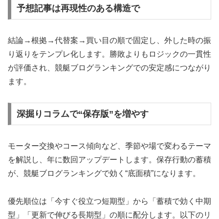
予想記事は再現性のある構造で
結論→根拠→代替案→買い目の順で固定し、外した時の振
り返りをテンプレ化します。勝敗よりもロジックの一貫性
が評価され、競艇ブログランキングでの安定感につながり
ます。
深掘りコラムで“保存版”を増やす
モーター交換やコース傾向など、季節や場で変わるテーマ
を解説し、年に数回アップデートします。保存行動の蓄積
が、競艇ブログランキングで効く“底面積”になります。
優先順位は「今すぐ役立つ短期型」から「蓄積で効く中期
型」「更新で伸びる長期型」の順に配分します。以下のリ