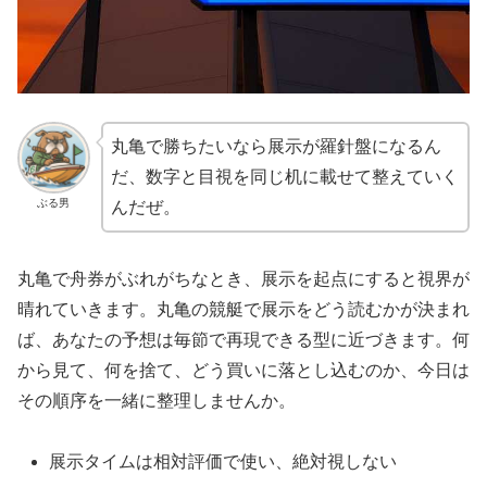
丸亀で勝ちたいなら展示が羅針盤になるん
だ、数字と目視を同じ机に載せて整えていく
ぶる男
んだぜ。
丸亀で舟券がぶれがちなとき、展示を起点にすると視界が
晴れていきます。丸亀の競艇で展示をどう読むかが決まれ
ば、あなたの予想は毎節で再現できる型に近づきます。何
から見て、何を捨て、どう買いに落とし込むのか、今日は
その順序を一緒に整理しませんか。
展示タイムは相対評価で使い、絶対視しない