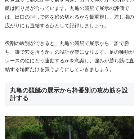
艇は回り足が合っています。丸亀の競艇で展示の評価で
は、出口の押しで内を締め切れるかを最重視し、差し場の
広がりにも直結する点として記録しましょう。
役割の峻別ができると、丸亀の競艇で展示から「誰で勝
ち、誰で穴を拾うか」の設計が楽になります。足の種類が
レースの絵にどう連動するかを意識し、強みが勝ち筋に直
結する場面だけを買うようにしていきましょう。
丸亀の競艇の展示から枠番別の攻め筋を設
計する