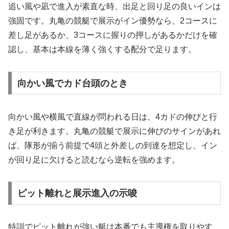
追い風や凪で進入が素直な時、出足と回り足の良いインは
強固です。丸亀の競艇で展示がイン優勢なら、2コースに
差し足があるか、3コースに握りの押しがあるかだけを確
認し、基本は本線を薄く強くする配分で足ります。
向かい風でカド台頭のとき
向かい風や横風で直線が問われる日は、4カドの伸びと行
き足が利きます。丸亀の競艇で展示に伸びのサインがあれ
ば、隊形が揃う前提で4頭と外差しの到達を想定し、イン
が回り足に欠けると読むなら逆転を強めます。
ピット離れと展示進入の示唆
特訓でピット離れが強い艇は本番でも主導権を取りやす