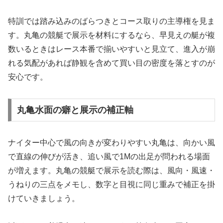
特訓では踏み込みのばらつきとコース取りの主導権を見ま
す。丸亀の競艇で展示を材料にするなら、早見えの艇が複
数いるときはレース本番で揃いやすいと見立て、進入が崩
れる気配があれば静観を含めて買い目の密度を落とすのが
安心です。
丸亀水面の癖と展示の補正軸
ナイター中心で風の向きが変わりやすい丸亀は、向かい風
で直線の伸びが活き、追い風で1Mの出足が問われる場面
が増えます。丸亀の競艇で展示を読む際は、風向・風速・
うねりの三点をメモし、数字と目視に同じ重みで補正を掛
けていきましょう。