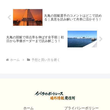
丸亀の競艇選手のコメントはどこで読め
る｜真意を読み解いて舟券に活かそう！
丸亀の競艇で得点率を伸ばす全手順｜初
日から準優ボーダーまで読み解こう！
ホーム
予想と買い方を磨く
ホーム
プライバシーポリシー