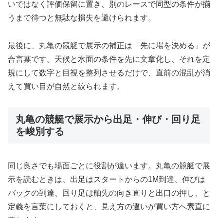
いではなく評価保留に置き、別のレースで同型の条件が揃
うまで待つと無駄な損失を避けられます。
最後に、丸亀の競艇で展示の補正は「先に場を決める」が
合言葉です。天候と水面の条件を先に文章化し、それを定
規にして数字と目視を整列させるだけで、直前の混乱が消
えて買い目が自然と絞られます。
丸亀の競艇で展示から出足・伸び・回り足
を峻別する
同じ良さでも場面ごとに役割が違います。丸亀の競艇で展
示を読むときは、出足はスタートからの1M到達、伸びは
バックの到達、回り足は舳先の向き直りと出口の押し、と
定義を言葉にしておくと、見え方の違いが買い方へ素直に