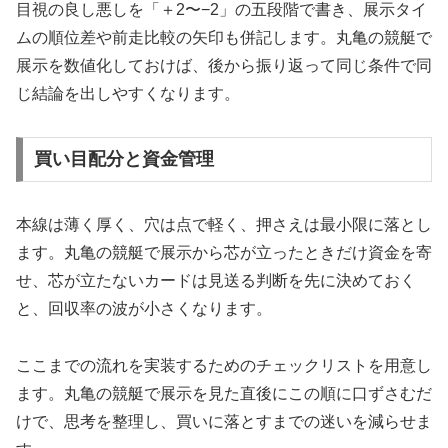
目視の良し悪しを「＋2〜−2」の五段階で書き、展示タイ
ムの順位差や前走比較の矢印も併記します。丸亀の競艇で
展示を数値化しておけば、後から振り返って同じ条件で同
じ結論を出しやすくなります。
買い目配分と資金管理
本線は薄く厚く、穴は点で軽く、押さえは最小限に落とし
ます。丸亀の競艇で展示から芯が立ったときだけ資金を寄
せ、芯が立たないカードは見送る判断を先に決めておく
と、回収率の波が小さくなります。
ここまでの流れを実装するためのチェックリストを用意し
ます。丸亀の競艇で展示を見た直後にこの順に口ずさむだ
けで、思考を整理し、買いに落とすまでの迷いを減らせま