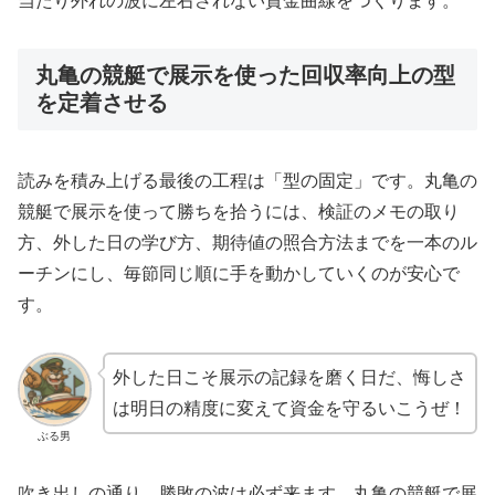
当たり外れの波に左右されない資金曲線をつくります。
丸亀の競艇で展示を使った回収率向上の型
を定着させる
読みを積み上げる最後の工程は「型の固定」です。丸亀の
競艇で展示を使って勝ちを拾うには、検証のメモの取り
方、外した日の学び方、期待値の照合方法までを一本のル
ーチンにし、毎節同じ順に手を動かしていくのが安心で
す。
外した日こそ展示の記録を磨く日だ、悔しさ
は明日の精度に変えて資金を守るいこうぜ！
ぶる男
吹き出しの通り、勝敗の波は必ず来ます。丸亀の競艇で展