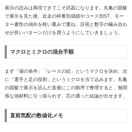
展示の読みは再現できてこそ武器になります。丸亀の競艇
で展示を見た後、近走の枠番別成績やコース別ST、モー
ター素性の傾向を軽い重みで重ね、目視と数字の噛み合わ
せが良いパターンだけを買うようにしていきましょう。
マクロとミクロの混合手順
まず「場の条件」「レースの絵」というマクロを決め、次
に「選手と足の役割」というミクロを当て込みます。丸亀
の競艇で展示を読んだ直後にこの順序で整理すると、無関
係な強材料に引っ張られず、芯の通った結論が出せます。
直前気配の数値化メモ