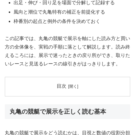
出足・伸び・回り足を場面で分解して記録する
風向と潮位で丸亀特有の補正を前提化する
枠番別の起点と例外の条件を決めておく
この記事では、丸亀の競艇で展示を軸にした読み方と買い
方の全体像を、実戦の手順に落として解説します。読み終
えるころには、展示で迷ったときの戻り所ができ、取りた
いレースと見送るレースの線引きがはっきりします。
目次
丸亀の競艇で展示を正しく読む基本
丸亀の競艇で展示をどう読むかは、目視と数値の役割分担