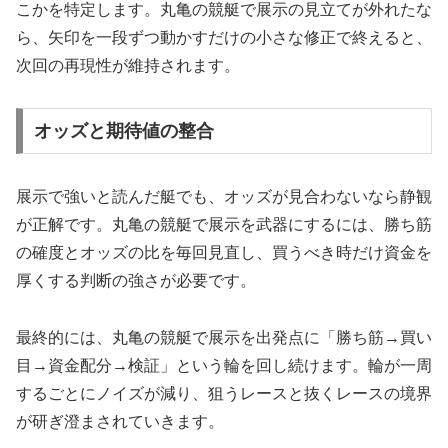
こかを特定します。丸亀の競艇で展示の見立てが外れたな
ら、矢印を一段ずつ動かすだけの小さな修正で終えると、
次回の再現性が維持されます。
オッズと期待値の整合
展示で強いと読んだ艇でも、オッズが見合わないなら静観
が正解です。丸亀の競艇で展示を武器にするには、勝ち筋
の確度とオッズの比を毎回見直し、買うべき時だけ資金を
厚くする判断の強さが必要です。
最終的には、丸亀の競艇で展示を出発点に「勝ち筋→買い
目→資金配分→検証」という輪を回し続けます。輪が一周
するごとにノイズが減り、狙うレースと抜くレースの境界
が研ぎ澄まされていきます。