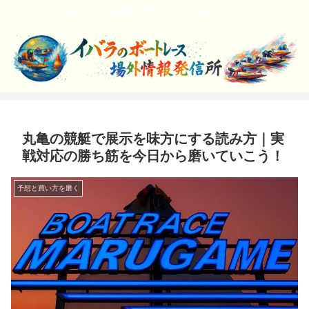
ボートレースを楽しく学んでエンジョイしよう！
丸亀の競艇で展示を味方にする読み方｜実
戦対応の勝ち筋を今日から磨いていこう！
予想と買い方を磨く