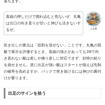
落ちます。
直線の押しだけで惚れ込むと危ないぜ、丸亀
は出口の向き直りが甘いと伸びも活きないす
ぶる男
るぜ。
吹き出しの要点は「役割を混ぜない」ことです。丸亀の競
艇で展示を評価するとき、直線の強さがあっても1Mで向
き直れない艇は差しや捲り差しに対応できず、好枠の粘り
を崩せません。逆に出足が強い艇はスタートが揃えば先制
の確率を高めますが、バックで突き抜けるには伸びの裏付
けが要ります。
出足のサインを拾う