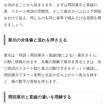
を決めることから始まります。まずは周回展示と直線の
差、スタート特訓の雰囲気、そして展示タイムの上下関係
を分けて捉え、同じものを同じ基準で積み上げる習慣を整
えましょう。
展示の全体像と流れを押さえる
展示は「特訓→周回展示→直線(場による)→展示タイム」
の順に情報が出ます。丸亀の競艇で展示を見るときは、先
に特訓のスタート勘と進入の駆け引きをざっくり確認し、
周回展示でターン姿勢と出足の立ち上がりへ焦点を移す
と、後の数字が意味を持ちます。
周回展示と直線の違いを理解する