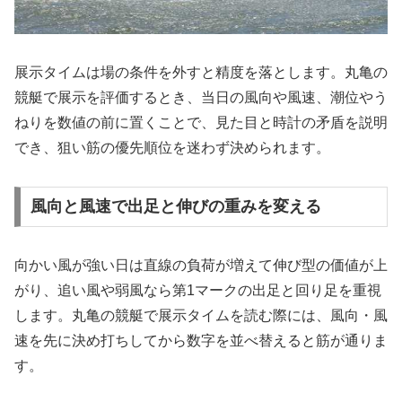
展示タイムは場の条件を外すと精度を落とします。丸亀の
競艇で展示を評価するとき、当日の風向や風速、潮位やう
ねりを数値の前に置くことで、見た目と時計の矛盾を説明
でき、狙い筋の優先順位を迷わず決められます。
風向と風速で出足と伸びの重みを変える
向かい風が強い日は直線の負荷が増えて伸び型の価値が上
がり、追い風や弱風なら第1マークの出足と回り足を重視
します。丸亀の競艇で展示タイムを読む際には、風向・風
速を先に決め打ちしてから数字を並べ替えると筋が通りま
す。