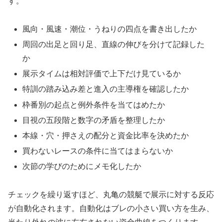
す。
風向・風速・潮位・うねりの四点を書き出したか
周回の出足と回り足、直線の伸びを分けて記録した
か
展示タイムは相対評価で上下だけ見ているか
特訓の踏み込み差と進入の主導権を確認したか
枠番別の起点と例外条件を当てはめたか
目視の五段階と数字の矛盾を整理したか
本線・穴・押さえの配分と資金比率を決めたか
買わないレースの条件に当てはまらないか
次節の学びのためにメモ化したか
チェックを繰り返すほど、丸亀の競艇で展示に対する反応
が自動化されます。自動化はブレの小さい買い方を生み、