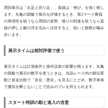
周回展示は「出足と回り足」、直線は「伸び」を強く映し
ます。丸亀の競艇で展示を評価するとき、第1マーク勝負
の再現性を狙うなら周回の姿勢、捲りの到達を狙うなら直
線の押しと艇の浮き沈みへ注目すると、狙いと観察が噛み
合います。
展示タイムは相対評価で使う
展示タイムは計測条件と操作誤差の影響が残ります。丸亀
の競艇で展示の数字を使うときは、当該レース内の順位変
動と前走比較で「良化・悪化」を見るにとどめ、数字単体
で優劣を断じないことで読みのブレを抑えられます。
スタート特訓の勘と進入の含意