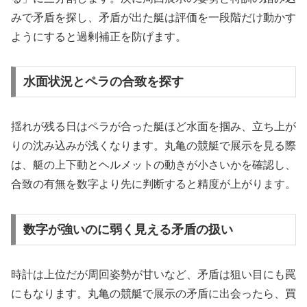
みで矛盾を探し、矛盾が出た艇は評価を一段階だけ動かす
ようにすると過剰補正を防げます。
水面状況とペラの合致を探す
揺れが残る日はペラが合った艇ほど水面を掴み、立ち上が
りの沈み込みが浅くなります。丸亀の競艇で展示を見る際
は、艇の上下動とヘルメットの動きが小さいかを確認し、
合致の有無を数字より先に判断すると精度が上がります。
数字が強いのに弱く見える矛盾の扱い
時計は上位だが周回姿勢が甘いなど、矛盾は狙い目にも罠
にもなります。丸亀の競艇で展示の矛盾に出会ったら、買