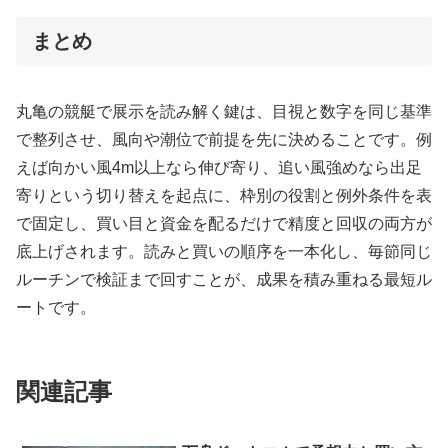
まとめ
丸亀の競艇で展示を読み解く鍵は、目視と数字を同じ基準
で整列させ、風向や潮位で前提を先に決めることです。例
えば向かい風4m以上なら伸び寄り、追い風強めなら出足
寄りという切り替えを起点に、枠別の役割と例外条件を表
で固定し、買い目と資金を配るだけで精度と回収の両方が
底上げされます。読みと買いの順序を一本化し、毎節同じ
ルーチンで検証まで回すことが、成果を積み重ねる最短ル
ートです。
関連記事