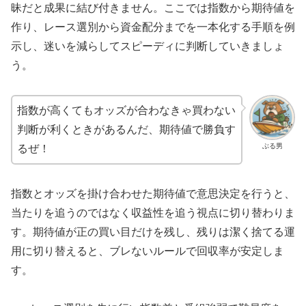
昧だと成果に結び付きません。ここでは指数から期待値を
作り、レース選別から資金配分までを一本化する手順を例
示し、迷いを減らしてスピーディに判断していきましょ
う。
指数が高くてもオッズが合わなきゃ買わない
判断が利くときがあるんだ、期待値で勝負す
ぶる男
るぜ！
指数とオッズを掛け合わせた期待値で意思決定を行うと、
当たりを追うのではなく収益性を追う視点に切り替わりま
す。期待値が正の買い目だけを残し、残りは潔く捨てる運
用に切り替えると、ブレないルールで回収率が安定しま
す。