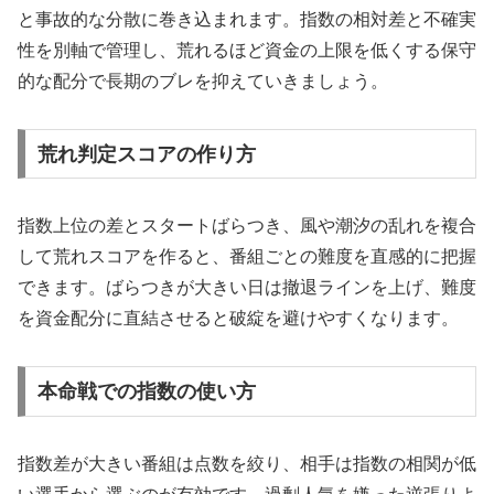
と事故的な分散に巻き込まれます。指数の相対差と不確実
性を別軸で管理し、荒れるほど資金の上限を低くする保守
的な配分で長期のブレを抑えていきましょう。
荒れ判定スコアの作り方
指数上位の差とスタートばらつき、風や潮汐の乱れを複合
して荒れスコアを作ると、番組ごとの難度を直感的に把握
できます。ばらつきが大きい日は撤退ラインを上げ、難度
を資金配分に直結させると破綻を避けやすくなります。
本命戦での指数の使い方
指数差が大きい番組は点数を絞り、相手は指数の相関が低