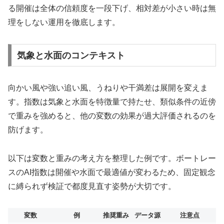
る開催は全体の信頼度を一段下げ、相対差が小さい時は無
理をしない運用を徹底します。
気象と水面のコンテキスト
向かい風や強い追い風、うねりや干満差は展開を変えま
す。指数は気象と水面を特徴量で持たせ、類似条件の近傍
で重みを強めると、他の変数の効果が過大評価されるのを
防げます。
以下は変数と重みの考え方を整理した例です。ボートレー
スのAI指数は開催や水面で最適値が変わるため、固定観念
に縛られず検証で都度見直す姿勢が大切です。
変数
例
推奨重み
データ源
注意点