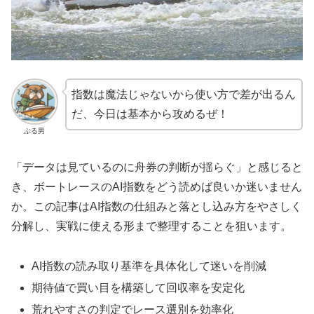
指数は魔法じゃないから使い方で差が出るん
だ、今日は基本から攻めるぜ！
ぶる男
「データは見ているのに舟券の判断が揺らぐ」と感じると
き、ボートレースのAI指数をどう読めば良いか迷いません
か。この記事はAI指数の仕組みと落とし込み方をやさしく
分解し、実戦に使える形まで整理することを狙います。
AI指数の読み取り基準を具体化して迷いを削減
期待値で買い目を構築して回収率を安定化
荒れやすさの判定でレース選別を効率化