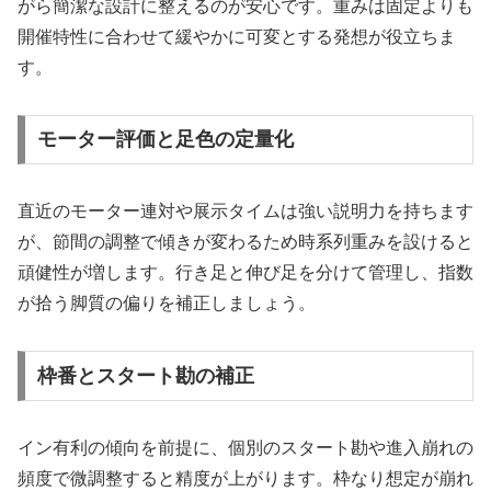
がら簡潔な設計に整えるのが安心です。重みは固定よりも
開催特性に合わせて緩やかに可変とする発想が役立ちま
す。
モーター評価と足色の定量化
直近のモーター連対や展示タイムは強い説明力を持ちます
が、節間の調整で傾きが変わるため時系列重みを設けると
頑健性が増します。行き足と伸び足を分けて管理し、指数
が拾う脚質の偏りを補正しましょう。
枠番とスタート勘の補正
イン有利の傾向を前提に、個別のスタート勘や進入崩れの
頻度で微調整すると精度が上がります。枠なり想定が崩れ