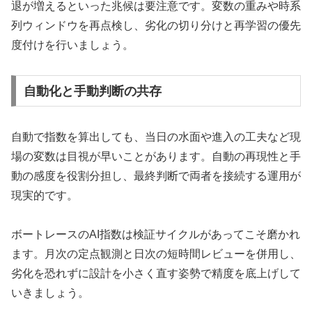
退が増えるといった兆候は要注意です。変数の重みや時系
列ウィンドウを再点検し、劣化の切り分けと再学習の優先
度付けを行いましょう。
自動化と手動判断の共存
自動で指数を算出しても、当日の水面や進入の工夫など現
場の変数は目視が早いことがあります。自動の再現性と手
動の感度を役割分担し、最終判断で両者を接続する運用が
現実的です。
ボートレースのAI指数は検証サイクルがあってこそ磨かれ
ます。月次の定点観測と日次の短時間レビューを併用し、
劣化を恐れずに設計を小さく直す姿勢で精度を底上げして
いきましょう。