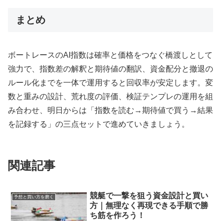
まとめ
ボートレースのAI指数は確率と価格をつなぐ橋渡しとして
強力で、指数差の解釈と期待値の翻訳、資金配分と撤退の
ルール化までを一体で運用すると回収率が安定します。変
数と重みの設計、荒れ度の評価、検証テンプレの運用を組
み合わせ、明日からは「指数を読む→期待値で買う→結果
を記録する」の三点セットで進めていきましょう。
関連記事
競艇で一撃を狙う資金設計と買い
予想と買い方を磨く
方｜無理なく再現できる手順で勝
ち筋を作ろう！