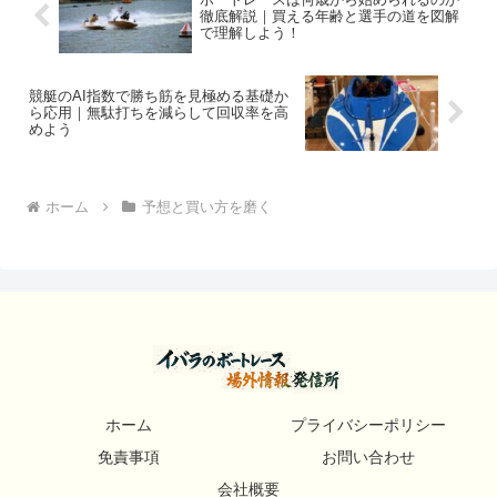
徹底解説｜買える年齢と選手の道を図解
で理解しよう！
競艇のAI指数で勝ち筋を見極める基礎か
ら応用｜無駄打ちを減らして回収率を高
めよう
ホーム
予想と買い方を磨く
ホーム
プライバシーポリシー
免責事項
お問い合わせ
会社概要