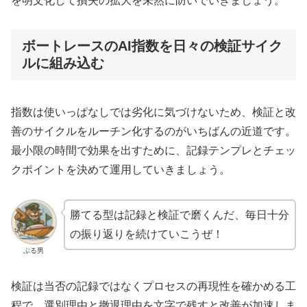
を明文化して損失の拡大を未然に防いでいきましょう。
ボートレースのAI指数を日々の検証サイク
ルに組み込む
指数は使いっぱなしでは劣化に気づけないため、検証と改
善のサイクルをルーチン化するのがいちばんの近道です。
最小限の時間で効果を出すために、記録テンプレとチェッ
クポイントを決めて運用していきましょう。
勝てる型は記録と検証で磨くんだ、毎日十分
の振り返りを続けていこうぜ！
ぶる男
検証は当否の記録ではなくプロセスの再現性を確かめる工
程で、選別理由と撤退理由を文字で残すと改善が加速しま