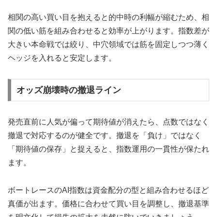
相関の高い買い目を抱えると的中時の利幅が縮むため、相
関の低い筋を組み合わせると効率が上がります。指数差が
大きい本命戦では絞り、中穴領域では筋を固定しつつ薄く
ヘッジを入れると安定します。
オッズ崩壊時の撤退ライン
発売直前に人気が偏って期待値が消えたら、点数ではなく
撤退で対応するのが健全です。撤退を「負け」ではなく
「期待値の保存」と捉えると、指数運用の一貫性が保たれ
ます。
ボートレースのAI指数は資金配分の型と組み合わせるほど
真価が出ます。価格に合わせて買い目を調整し、撤退基準