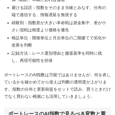
避ける誤読：指数をそのまま当確とみなす、分布の
端で過信する、情報遅延を無視する
経験則：指数差が大きい本命戦は資金集中、差が小
さい混戦は精度より価格を優先
検証単位：開催単位と月次単位の二階建てで劣化や
改善を判断
記録方法：レース選別理由と撤退基準を同時に残
し、再現可能性を担保
ボートレースのAI指数は万能ではありませんが、何を表し
ているかを確かめてから使えば判断の透明度が上がりま
す。指数の分布と更新前提をセットで読み、買うときだけ
でなく買わない根拠にも活用していきましょう。
ボートレースのAI指数で見るべき変数と重