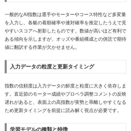
一般的なAI指数は選手やモーターやコース特性など多変量
を入力し、各艇の着順確率や連対確率を推定したうえで見
やすいスコアへ射影したものです。数値が高いほど有利で
ある傾向を示しますが、オッズや番組構成との併読で期待
値に翻訳する作業が欠かせません。
入力データの粒度と更新タイミング
指数の信頼度は入力データの鮮度と粒度に大きく依存しま
す。直近節のモーター成績やプロペラ調整コメントの反映
遅れがあると、表面上の高指数が実勢と乖離しやすくなる
ため更新タイミングを前提に読み解く視点が必要です。
学習モデルの種類と特徴