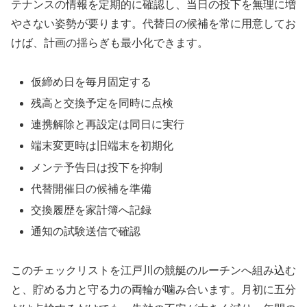
テナンスの情報を定期的に確認し、当日の投下を無理に増
やさない姿勢が要ります。代替日の候補を常に用意してお
けば、計画の揺らぎも最小化できます。
仮締め日を毎月固定する
残高と交換予定を同時に点検
連携解除と再設定は同日に実行
端末変更時は旧端末を初期化
メンテ予告日は投下を抑制
代替開催日の候補を準備
交換履歴を家計簿へ記録
通知の試験送信で確認
このチェックリストを江戸川の競艇のルーチンへ組み込む
と、貯める力と守る力の両輪が噛み合います。月初に五分