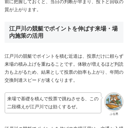
前に把握しておくと、当日の判断が早まり、投下と回収の
質が上がります。
江戸川の競艇でポイントを伸ばす来場・場
内施策の活用
江戸川の競艇でポイントを積む近道は、投票だけに頼らず
来場の積み上げを重ねることです。体験が増えるほど判読
力も上がるため、結果として投票の効率も上がり、年間の
交換到達スピードが速くなります。
来場で基礎を積んで投票で跳ねさせる、この
二段構えが江戸川では効くするぜ。
ぶる男