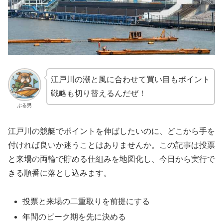
江戸川の潮と風に合わせて買い目もポイント
戦略も切り替えるんだぜ！
ぶる男
江戸川の競艇でポイントを伸ばしたいのに、どこから手を
付ければ良いか迷うことはありませんか。この記事は投票
と来場の両輪で貯める仕組みを地図化し、今日から実行で
きる順番に落とし込みます。
投票と来場の二重取りを前提にする
年間のピーク期を先に決める