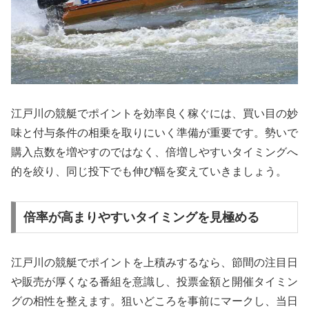
江戸川の競艇でポイントを効率良く稼ぐには、買い目の妙
味と付与条件の相乗を取りにいく準備が重要です。勢いで
購入点数を増やすのではなく、倍増しやすいタイミングへ
的を絞り、同じ投下でも伸び幅を変えていきましょう。
倍率が高まりやすいタイミングを見極める
江戸川の競艇でポイントを上積みするなら、節間の注目日
や販売が厚くなる番組を意識し、投票金額と開催タイミン
グの相性を整えます。狙いどころを事前にマークし、当日