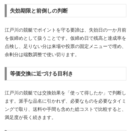
失効期限と前倒しの判断
江戸川の競艇でポイントを守る要諦は、失効日の一か月前
を仮締めとして扱うことです。仮締め日で残高と達成率を
点検し、足りない分は来場や投票の固定メニューで埋め、
余剰分は端数調整で使い切ります。
等価交換に近づける目利き
江戸川の競艇では交換効果を「使って得したか」で判断し
ます。派手な品名に引かれず、必要なものを必要なタイミ
ングで取り、送料や手間も含めた総コストで比較すると、
満足度が長く続きます。