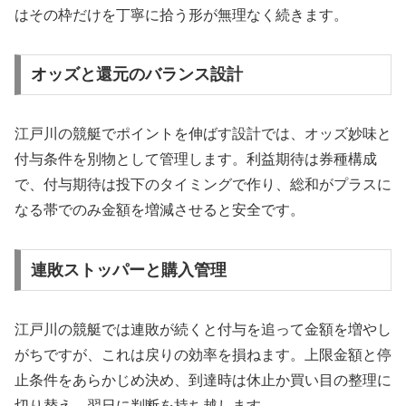
はその枠だけを丁寧に拾う形が無理なく続きます。
オッズと還元のバランス設計
江戸川の競艇でポイントを伸ばす設計では、オッズ妙味と
付与条件を別物として管理します。利益期待は券種構成
で、付与期待は投下のタイミングで作り、総和がプラスに
なる帯でのみ金額を増減させると安全です。
連敗ストッパーと購入管理
江戸川の競艇では連敗が続くと付与を追って金額を増やし
がちですが、これは戻りの効率を損ねます。上限金額と停
止条件をあらかじめ決め、到達時は休止か買い目の整理に
切り替え、翌日に判断を持ち越します。