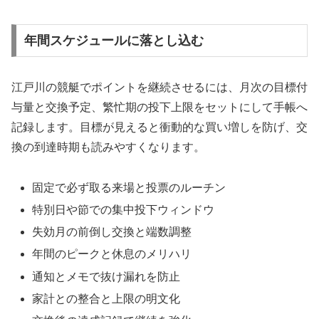
年間スケジュールに落とし込む
江戸川の競艇でポイントを継続させるには、月次の目標付
与量と交換予定、繁忙期の投下上限をセットにして手帳へ
記録します。目標が見えると衝動的な買い増しを防げ、交
換の到達時期も読みやすくなります。
固定で必ず取る来場と投票のルーチン
特別日や節での集中投下ウィンドウ
失効月の前倒し交換と端数調整
年間のピークと休息のメリハリ
通知とメモで抜け漏れを防止
家計との整合と上限の明文化