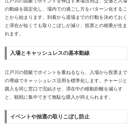
江戸川の競艇でポイントを伸ばす来場活用は、交通と入場
の動線を固定化し、場内での過ごし方をパターン化するこ
とから始まります。到着から退場までの行動を決めておく
と滞在が短くても取りこぼしが減り、投票との相乗が生ま
れます。
入場とキャッシュレスの基本動線
江戸川の競艇でポイントを重ねるなら、入場から投票まで
の導線でキャッシュレス活用を標準化します。チャージと
購入を同じ窓口で完結させ、滞在中の移動距離を減らす
と、観戦に集中できて無駄な購入が抑えられます。
イベントや抽選の取りこぼし防止