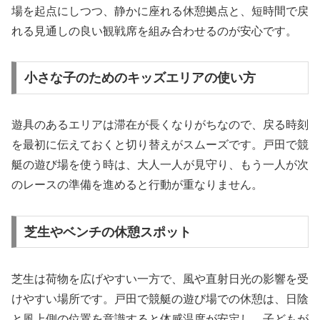
場を起点にしつつ、静かに座れる休憩拠点と、短時間で戻
れる見通しの良い観戦席を組み合わせるのが安心です。
小さな子のためのキッズエリアの使い方
遊具のあるエリアは滞在が長くなりがちなので、戻る時刻
を最初に伝えておくと切り替えがスムーズです。戸田で競
艇の遊び場を使う時は、大人一人が見守り、もう一人が次
のレースの準備を進めると行動が重なりません。
芝生やベンチの休憩スポット
芝生は荷物を広げやすい一方で、風や直射日光の影響を受
けやすい場所です。戸田で競艇の遊び場での休憩は、日陰
と風上側の位置を意識すると体感温度が安定し、子どもが