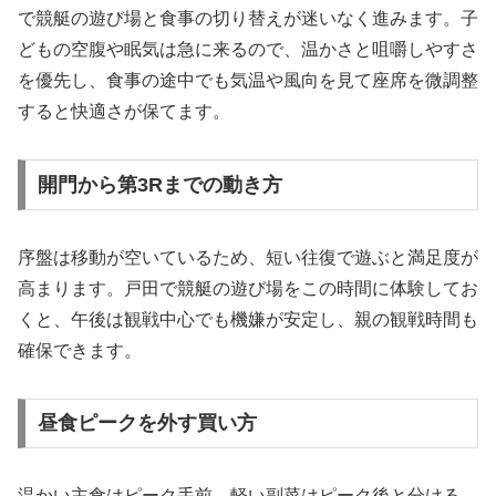
で競艇の遊び場と食事の切り替えが迷いなく進みます。子
どもの空腹や眠気は急に来るので、温かさと咀嚼しやすさ
を優先し、食事の途中でも気温や風向を見て座席を微調整
すると快適さが保てます。
開門から第3Rまでの動き方
序盤は移動が空いているため、短い往復で遊ぶと満足度が
高まります。戸田で競艇の遊び場をこの時間に体験してお
くと、午後は観戦中心でも機嫌が安定し、親の観戦時間も
確保できます。
昼食ピークを外す買い方
温かい主食はピーク手前、軽い副菜はピーク後と分ける