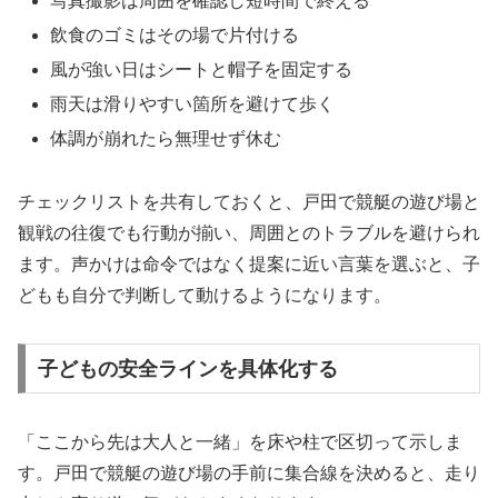
写真撮影は周囲を確認し短時間で終える
飲食のゴミはその場で片付ける
風が強い日はシートと帽子を固定する
雨天は滑りやすい箇所を避けて歩く
体調が崩れたら無理せず休む
チェックリストを共有しておくと、戸田で競艇の遊び場と
観戦の往復でも行動が揃い、周囲とのトラブルを避けられ
ます。声かけは命令ではなく提案に近い言葉を選ぶと、子
どもも自分で判断して動けるようになります。
子どもの安全ラインを具体化する
「ここから先は大人と一緒」を床や柱で区切って示しま
す。戸田で競艇の遊び場の手前に集合線を決めると、走り