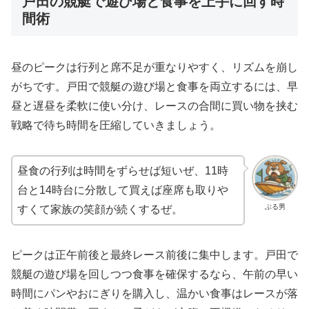
戸田の競艇で遊び場と食事を上手に回す時
間術
昼のピークは行列と席不足が重なりやすく、リズムを崩し
がちです。戸田で競艇の遊び場と食事を両立するには、早
昼と遅昼を柔軟に使い分け、レースの合間に買い物を挟む
戦略で待ち時間を圧縮していきましょう。
昼食の行列は時間をずらせば短いぜ、11時
台と14時台に分散して買えば座席も取りや
ぶる男
すくて家族の笑顔が続くするぜ。
ピークは正午前後と最終レース前後に集中します。戸田で
競艇の遊び場を回しつつ食事を確保するなら、午前の早い
時間にパンやおにぎりを購入し、温かい食事はレースが落