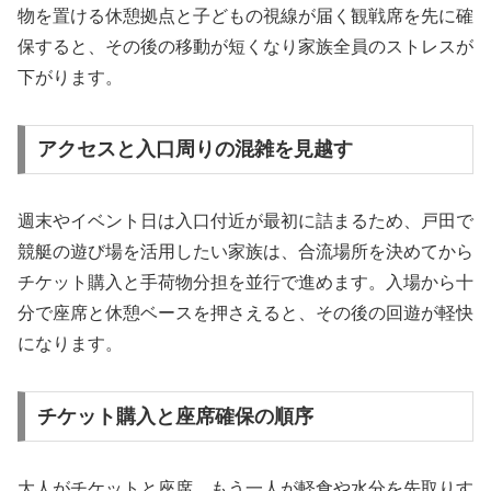
物を置ける休憩拠点と子どもの視線が届く観戦席を先に確
保すると、その後の移動が短くなり家族全員のストレスが
下がります。
アクセスと入口周りの混雑を見越す
週末やイベント日は入口付近が最初に詰まるため、戸田で
競艇の遊び場を活用したい家族は、合流場所を決めてから
チケット購入と手荷物分担を並行で進めます。入場から十
分で座席と休憩ベースを押さえると、その後の回遊が軽快
になります。
チケット購入と座席確保の順序
大人がチケットと座席、もう一人が軽食や水分を先取りす