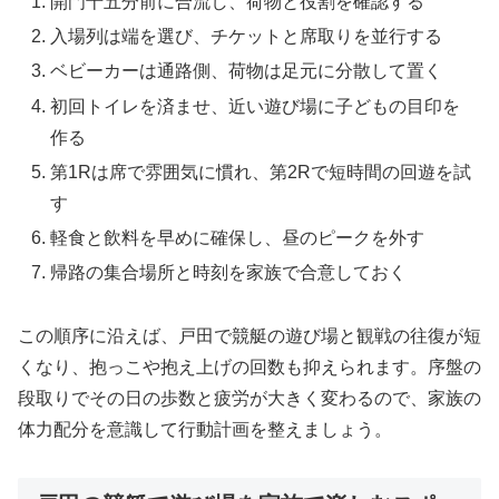
開門十五分前に合流し、荷物と役割を確認する
入場列は端を選び、チケットと席取りを並行する
ベビーカーは通路側、荷物は足元に分散して置く
初回トイレを済ませ、近い遊び場に子どもの目印を
作る
第1Rは席で雰囲気に慣れ、第2Rで短時間の回遊を試
す
軽食と飲料を早めに確保し、昼のピークを外す
帰路の集合場所と時刻を家族で合意しておく
この順序に沿えば、戸田で競艇の遊び場と観戦の往復が短
くなり、抱っこや抱え上げの回数も抑えられます。序盤の
段取りでその日の歩数と疲労が大きく変わるので、家族の
体力配分を意識して行動計画を整えましょう。