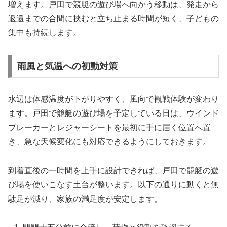
増えます。戸田で競艇の遊び場へ向かう移動は、発走から
返還までの合間に挟むと立ち止まる時間が短く、子どもの
集中も持続します。
雨風と気温への初動対策
水辺は体感温度が下がりやすく、風向で観戦体験が変わり
ます。戸田で競艇の遊び場を予定している日は、ウインド
ブレーカーとレジャーシートを最初に手に届く位置へ置
き、急な天候変化にも対応できるようにしておきます。
到着直後の一時間を上手に設計できれば、戸田で競艇の遊
び場を使いこなす土台が整います。以下の通りに動くと無
駄足が減り、家族の満足度が安定します。