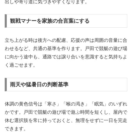
出しや寄り道に気づきやすくなります。
観戦マナーを家族の合言葉にする
立ち上がる時は後方への配慮、応援の声は周囲の音量に合
わせるなど、共通の基準を作ります。戸田で競艇の遊び場
に向かう途中も、通路では譲り合いを意識すると気持ちよ
く過ごせます。
雨天や猛暑日の判断基準
体調の黄色信号は「寒さ」「喉の渇き」「眠気」のいずれ
かです。戸田で競艇の遊び場で遊ぶ時間を短くし、屋内で
休む選択肢を常に持っておくと、無理をせずに一日を完走
できます。