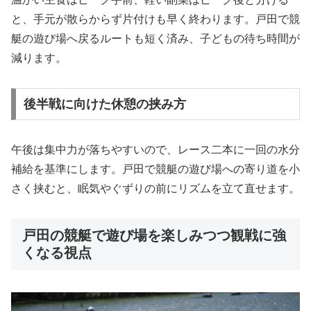
と、手元が散らからず片付けも早く終わります。戸田で競
艇の遊び場へ戻るルートも短く済み、子どもの待ち時間が
減ります。
後半戦に向けた休憩の挟み方
午後は集中力が落ちやすいので、レース二本に一回の水分
補給を基準にします。戸田で競艇の遊び場への寄り道を小
さく挟むと、眠気やぐずりの前にリズムを立て直せます。
戸田の競艇で遊び場を楽しみつつ観戦に強
くなる視点