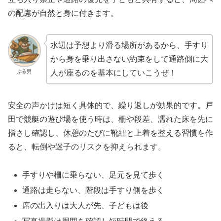
の配慮が自然と身に付きます。
水辺は予想より滑る場所があるから、手すり
から身を乗り出さない約束をして通路側に大
ぶる男
人が座るのを基本にしていこうぜ！
安全の声かけは短く具体的で、繰り返しが効果的です。戸
田で競艇の遊び場を使う時は、柵や段差、濡れた床を先に
指さし確認し、休憩のたびに靴紐と上着を整える習慣を作
ると、転倒や迷子のリスクを抑えられます。
手すりや柵に乗らない、足元を見て歩く
通路は走らない、階段は手すり側を歩く
席の出入りは大人が先、子どもは後