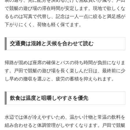
表の通り、先に配分を決めるだけで無駄買いが減り、戸田
で競艇の遊び場の滞在時間が安定します。現地で欲しくな
るものは写真で代替し、記念は一人一点に絞ると満足感が
下がりにくく、荷物も軽く保てます。
交通費は混雑と天候を合わせて読む
帰路が混めば座席の確保とバスの待ち時間が負担になりま
す。戸田で競艇の遊び場を長く楽しんだ日は、最終前に少
し早めの撤収を選ぶと、疲労の蓄積を抑えられます。
飲食は温度と咀嚼しやすさを優先
水辺では体が冷えやすいため、温かい汁物と常温の飲料を
組み合わせると体調管理がしやすくなります。戸田で競艇