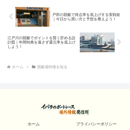
戸田の競艇で得点率を底上げする実戦術
｜今日から買い方と予想を整えよう！
江戸川の競艇でポイントを賢く貯める設
計図｜年間特典を逃さず還元率を底上げ
しよう！
ホーム
競艇場特徴を知る
ホーム
プライバシーポリシー