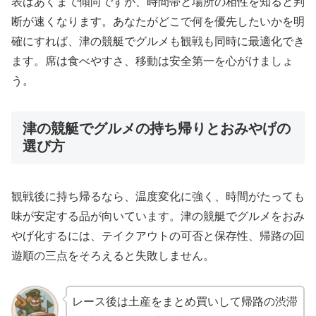
表はあくまで傾向ですが、時間帯と場所の相性を知ると判
断が速くなります。あなたがどこで何を優先したいかを明
確にすれば、津の競艇でグルメも観戦も同時に最適化でき
ます。席は食べやすさ、移動は安全第一を心がけましょ
う。
津の競艇でグルメの持ち帰りとおみやげの
選び方
観戦後に持ち帰るなら、温度変化に強く、時間がたっても
味が安定する品が向いています。津の競艇でグルメをおみ
やげ化するには、テイクアウトの可否と保存性、帰路の回
遊順の三点をそろえると失敗しません。
レース後は土産をまとめ買いして帰路の渋滞