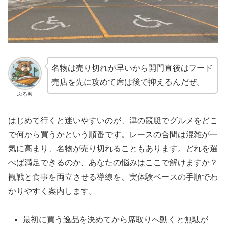
名物は売り切れが早いから開門直後はフード
売店を先に攻めて席は後で抑えるんだぜ。
ぶる男
はじめて行くと迷いやすいのが、津の競艇でグルメをどこ
で何から買うかという順番です。レースの合間は混雑が一
気に高まり、名物が売り切れることもあります。どれを選
べば満足できるのか、あなたの悩みはここで解けますか？
観戦と食事を両立させる導線を、実体験ベースの手順でわ
かりやすく案内します。
最初に買う逸品を決めてから席取りへ動くと無駄が