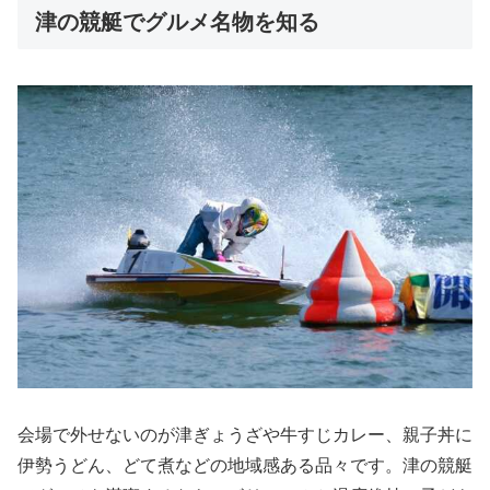
津の競艇でグルメ名物を知る
会場で外せないのが津ぎょうざや牛すじカレー、親子丼に
伊勢うどん、どて煮などの地域感ある品々です。津の競艇