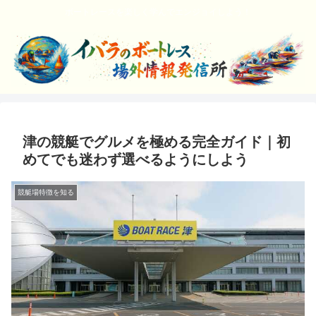
ボートレースを楽しく学んでエンジョイしよう！
津の競艇でグルメを極める完全ガイド｜初
めてでも迷わず選べるようにしよう
競艇場特徴を知る