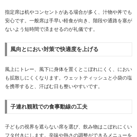
指定席は机やコンセントがある場合が多く、汁物や丼でも
安心です。一般席は手早い軽食が向き、階段や通路を塞が
ないよう短時間で済ませるのが礼儀です。
風向とにおい対策で快適度を上げる
風上にトレー、風下に身体を置くとこぼれにくく、におい
も拡散しにくくなります。ウェットティッシュと小袋の塩
を携帯すると、汗ばむ日も整いやすいです。
子連れ観戦での食事動線の工夫
子どもの視界を遮らない席を選び、飲み物はこぼれにくい
フタ付きにします。辛味や熱さの調整ができるメニューを