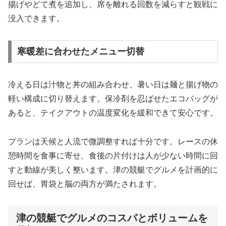
揚げやどて煮を追加し、席を離れる回数を減らすと観戦に
没入できます。
寒暖差に合わせたメニュー切替
冷える日は汁物と丼の組み合わせ、暑い日は麺と揚げ物の
軽い構成に切り替えます。保冷剤を忍ばせたエコバッグが
あると、テイクアウトの温度変化を緩和できて安心です。
プランは天候と人流で微調整すれば十分です。レースの休
憩時間を食事に寄せ、食後の片付けは人が少ない時間に回
すと動線が美しく整います。津の競艇でグルメを計画的に
回せば、胃袋と脳の両方が満たされます。
津の競艇でグルメのコスパとボリュームを