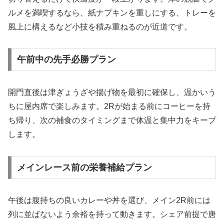
ルメを満喫するなら、紙ナプキンを重しにする、トレーを
風上に構えるなど小技を積み重ねるのが近道です。
午前中の先手必勝プラン
開門直後は津ぎょうざや揚げ物を最初に確保し、温かいう
ちに屋内席で楽しみます。2Rが始まる前にコーヒーを持
ち帰り、次の補食のタイミングまで体温と集中力をキープ
します。
メインレース前の栄養補給プラン
午後は腹持ちの良いカレーや丼を選び、メイン2R前には
列に並ばないよう余裕を持って動きます。シェア前提で唐