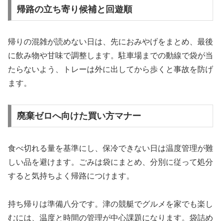
帰路の立ち寄り候補と回遊順
帰りの混雑が読めない日は、先におみやげをまとめ、最後
に飲み物や甘味で調整します。駐車場までの動線で袋が当
たらないよう、トレーは外に出してから歩くと事故を防げ
ます。
廃棄ゼロへ向けた買い方マナー
食べ切れる量を基準にし、保冷できない日は温度管理が難
しい品を避けます。ごみは袋にまとめ、分別に従って処分
すると気持ちよく帰路につけます。
持ち帰りは準備八分です。津の競艇でグルメを家でも楽し
むには、温度と時間の管理が中心課題になります。袋詰め