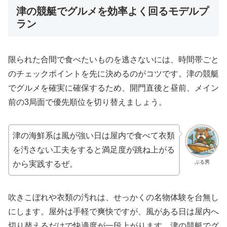
津の競艇でグルメを効率よく回るモデルプ
ラン
限られた合間で食べたいものを逃さないには、時間帯ごと
のチェックポイントを先に決めるのがコツです。津の競艇
でグルメを確実に確保するため、開門直後と昼前、メイン
前の3局面で優先順位を切り替えましょう。
津の海鮮系は風が強い日は屋内で食べて衣類
を汚さない工夫をすると満足度が跳ね上がる
ぶる男
から実践するぜ。
吹きこぼれや衣類の汚れは、せっかくの名物体験を台無し
にします。屋外は手軽で爽快ですが、風がある日は屋内へ
切り替えるだけで快適度が一段上がります。津の競艇でグ