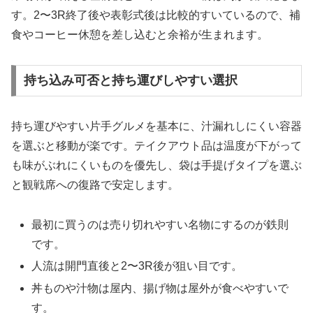
す。2〜3R終了後や表彰式後は比較的すいているので、補
食やコーヒー休憩を差し込むと余裕が生まれます。
持ち込み可否と持ち運びしやすい選択
持ち運びやすい片手グルメを基本に、汁漏れしにくい容器
を選ぶと移動が楽です。テイクアウト品は温度が下がって
も味がぶれにくいものを優先し、袋は手提げタイプを選ぶ
と観戦席への復路で安定します。
最初に買うのは売り切れやすい名物にするのが鉄則
です。
人流は開門直後と2〜3R後が狙い目です。
丼ものや汁物は屋内、揚げ物は屋外が食べやすいで
す。