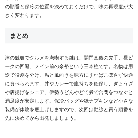
の順番と保冷の位置を決めておくだけで、味の再現度が大
きく変わります。
まとめ
津の競艇でグルメを満喫する鍵は、開門直後の先手、昼ピ
ークの回避、メイン前の余裕という三本柱です。名物は用
途で役割を分け、席と風向きを味方にすればこぼさず快適
に食べられます。丼やカレーで腹持ちを確保し、ぎょうざ
や唐揚げをシェア、伊勢うどんやどて煮で合間をつなぐと
満足度が安定します。保冷バッグや紙ナプキンなど小さな
装備が体験を底上げしますので、次回は動線と買う順番を
先に決めてから出発しましょう。