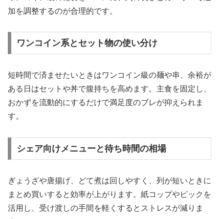
加を調整するのが合理的です。
ワンコイン系とセット物の使い分け
短時間で済ませたいときはワンコイン級の麺や串、余裕が
ある日はセットや丼で腹持ちを高めます。主食を固定し、
おかずを流動的にするだけで満足度のブレが抑えられま
す。
シェア向けメニューと待ち時間の相場
ぎょうざや唐揚げ、どて煮は回しやすく、列が短いときに
まとめ買いすると効率が上がります。紙コップやピックを
活用し、受け渡しの手間を軽くするとストレスが減りま