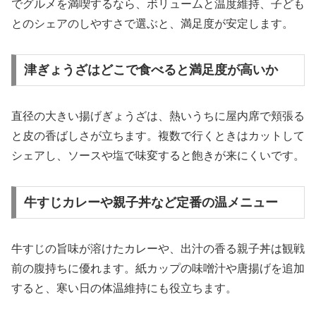
でグルメを満喫するなら、ボリュームと温度維持、子ども
とのシェアのしやすさで選ぶと、満足度が安定します。
津ぎょうざはどこで食べると満足度が高いか
直径の大きい揚げぎょうざは、熱いうちに屋内席で頬張る
と皮の香ばしさが立ちます。複数で行くときはカットして
シェアし、ソースや塩で味変すると飽きが来にくいです。
牛すじカレーや親子丼など定番の温メニュー
牛すじの旨味が溶けたカレーや、出汁の香る親子丼は観戦
前の腹持ちに優れます。紙カップの味噌汁や唐揚げを追加
すると、寒い日の体温維持にも役立ちます。