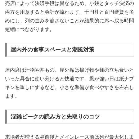
売店によって決済手段は異なるため、小銭とタッチ決済の
両方を用意すると会計が流れます。千円札と百円硬貨を多
めにし、列の進みを崩さないことが結果的に席へ戻る時間
短縮につながります。
屋内外の食事スペースと潮風対策
屋内席は汁物や丼もの、屋外席は揚げ物や麺の立ち食いと
いった具合に使い分けると快適です。風が強い日は紙ナプ
キンを重しにするなど、小さな準備が食べやすさを左右し
ます。
混雑ピークの読み方と先取りのコツ
来場者が増える昼前後とメインレース前は列が最大化しま