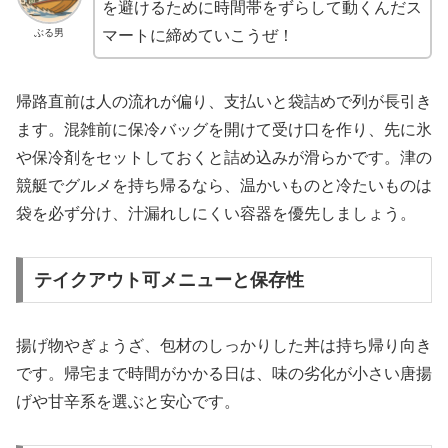
を避けるために時間帯をずらして動くんだス
ぶる男
マートに締めていこうぜ！
帰路直前は人の流れが偏り、支払いと袋詰めで列が長引き
ます。混雑前に保冷バッグを開けて受け口を作り、先に氷
や保冷剤をセットしておくと詰め込みが滑らかです。津の
競艇でグルメを持ち帰るなら、温かいものと冷たいものは
袋を必ず分け、汁漏れしにくい容器を優先しましょう。
テイクアウト可メニューと保存性
揚げ物やぎょうざ、包材のしっかりした丼は持ち帰り向き
です。帰宅まで時間がかかる日は、味の劣化が小さい唐揚
げや甘辛系を選ぶと安心です。