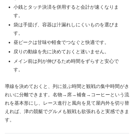
小銭とタッチ決済を併用すると会計が速くなりま
す。
袋は手提げ、容器は汁漏れしにくいものを選びま
す。
昼ピークは甘味や軽食でつなぐと快適です。
戻りの動線を先に決めておくと迷いません。
メイン前は列が伸びるため時間をずらすと安心で
す。
導線を決めておくと、列に並ぶ時間と観戦の集中時間がき
れいに分離できます。名物→席→補食→コーヒーという流
れを基本形にし、レース進行と風向を見て屋内外を切り替
えれば、津の競艇でグルメも観戦も欲張れると実感できま
す。