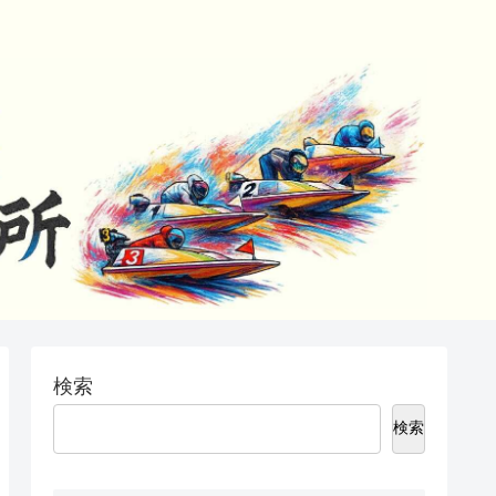
検索
検索