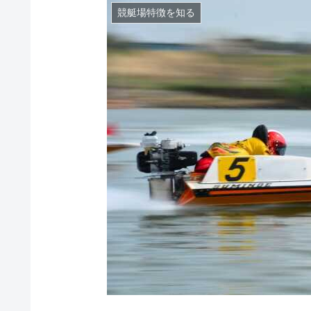
競艇場特徴を知る