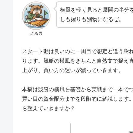
横風を軽く見ると展開の半分
しも握りも別物になるぜ。
ぶる男
スタート勘は良いのに一周目で想定と違う膨
ります。競艇の横風をきちんと自然文で捉え
上がり、買い方の迷いが減っていきます。
本稿は競艇の横風を基礎から実戦まで一本で
買い目の資金配分までを段階的に解説します
ら整えていきますか？