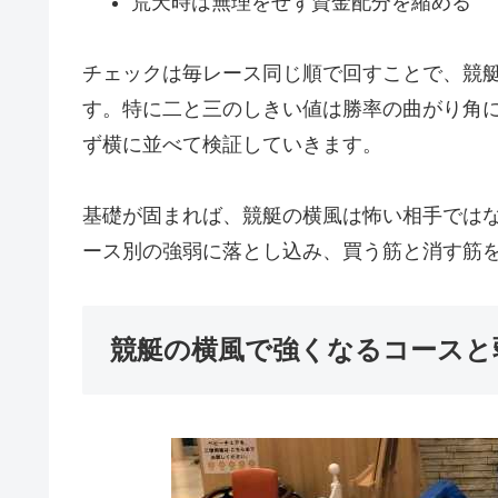
荒天時は無理をせず資金配分を縮める
チェックは毎レース同じ順で回すことで、競
す。特に二と三のしきい値は勝率の曲がり角
ず横に並べて検証していきます。
基礎が固まれば、競艇の横風は怖い相手では
ース別の強弱に落とし込み、買う筋と消す筋
競艇の横風で強くなるコースと