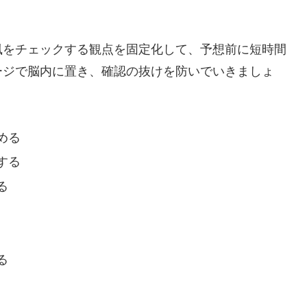
風をチェックする観点を固定化して、予想前に短時間
ージで脳内に置き、確認の抜けを防いでいきましょ
める
する
る
る