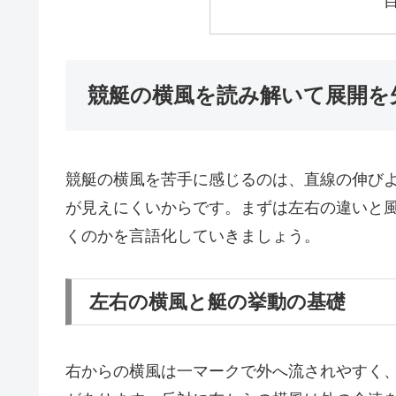
競艇の横風を読み解いて展開を
競艇の横風を苦手に感じるのは、直線の伸び
が見えにくいからです。まずは左右の違いと
くのかを言語化していきましょう。
左右の横風と艇の挙動の基礎
右からの横風は一マークで外へ流されやすく