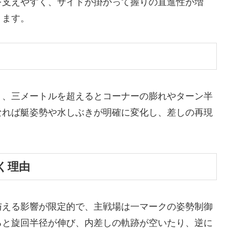
を支えやすく、サイドが掛かって握りの直進性が増
ります。
く、三メートルを超えるとコーナーの膨れやターン半
なれば艇姿勢や水しぶきが明確に変化し、差しの再現
く理由
与える影響が限定的で、主戦場は一マークの姿勢制御
ると旋回半径が伸び、内差しの軌跡が空いたり、逆に