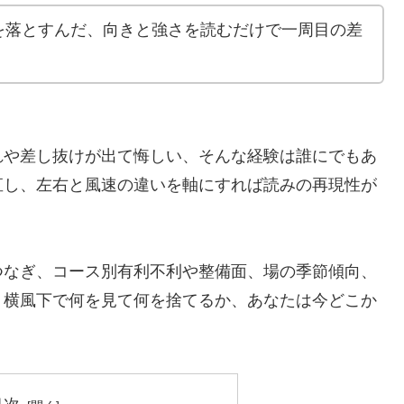
を落とすんだ、向きと強さを読むだけで一周目の差
れや差し抜けが出て悔しい、そんな経験は誰にでもあ
直し、左右と風速の違いを軸にすれば読みの再現性が
つなぎ、コース別有利不利や整備面、場の季節傾向、
。横風下で何を見て何を捨てるか、あなたは今どこか