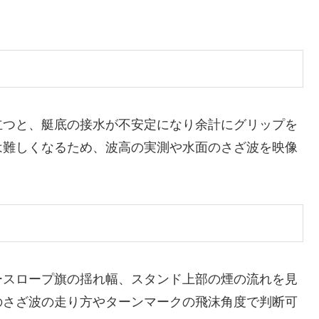
立つと、艇底の接水が不安定になり余計にグリップを
は難しくなるため、波高の実測や水面のさざ波を映像
ースロープ旗の揺れ幅、スタンド上部の煙の流れを見
のさざ波の走り方やターンマークの飛沫角度で判断可