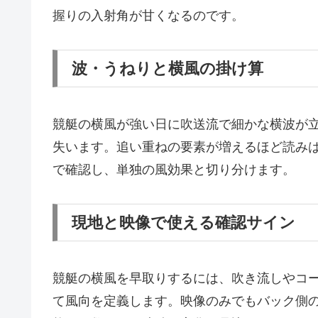
握りの入射角が甘くなるのです。
波・うねりと横風の掛け算
競艇の横風が強い日に吹送流で細かな横波が
失います。追い重ねの要素が増えるほど読み
で確認し、単独の風効果と切り分けます。
現地と映像で使える確認サイン
競艇の横風を早取りするには、吹き流しやコ
て風向を定義します。映像のみでもバック側