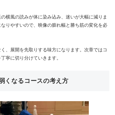
艇の横風の読みが体に染み込み、迷いが大幅に減りま
になりやすいので、映像の膨れ幅と勝ち筋の変化を必
なく、展開を先取りする味方になります。次章ではコ
を丁寧に切り分けていきます。
弱くなるコースの考え方