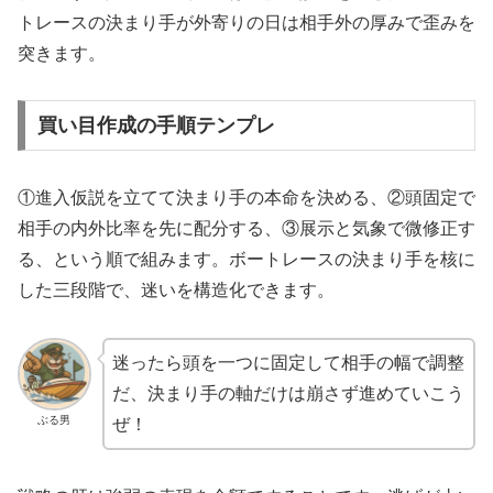
トレースの決まり手が外寄りの日は相手外の厚みで歪みを
突きます。
買い目作成の手順テンプレ
①進入仮説を立てて決まり手の本命を決める、②頭固定で
相手の内外比率を先に配分する、③展示と気象で微修正す
る、という順で組みます。ボートレースの決まり手を核に
した三段階で、迷いを構造化できます。
迷ったら頭を一つに固定して相手の幅で調整
だ、決まり手の軸だけは崩さず進めていこう
ぶる男
ぜ！