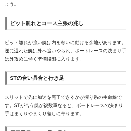
ょう。
ピット離れとコース主張の兆し
ピット離れが強い艇は内を奪いに動ける余地があります。
逆に遅れた艇は外へ追いやられ、ボートレースの決まり手
は外攻めに傾く準備段階に入ります。
STの合い具合と行き足
スリットで先に加速を完了できるかが握り系の生命線で
す。STが合う艇が複数重なると、ボートレースの決まり
手はまくりやまくり差しに寄ります。