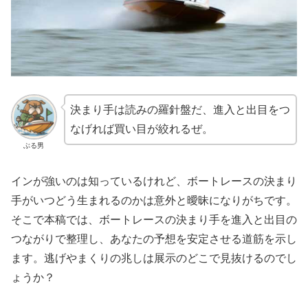
決まり手は読みの羅針盤だ、進入と出目をつ
なげれば買い目が絞れるぜ。
ぶる男
インが強いのは知っているけれど、ボートレースの決まり
手がいつどう生まれるのかは意外と曖昧になりがちです。
そこで本稿では、ボートレースの決まり手を進入と出目の
つながりで整理し、あなたの予想を安定させる道筋を示し
ます。逃げやまくりの兆しは展示のどこで見抜けるのでし
ょうか？