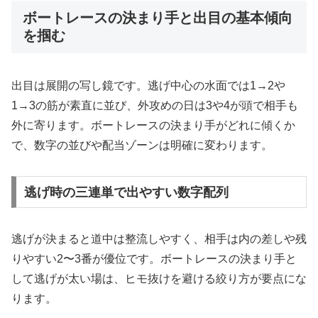
ボートレースの決まり手と出目の基本傾向
を掴む
出目は展開の写し鏡です。逃げ中心の水面では1→2や
1→3の筋が素直に並び、外攻めの日は3や4が頭で相手も
外に寄ります。ボートレースの決まり手がどれに傾くか
で、数字の並びや配当ゾーンは明確に変わります。
逃げ時の三連単で出やすい数字配列
逃げが決まると道中は整流しやすく、相手は内の差しや残
りやすい2〜3番が優位です。ボートレースの決まり手と
して逃げが太い場は、ヒモ抜けを避ける絞り方が要点にな
ります。