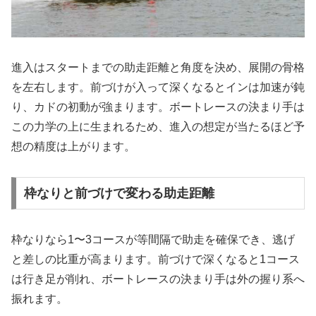
進入はスタートまでの助走距離と角度を決め、展開の骨格
を左右します。前づけが入って深くなるとインは加速が鈍
り、カドの初動が強まります。ボートレースの決まり手は
この力学の上に生まれるため、進入の想定が当たるほど予
想の精度は上がります。
枠なりと前づけで変わる助走距離
枠なりなら1〜3コースが等間隔で助走を確保でき、逃げ
と差しの比重が高まります。前づけで深くなると1コース
は行き足が削れ、ボートレースの決まり手は外の握り系へ
振れます。