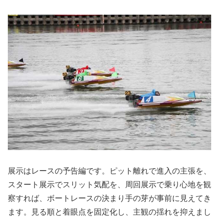
展示はレースの予告編です。ピット離れで進入の主張を、
スタート展示でスリット気配を、周回展示で乗り心地を観
察すれば、ボートレースの決まり手の芽が事前に見えてき
ます。見る順と着眼点を固定化し、主観の揺れを抑えまし