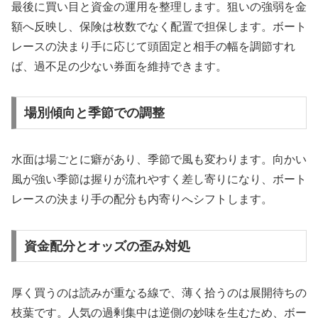
最後に買い目と資金の運用を整理します。狙いの強弱を金
額へ反映し、保険は枚数でなく配置で担保します。ボート
レースの決まり手に応じて頭固定と相手の幅を調節すれ
ば、過不足の少ない券面を維持できます。
場別傾向と季節での調整
水面は場ごとに癖があり、季節で風も変わります。向かい
風が強い季節は握りが流れやすく差し寄りになり、ボート
レースの決まり手の配分も内寄りへシフトします。
資金配分とオッズの歪み対処
厚く買うのは読みが重なる線で、薄く拾うのは展開待ちの
枝葉です。人気の過剰集中は逆側の妙味を生むため、ボー