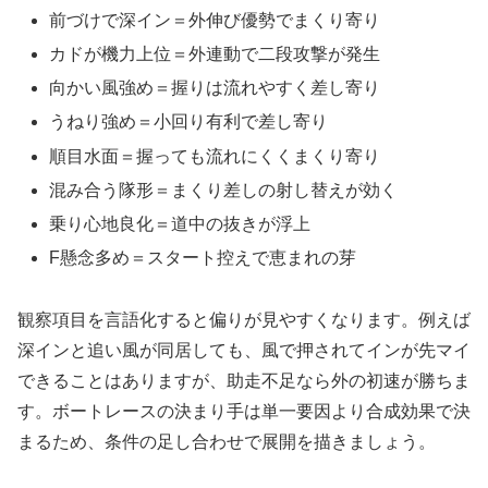
前づけで深イン＝外伸び優勢でまくり寄り
カドが機力上位＝外連動で二段攻撃が発生
向かい風強め＝握りは流れやすく差し寄り
うねり強め＝小回り有利で差し寄り
順目水面＝握っても流れにくくまくり寄り
混み合う隊形＝まくり差しの射し替えが効く
乗り心地良化＝道中の抜きが浮上
F懸念多め＝スタート控えで恵まれの芽
観察項目を言語化すると偏りが見やすくなります。例えば
深インと追い風が同居しても、風で押されてインが先マイ
できることはありますが、助走不足なら外の初速が勝ちま
す。ボートレースの決まり手は単一要因より合成効果で決
まるため、条件の足し合わせで展開を描きましょう。