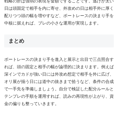
戦略の肝は強弱の表現を金額ですることです。逃げが太い
日は頭固定で相手を内に寄せ、外攻めの日は相手外に厚く
配りつつ頭の幅を増やすなど、ボートレースの決まり手を
中核に据えれば、ブレの小さな運用が実現します。
まとめ
ボートレースの決まり手を進入と展示と出目で三点照合す
れば、頭の固定と相手の幅が論理的に決まります。例えば
深インでカドが強い日には外攻め想定で相手を外に広げ、
オリ展が揃う日には道中の抜きまで拾うなど、条件の合成
で一手先を準備しましょう。自分で検証した配分ルールと
テンプレの手順を運用すれば、読みの再現性が上がり、資
金の偏りも整っていきます。