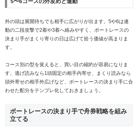
5〜6コースの外攻めと連動
外の頭は展開待ちでも相手に広がりが出ます。5や6は連
動の二段攻撃で2着や3着へ絡みやすく、ボートレースの
決まり手がまくり寄りの日は広げて拾う価値が高まりま
す。
コース別の型を覚えると、買い目の縮約が容易になりま
す。逃げ読みなら1頭固定の相手内寄せ、まくり読みなら
頭外寄せの相手外広げなど、ボートレースの決まり手に合
わせた配分をテンプレ化しておきましょう。
ボートレースの決まり手で舟券戦略を組み
立てる