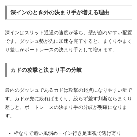
深インのとき外の決まり手が増える理由
深インはスリット通過の速度が落ち、壁が崩れやすい配置
です。ダッシュ勢が先に加速を完了すると、まくりやまく
り差しがボートレースの決まり手として増えます。
カドの攻撃と決まり手の分岐
最内のダッシュであるカドは攻撃の起点になりやすい艇で
す。カドが先に絞ればまくり、絞らず差す判断ならまくり
差しと、ボートレースの決まり手の分岐が明確になりま
す。
枠なりで追い風弱め＝イン行き足重視で逃げ寄り