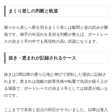
まくり差しの判断と軌道
握りから差しへ舵を切るまくり差しは艇間と波の読みが勝
負です。相手の外流れを見切る判断が整えば、ボートレー
スの決まり手の中でも再現性の高い武器になります。
抜き・恵まれが記録されるケース
抜きは2周以降の乗り心地と伸びで逆転した場合に記録さ
れます。恵まれは他艇の妨害失格や転覆で先頭が繰り上が
る場面で、ボートレースの決まり手としては頻度が低いも
のです。
ここまでで名前と起点の対応がそろいました。以降は進入