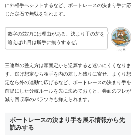
に外相手へシフトするなど、ボートレースの決まり手に応
じた定石で無駄を削れます。
数字の並びには理由がある、決まり手の芽を
追えば出目は勝手に揃うするぜ。
ぶる男
三連単の整え方は頭固定から逆算すると迷いにくくなりま
す。逃げ想定なら相手を内の差しと残りに寄せ、まくり想
定なら外の連動で広げるなど、ボートレースの決まり手を
前提にした分岐ルールを先に決めておくと、券面のブレが
減り回収率のバラツキも抑えられます。
ボートレースの決まり手を展示情報から先
読みする