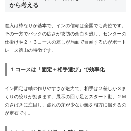
から考える
進入は枠なりが基本で、インの信頼は全国でも高位です。
その一方でバックの広さが攻防の余白を残し、センターの
仕掛けや２・３コースの差しが局面で台頭するのがボート
レース徳山の特徴です。
１コースは「固定＋相手選び」で効率化
イン固定は軸の作りやすさが魅力で、相手は２差しか３ま
くりの絞りが効きます。展示の回り足とスタート勘、２Ｍ
のさばきに注目し、崩れの芽が少ない艇を相方に据えるの
が定石です。