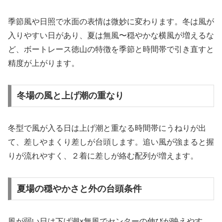
季節風や日照で水面の表情は微妙に変わります。冬は風が
入りやすい日があり、夏は無風〜穏やかな横風が増えるな
ど、ボートレース徳山の特徴を季節と時間帯で引き直すと
精度が上がります。
冬場の風と上げ潮の重なり
冬型で風が入る日は上げ潮と重なる時間帯にうねりが出
て、差しやまくり差しが台頭します。追い風が強まると握
りが流れやすく、２着に差しが絡む配列が増えます。
夏場の穏やかさと外の台頭条件
風が弱い日は下げ潮×無風でセンターの伸びが映えやす