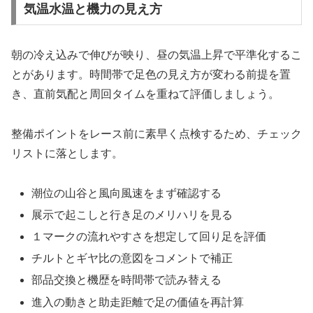
気温水温と機力の見え方
朝の冷え込みで伸びが映り、昼の気温上昇で平準化するこ
とがあります。時間帯で足色の見え方が変わる前提を置
き、直前気配と周回タイムを重ねて評価しましょう。
整備ポイントをレース前に素早く点検するため、チェック
リストに落とします。
潮位の山谷と風向風速をまず確認する
展示で起こしと行き足のメリハリを見る
１マークの流れやすさを想定して回り足を評価
チルトとギヤ比の意図をコメントで補正
部品交換と機歴を時間帯で読み替える
進入の動きと助走距離で足の価値を再計算