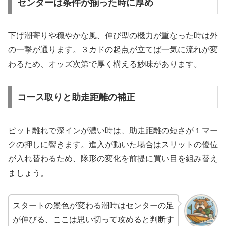
センターは条件が揃った時に厚め
下げ潮寄りや穏やかな風、伸び型の機力が重なった時は外
の一撃が通ります。３カドの起点が立てば一気に流れが変
わるため、オッズ次第で厚く構える妙味があります。
コース取りと助走距離の補正
ピット離れで深インが濃い時は、助走距離の短さが１マー
クの押しに響きます。進入が動いた場合はスリットの優位
が入れ替わるため、隊形の変化を前提に買い目を組み替え
ましょう。
スタートの景色が変わる潮時はセンターの足
が伸びる、ここは思い切って攻めると判断す