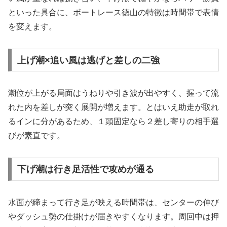
といった具合に、ボートレース徳山の特徴は時間帯で表情
を変えます。
上げ潮×追い風は逃げと差しの二強
潮位が上がる局面はうねりや引き波が出やすく、握って流
れた内を差しが突く展開が増えます。とはいえ助走が取れ
るインに分があるため、１頭固定なら２差し寄りの相手選
びが素直です。
下げ潮は行き足活性で攻めが通る
水面が締まって行き足が映える時間帯は、センターの伸び
やダッシュ勢の仕掛けが届きやすくなります。周回中は押