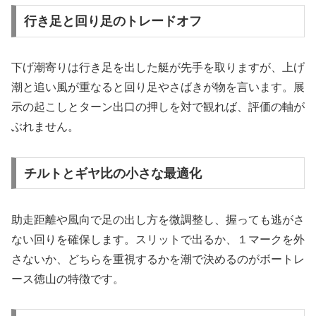
行き足と回り足のトレードオフ
下げ潮寄りは行き足を出した艇が先手を取りますが、上げ
潮と追い風が重なると回り足やさばきが物を言います。展
示の起こしとターン出口の押しを対で観れば、評価の軸が
ぶれません。
チルトとギヤ比の小さな最適化
助走距離や風向で足の出し方を微調整し、握っても逃がさ
ない回りを確保します。スリットで出るか、１マークを外
さないか、どちらを重視するかを潮で決めるのがボートレ
ース徳山の特徴です。