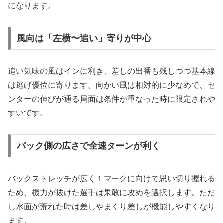
になります。
風向は「左横〜追い」寄りが中心
追い気味の風はインに利き、差しの出番も残しつつ基本線
は逃げ優位に寄ります。向かい風は相対的に少なめで、セ
ンターの伸びが通る局面は条件が重なった時に限定されや
すいです。
バック側の広さで全速ターンが利く
バックストレッチが広く１マークに向けて思い切り握れる
ため、機力が抜けた選手は果敢に攻めを選択します。ただ
し水面が荒れた時は差しやまくり差しが機能しやすくなり
ます。