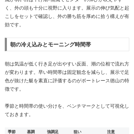
く、外の頭も十分に視野に入ります。展示の伸び気配と起
こしをセットで確認し、外の勝ち筋を厚めに拾う構えが有
効です。
朝の冷え込みとモーニング時間帯
朝は気温が低く行き足が出やすい反面、潮の位相で流れ方
が変わります。早い時間帯は固定観念を減らし、展示で足
色が抜けた艇を素直に評価するのがボートレース徳山の特
徴です。
季節と時間帯の使い分けを、ベンチマークとして可視化し
ておきます。
季節
基調
強調足
狙い
注意