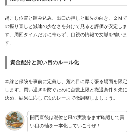
起こし位置と踏み込み、出口の押しと舳先の向き、２Ｍで
の握り直しと減速の少なさを分けて見ると評価が安定しま
す。周回タイムだけに寄らず、目視の情報で文脈を補いま
す。
資金配分と買い目のルール化
本線と保険を事前に定義し、荒れ目に厚く張る場面を限定
します。買い過ぎを防ぐために点数上限と撤退条件を先に
決め、結果に応じて次のレースで微調整しましょう。
開門直後は潮位と風の実測をまず確認して買
い目の軸を一本化していこうぜ！