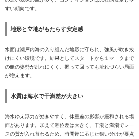
すい傾向です。
地形と立地がもたらす安定感
水面は瀬戸内海の入り組んだ地形に守られ、強風が吹き抜
けにくい環境です。結果としてスタートから１マークまで
の艇の姿勢が乱れにくく、握って回っても流れづらい局面
が増えます。
水質は海水で干満差が大きい
海水ゆえ浮力が効きやすく、体重差の影響が緩和される場
面があります。加えて潮位差は大きく、干潮と満潮でレー
スの質が入れ替わるため、時間帯に応じた狙い分けが要点