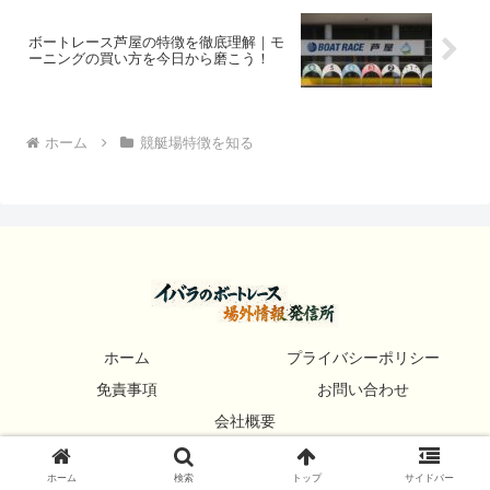
ボートレース芦屋の特徴を徹底理解｜モ
ーニングの買い方を今日から磨こう！
ホーム
競艇場特徴を知る
ホーム
プライバシーポリシー
免責事項
お問い合わせ
会社概要
© 2025 イバラのボートレース場外情報発信所.
ホーム
検索
トップ
サイドバー