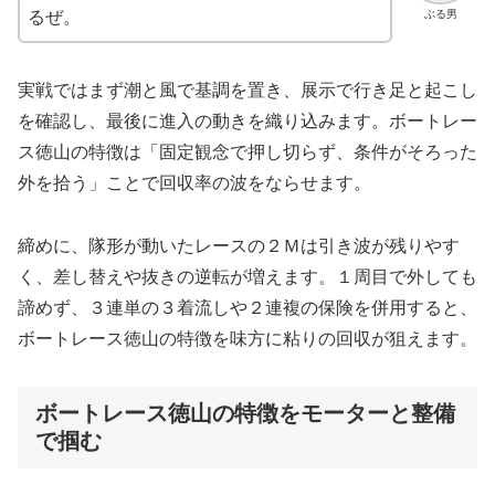
ぶる男
るぜ。
実戦ではまず潮と風で基調を置き、展示で行き足と起こし
を確認し、最後に進入の動きを織り込みます。ボートレー
ス徳山の特徴は「固定観念で押し切らず、条件がそろった
外を拾う」ことで回収率の波をならせます。
締めに、隊形が動いたレースの２Ｍは引き波が残りやす
く、差し替えや抜きの逆転が増えます。１周目で外しても
諦めず、３連単の３着流しや２連複の保険を併用すると、
ボートレース徳山の特徴を味方に粘りの回収が狙えます。
ボートレース徳山の特徴をモーターと整備
で掴む