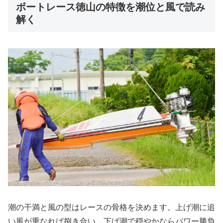
ボートレース徳山の特徴を潮位と風で読み
解く
潮の干満と風の型はレースの骨格を決めます。上げ潮に追
い風が重なれば捌き合い、下げ潮で穏やかならパワー勝負