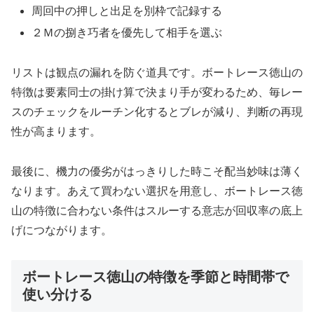
周回中の押しと出足を別枠で記録する
２Ｍの捌き巧者を優先して相手を選ぶ
リストは観点の漏れを防ぐ道具です。ボートレース徳山の
特徴は要素同士の掛け算で決まり手が変わるため、毎レー
スのチェックをルーチン化するとブレが減り、判断の再現
性が高まります。
最後に、機力の優劣がはっきりした時こそ配当妙味は薄く
なります。あえて買わない選択を用意し、ボートレース徳
山の特徴に合わない条件はスルーする意志が回収率の底上
げにつながります。
ボートレース徳山の特徴を季節と時間帯で
使い分ける