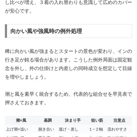
し比べが増え、３着の入れ替わりも意識して広めのカバー
が安心です。
向かい風や強風時の例外処理
稀に向かい風が強まるとスタートの景色が変わり、インの
行き足が鈍る場合があります。こうした例外局面は固定観
念を外し、外の仕掛けと内差しの同時成立を想定して目線
を増やしましょう。
潮と風を素早く統合するため、代表的な組合せを早見表で
押さえておきます。
潮×風
基調
決まり手
狙い筋
注意点
上げ潮×追い
捌き合い
逃げ・差し
１−２軸
流れやすさ