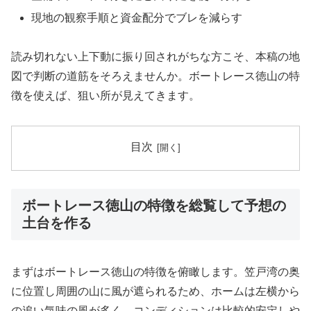
現地の観察手順と資金配分でブレを減らす
読み切れない上下動に振り回されがちな方こそ、本稿の地
図で判断の道筋をそろえませんか。ボートレース徳山の特
徴を使えば、狙い所が見えてきます。
目次
ボートレース徳山の特徴を総覧して予想の
土台を作る
まずはボートレース徳山の特徴を俯瞰します。笠戸湾の奥
に位置し周囲の山に風が遮られるため、ホームは左横から
の追い気味の風が多く、コンディションは比較的安定しや