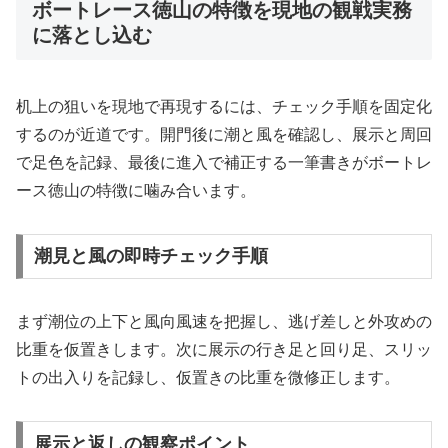
ボートレース徳山の特徴を現地の観戦実務
に落とし込む
机上の狙いを現地で再現するには、チェック手順を固定化
するのが近道です。開門後に潮と風を確認し、展示と周回
で足色を記録、最後に進入で補正する一筆書きがボートレ
ース徳山の特徴に噛み合います。
潮見と風の即時チェック手順
まず潮位の上下と風向風速を把握し、逃げ差しと外攻めの
比重を仮置きします。次に展示の行き足と回り足、スリッ
トの出入りを記録し、仮置きの比重を微修正します。
展示と返しの観察ポイント