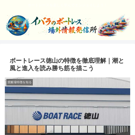
ボートレースを楽しく学んでエンジョイしよう！
ボートレース徳山の特徴を徹底理解｜潮と
風と進入を読み勝ち筋を描こう
競艇場特徴を知る