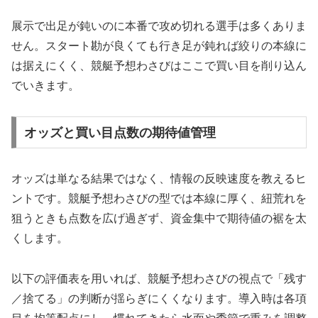
展示で出足が鈍いのに本番で攻め切れる選手は多くありま
せん。スタート勘が良くても行き足が鈍れば絞りの本線に
は据えにくく、競艇予想わさびはここで買い目を削り込ん
でいきます。
オッズと買い目点数の期待値管理
オッズは単なる結果ではなく、情報の反映速度を教えるヒ
ントです。競艇予想わさびの型では本線に厚く、紐荒れを
狙うときも点数を広げ過ぎず、資金集中で期待値の裾を太
くします。
以下の評価表を用いれば、競艇予想わさびの視点で「残す
／捨てる」の判断が揺らぎにくくなります。導入時は各項