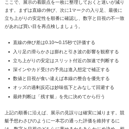
ここで、展示の着眼点を一枚に整理しておくと迷いが減り
ます。まずは直線の伸び、次に1マークの入り足、最後に
立ち上がりの安定性を順番に確認し、数字と目視の不一致
があれば買い目を再点検しましょう。
直線の伸び差は0.10〜0.15秒で評価する
入り足の滑らかさは膨れと引き波の影響を観察する
立ち上がりの安定はスリット付近の加速で判断する
深インやカド受けの予兆は進入想定で補正する
数値と目視が食い違えば本線の整合を優先する
オッズの過剰反応は妙味低下とみなして回避する
最終判断は「残す艇」を先に決めてから行う
上記の順番に沿えば、展示の見誤りは確実に減ります。競
艇予想わさびのように一本芯の通った評価を維持するに
は、数字と目視のどちらに寄せるかをあらかじめ決め、相