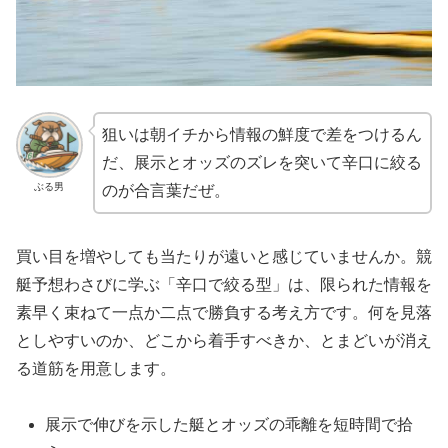
狙いは朝イチから情報の鮮度で差をつけるん
だ、展示とオッズのズレを突いて辛口に絞る
ぶる男
のが合言葉だぜ。
買い目を増やしても当たりが遠いと感じていませんか。競
艇予想わさびに学ぶ「辛口で絞る型」は、限られた情報を
素早く束ねて一点か二点で勝負する考え方です。何を見落
としやすいのか、どこから着手すべきか、とまどいが消え
る道筋を用意します。
展示で伸びを示した艇とオッズの乖離を短時間で拾