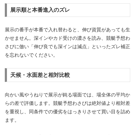
展示順と本番進入のズレ
展示の番手が本番で入れ替わると、伸び資質があっても生
かせません。深インやカド受けの濃さを読み、競艇予想わ
さびに倣い「伸び良でも深インは減点」といったズレ補正
を忘れないでください。
天候・水面差と相対比較
向かい風やうねりで展示が鈍る場面では、場全体の平均か
らの差で評価します。競艇予想わさびは絶対値より相対差
を重視し、同条件での優劣をはっきりさせて買い目を詰め
ます。