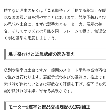
勝てない理由の多くは「見る順番」と「捨てる基準」が曖
昧なまま買い目を増やすことにあります。競艇予想わさび
の思想を土台に、まずは選手力とモーター力、展示の整
合、そしてオッズとの乖離を同一フレームで捉え、無理な
く削る基準を用意しましょう。
選手格付けと近況成績の読み替え
級別や勝率は土台ですが、節間のスタート平均や当地巧拙
で重みは変わります。競艇予想わさびの基調は、格上でも
乗り味が伴わないときは容赦なく評価を下げ、格下でも気
配が良ければ本線に寄せる柔軟さです。
モーター2連率と部品交換履歴の短期補正