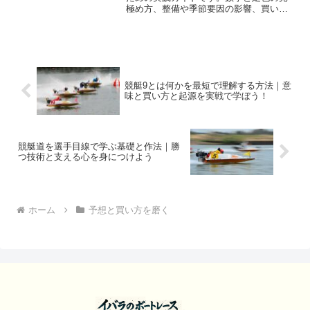
極め方、整備や季節要因の影響、買い目
設計までを一気通貫で解説し、精度の高
い予想ができるよう導きます。
競艇9とは何かを最短で理解する方法｜意
味と買い方と起源を実戦で学ぼう！
競艇道を選手目線で学ぶ基礎と作法｜勝
つ技術と支える心を身につけよう
ホーム
予想と買い方を磨く