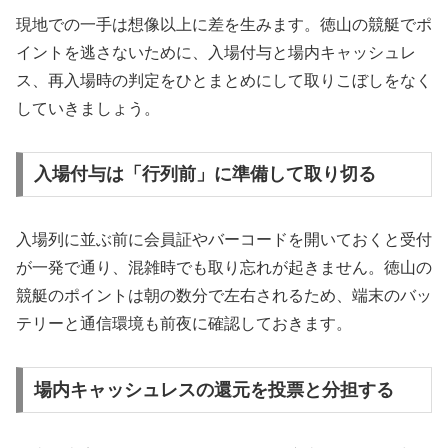
現地での一手は想像以上に差を生みます。徳山の競艇でポ
イントを逃さないために、入場付与と場内キャッシュレ
ス、再入場時の判定をひとまとめにして取りこぼしをなく
していきましょう。
入場付与は「行列前」に準備して取り切る
入場列に並ぶ前に会員証やバーコードを開いておくと受付
が一発で通り、混雑時でも取り忘れが起きません。徳山の
競艇のポイントは朝の数分で左右されるため、端末のバッ
テリーと通信環境も前夜に確認しておきます。
場内キャッシュレスの還元を投票と分担する