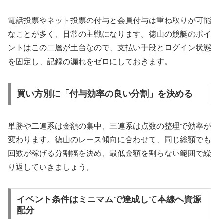
電話投票やネット投票の付与と会員付与は重ね取りが可能
なことが多く、日常の主戦になります。徳山の競艇のポイ
ントはこの二層が土台なので、支払い手段とログイン状態
を固定し、記録の漏れをゼロにしておきます。
買い方別に「付与効率の良い分割」を決める
単勝や二連系は金額の集中、三連系は点数の整理で効率が
変わります。徳山のレース傾向に合わせて、同じ総額でも
回数が稼げる分割幅を決め、最低金額を割らない範囲で繰
り返していきましょう。
イベント条件はミニマムで達成して本線へ資源
配分