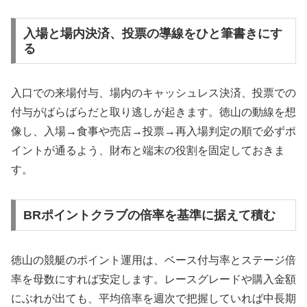
入場と場内決済、投票の導線をひと筆書きにす
る
入口での来場付与、場内のキャッシュレス決済、投票での
付与がばらばらだと取り逃しが起きます。徳山の動線を想
像し、入場→食事や売店→投票→再入場判定の順で必ずポ
イントが通るよう、財布と端末の役割を固定しておきま
す。
BRポイントクラブの倍率を基準に据えて積む
徳山の競艇のポイント運用は、ベース付与率とステージ倍
率を母数にすれば安定します。レースグレードや購入金額
にぶれが出ても、平均倍率を週次で把握していれば中長期