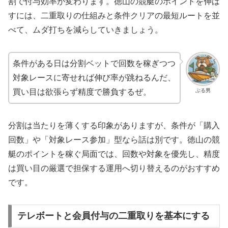
割で付与効率が変わります。徳山の競艇のポイントを伸ば
すには、二重取りの仕組みと条件クリアの最短ルートを並
べて、ムダ打ちを減らしていきましょう。
条件がある日は分割ベットで回数を稼ぎつつ
対象レースに寄せれば伸び率が跳ねるんだ、
ぶる男
買い目は欲張らず精度で勝負するぜ。
分割は当たりを薄くする印象がありますが、条件が「購入
回数」や「対象レース参加」型なら話は別です。徳山の競
艇のポイントを稼ぐ局面では、回数や対象を優先し、精度
は買い目の厳選で担保する運用へ切り替えるのがおすすめ
です。
テレボートと会員付与の二重取りを基本にする