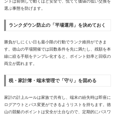
ントは前倒しで動くほど安全で、慌てて価値の低い交換を
選ぶ事態を防げます。
ランクダウン防止の「平場運用」を決めておく
勝負がしにくい日も最小限の行動でランク維持ができま
す。徳山の平場開催では回数条件を先に満たし、残額を本
線に絞る手順をテンプレ化すると、ポイント効率と回収の
両立が図れます。
税・家計簿・端末管理で「守り」を固める
家計の計上ルールは家族で共有し、端末の紛失時は即座に
ログアウトとパス変更ができるようリストを持ちます。徳
山の競艇のポイントは安全が土台なので、定期的にパスワ