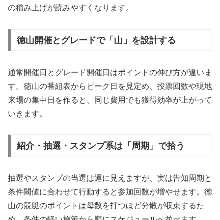
の積み上げが読みやすくなります。
徳山開催とグレードで「山」を設計する
通常開催日とグレード開催日はポイントの伸び方が違いま
す。徳山の番組表からピーク日を見定め、投票回数や現地
来場の集中日を作ると、同じ費用でも獲得効率が上がって
いきます。
紹介・抽選・スタンプ系は「周期」で拾う
抽選やスタンプの当選は運に見えますが、実は告知周期と
条件閾値に合わせて行動すると参加回数が増やせます。徳
山の競艇のポイントは母数を打つほど分散が収束するた
め、条件の軽い施策から順にスケジュールへ並べます。