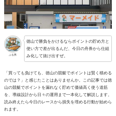
徳山で勝負をかけるならポイントの貯め方と
使い方で差が出るんだ、今日の舟券から仕組
ぶる男
み化して抜け出すぜ。
「買っても負けても、徳山の競艇でポイントは賢く積める
のでは？」と感じたことはありませんか。この記事では徳
山の競艇でポイントを漏れなく貯めて価値高く使う道筋
を、導線設計から日々の運用まで一本化して解説します。
読み終えたら今日のレースから損失を埋める行動が始めら
れます。