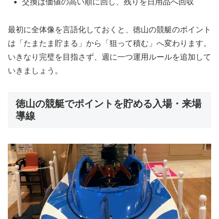
交換は価値の高い順に回し、残りを日用品へ回収
最初に全体像を言語化しておくと、徳山の競艇のポイント
は「たまたま貯まる」から「狙って積む」へ変わります。
いきなり完璧を目指さず、週に一つ運用ルールを追加して
いきましょう。
徳山の競艇でポイントを貯める入場・来場
導線