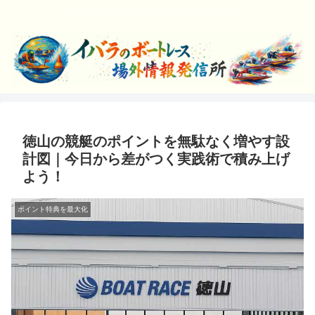
ボートレースを楽しく学んでエンジョイしよう！
徳山の競艇のポイントを無駄なく増やす設
計図｜今日から差がつく実践術で積み上げ
よう！
ポイント特典を最大化