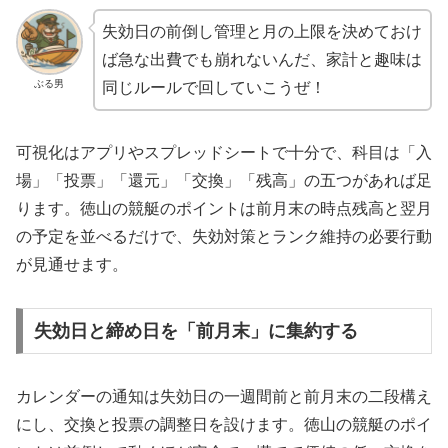
失効日の前倒し管理と月の上限を決めておけ
ば急な出費でも崩れないんだ、家計と趣味は
ぶる男
同じルールで回していこうぜ！
可視化はアプリやスプレッドシートで十分で、科目は「入
場」「投票」「還元」「交換」「残高」の五つがあれば足
ります。徳山の競艇のポイントは前月末の時点残高と翌月
の予定を並べるだけで、失効対策とランク維持の必要行動
が見通せます。
失効日と締め日を「前月末」に集約する
カレンダーの通知は失効日の一週間前と前月末の二段構え
にし、交換と投票の調整日を設けます。徳山の競艇のポイ