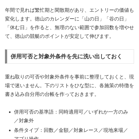
年間で見れば繁忙期と閑散期があり、エントリーの価値も
変化します。徳山のカレンダーに「山の日」「谷の日」
「休む日」を作ると、無理のない範囲で参加回数を増やせ
て、徳山の競艇のポイントが安定して伸びます。
併用可否と対象外条件を先に洗い出しておく
重ね取りの可否や対象外条件を事前に整理しておくと、現
場で迷いません。下のリストをひな型に、各施策の特徴を
書き込み自分用の台帳を作っておきます。
併用可否の基準語：同時適用可／いずれか一方のみ
／対象外
条件タイプ：回数／金額／対象レース／現地来場／
アプリ操作