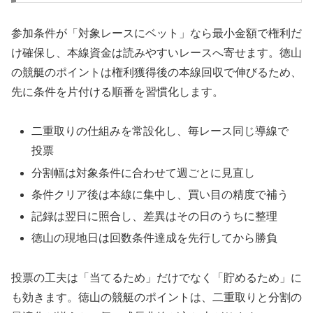
参加条件が「対象レースにベット」なら最小金額で権利だ
け確保し、本線資金は読みやすいレースへ寄せます。徳山
の競艇のポイントは権利獲得後の本線回収で伸びるため、
先に条件を片付ける順番を習慣化します。
二重取りの仕組みを常設化し、毎レース同じ導線で
投票
分割幅は対象条件に合わせて週ごとに見直し
条件クリア後は本線に集中し、買い目の精度で補う
記録は翌日に照合し、差異はその日のうちに整理
徳山の現地日は回数条件達成を先行してから勝負
投票の工夫は「当てるため」だけでなく「貯めるため」に
も効きます。徳山の競艇のポイントは、二重取りと分割の