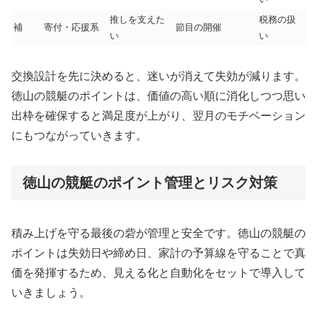
推しを支えた
税務の扱
補
寄付・応援系
節目の開催
い
い
交換設計を先に決めると、迷いが消えて失効が減ります。
徳山の競艇のポイントは、価値の高い順に消化しつつ思い
出枠を確保すると満足度が上がり、翌月のモチベーション
にもつながっていきます。
徳山の競艇のポイント管理とリスク対策
積み上げを守る最後の砦が管理と安全です。徳山の競艇の
ポイントは失効日や締め日、家計の予算線を守ることで真
価を発揮するため、見える化と自動化をセットで導入して
いきましょう。