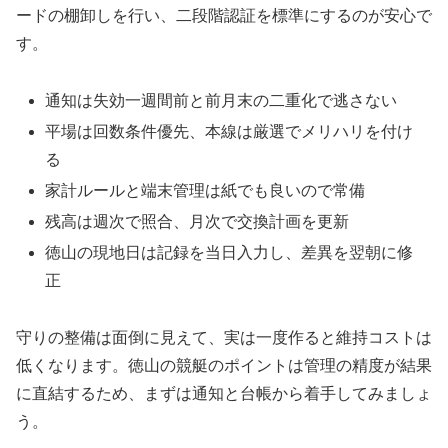
ードの棚卸しを行い、二段階認証を標準にするのが安心で
す。
通知は失効一週間前と前月末の二重化で逃さない
平場は回数条件優先、本線は厳選でメリハリを付け
る
家計ルールと端末管理は紙でも良いので常備
残高は週次で照合、月次で交換計画を更新
徳山の現地日は記録を当日入力し、差異を翌朝に修
正
守りの整備は面倒に見えて、実は一度作ると維持コストは
低くなります。徳山の競艇のポイントは管理の精度が結果
に直結するため、まずは通知と台帳から着手してみましょ
う。