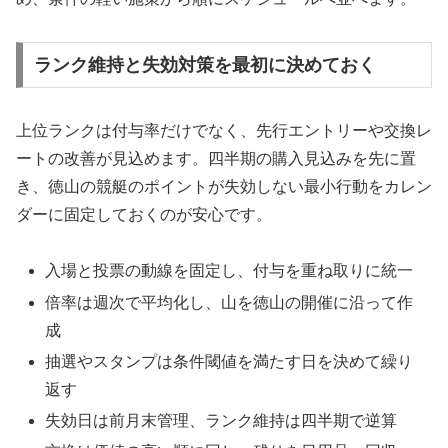
ランク維持と失効対策を最初に決めておく
上位ランクは付与率だけでなく、先行エントリーや交換レ
ートの改善が見込めます。四半期の購入見込みを先に置
き、徳山の競艇のポイントが失効しない最小行動をカレン
ダーに固定しておくのが安心です。
入場と投票の動線を固定し、付与を重ね取りに統一
倍率は週次で平均化し、山を徳山の開催に沿って作
成
抽選やスタンプは条件閾値を満たす日を決めて繰り
返す
失効日は前月末管理、ランク維持は四半期で逆算