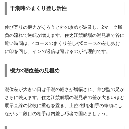
干潮時のまくり差し活性
伸び寄りの機力がそろうと外の攻めが波及し、2マーク勝
負の流れで逆転が増えます。住之江競艇場の潮見表で谷に
近い時間は、4コースのまくり差しや5コースの差し抜け
に印を回し、インの過信は避けるのが合理的です。
機力×潮位差の見極め
潮位差が大きい日は干潮の軽さが増幅され、伸び型の足が
さらに映えます。住之江競艇場の潮見表の差が大きいほど
展示直線の比較に重心を置き、上位2機を相手の筆頭にし
ながら二段目の相手は内差し巧者で固めましょう。