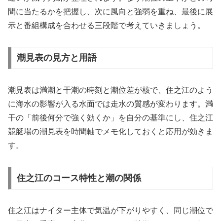
間に当たるかを把握し、次に風向と強弱を重ね、最後に展
示と番組構成を合わせる三段階で考えていきましょう。
潮見表の見方と用語
潮見表は満潮と干潮の時刻と潮位差が核で、住之江のよう
に海水の影響が入る水面では走水の質感が変わります。満
干の「前後何分で強く効くか」を自分の基準にし、住之江
競艇場の潮見表を時間軸でメモ化しておくと応用が効きま
す。
住之江のコース特性と潮の関係
住之江はナイター主体で気温が下がりやすく、同じ潮位で