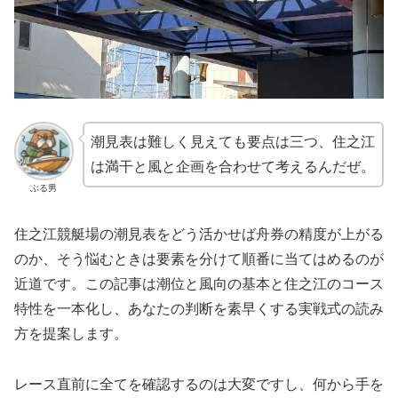
潮見表は難しく見えても要点は三つ、住之江
は満干と風と企画を合わせて考えるんだぜ。
ぶる男
住之江競艇場の潮見表をどう活かせば舟券の精度が上がる
のか、そう悩むときは要素を分けて順番に当てはめるのが
近道です。この記事は潮位と風向の基本と住之江のコース
特性を一本化し、あなたの判断を素早くする実戦式の読み
方を提案します。
レース直前に全てを確認するのは大変ですし、何から手を