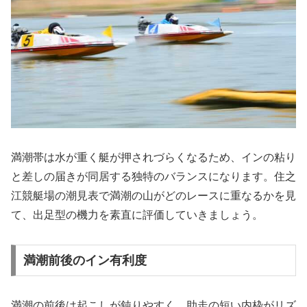
満潮帯は水が重く艇が押されづらくなるため、インの粘り
と差しの届きが同居する独特のバランスになります。住之
江競艇場の潮見表で満潮の山がどのレースに重なるかを見
て、出足型の機力を素直に評価していきましょう。
満潮前後のイン有利度
満潮の前後は起こしが鈍りやすく、助走の短い内枠がリズ