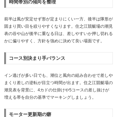
時間帯別の傾向を整理
前半は風が安定せず形が定まりにくい一方、後半は隊形が
固まり買い目を絞りやすくなります。住之江競艇場の潮見
表の谷や山が後半に重なる日は、差しやすいか押し切れる
かに偏りやすく、方針を強めに決めて良い場面です。
コース別決まり手バランス
イン逃げが多い日でも、潮位と風向の組み合わせで差しや
まくり差しの逆転が目立つ時間が出ます。住之江競艇場の
潮見表を背景に、4カドの仕掛けや5コースの差し抜けが
増える帯を自分の基準でマーキングしましょう。
モーター更新期の癖