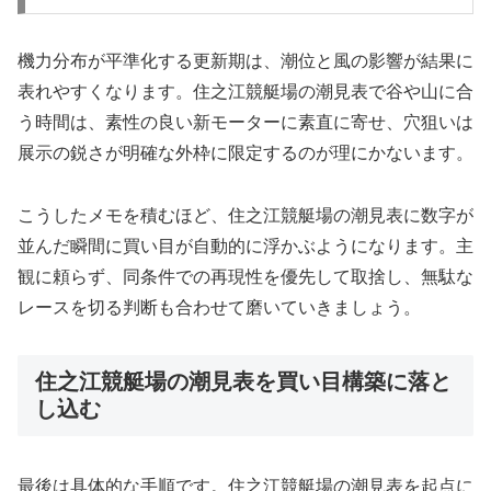
機力分布が平準化する更新期は、潮位と風の影響が結果に
表れやすくなります。住之江競艇場の潮見表で谷や山に合
う時間は、素性の良い新モーターに素直に寄せ、穴狙いは
展示の鋭さが明確な外枠に限定するのが理にかないます。
こうしたメモを積むほど、住之江競艇場の潮見表に数字が
並んだ瞬間に買い目が自動的に浮かぶようになります。主
観に頼らず、同条件での再現性を優先して取捨し、無駄な
レースを切る判断も合わせて磨いていきましょう。
住之江競艇場の潮見表を買い目構築に落と
し込む
最後は具体的な手順です。住之江競艇場の潮見表を起点に