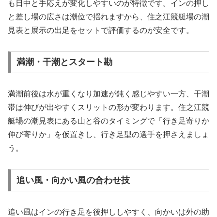
も日中と手応えが変化しやすいのが特徴です。インの押し
と差し場の広さは潮位で揺れますから、住之江競艇場の潮
見表と展示の出足をセットで評価するのが安全です。
満潮・干潮とスタート勘
満潮前後は水が重くなり加速が鈍く感じやすい一方、干潮
帯は伸びが出やすくスリットの形が変わります。住之江競
艇場の潮見表にある山と谷のタイミングで「行き足寄りか
伸び寄りか」を仮置きし、行き足型の選手を押さえましょ
う。
追い風・向かい風の合わせ技
追い風はインの行き足を後押ししやすく、向かいは外の助