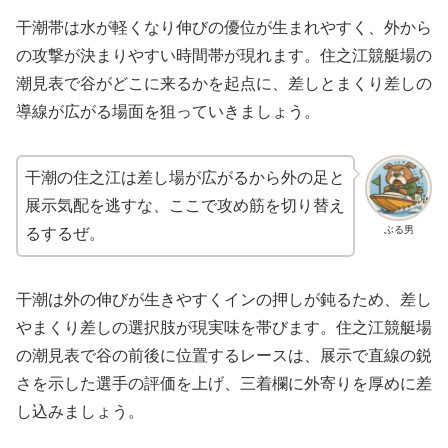
干潮帯は水が軽くなり伸びの優位が生まれやすく、外から
の攻撃が決まりやすい時間帯が現れます。住之江競艇場の
潮見表で谷がどこに来るかを起点に、差しとまくり差しの
導線が広がる場面を狙っていきましょう。
干潮の住之江は差し場が広がるから外の足と
展示気配を逃すな、ここで攻め筋を切り替え
ぶる男
るするぜ。
干潮は外の伸びが生きやすくインの押しが鈍るため、差し
やまくり差しの選択肢が現実味を帯びます。住之江競艇場
の潮見表で谷の前後に位置するレースは、展示で直線の鋭
さを示した選手の評価を上げ、三着欄に外寄りを厚めに差
し込みましょう。