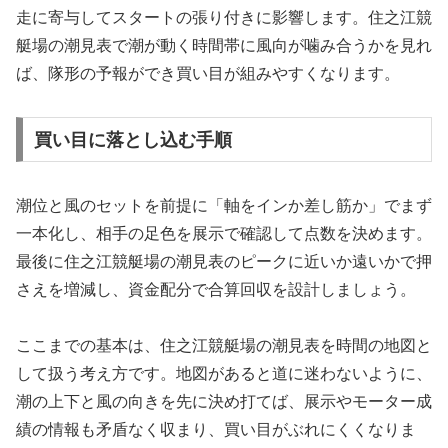
走に寄与してスタートの張り付きに影響します。住之江競
艇場の潮見表で潮が動く時間帯に風向が噛み合うかを見れ
ば、隊形の予報ができ買い目が組みやすくなります。
買い目に落とし込む手順
潮位と風のセットを前提に「軸をインか差し筋か」でまず
一本化し、相手の足色を展示で確認して点数を決めます。
最後に住之江競艇場の潮見表のピークに近いか遠いかで押
さえを増減し、資金配分で合算回収を設計しましょう。
ここまでの基本は、住之江競艇場の潮見表を時間の地図と
して扱う考え方です。地図があると道に迷わないように、
潮の上下と風の向きを先に決め打てば、展示やモーター成
績の情報も矛盾なく収まり、買い目がぶれにくくなりま