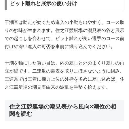
ピット離れと展示の使い分け
干潮帯は助走が効くため進入の小動も出やすく、コース取
りの妙味が生まれます。住之江競艇場の潮見表の谷と展示
での起こしを合わせて、ピット離れが良い選手のコース前
付けや深い進入の可否を事前に織り込んでください。
干潮を軸にした買い目は、内の差しと外のまくり差しの両
立が鍵です。二連単の裏表を取りこぼさないように組み、
三連系では三着に機力上位の外枠を多めに差し込めば、住
之江競艇場の潮見表由来の波乱を手堅く拾えます。
住之江競艇場の潮見表から風向×潮位の相
関を読む