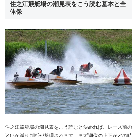
住之江競艇場の潮見表をこう読む基本と全
体像
住之江競艇場の潮見表をこう読むと決めれば、レース前の
迷いが減り判断が整理されます。まず潮位の上下がどの時