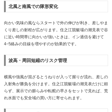
北風と南風での隊形変化
向かい気味の風ならスタートで外の伸びが利き、差しやま
くり差しの射程が広がります。住之江競艇場の潮見表で谷
に近い時間帯に向かいが強いときは、イン過信を避けて
4−5絡みの目線を増やすのが効果的です。
波高・周回短縮のリスク管理
横風や強風が混ざるとうねりが入って握りが流れ、差しの
入射角が勝負を分けます。住之江競艇場の潮見表だけに頼
らず、展示での膨らみや転舵の早さをセットで見れば、荒
れ水面でも安全域の買い方に寄せられます。