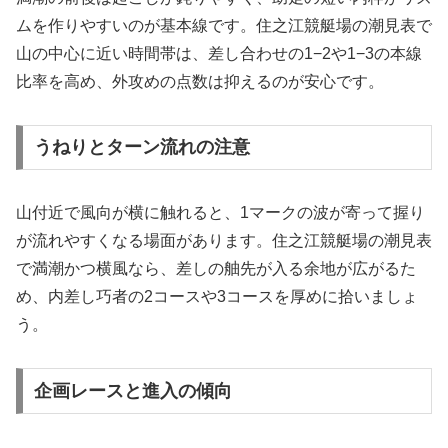
ムを作りやすいのが基本線です。住之江競艇場の潮見表で
山の中心に近い時間帯は、差し合わせの1−2や1−3の本線
比率を高め、外攻めの点数は抑えるのが安心です。
うねりとターン流れの注意
山付近で風向が横に触れると、1マークの波が寄って握り
が流れやすくなる場面があります。住之江競艇場の潮見表
で満潮かつ横風なら、差しの舳先が入る余地が広がるた
め、内差し巧者の2コースや3コースを厚めに拾いましょ
う。
企画レースと進入の傾向