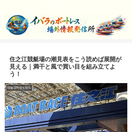
ボートレースを楽しく学んでエンジョイしよう！
住之江競艇場の潮見表をこう読めば展開が
見える｜満干と風で買い目を組み立てよ
う！
競艇場特徴を知る