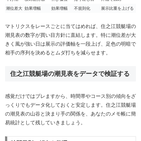
潮位差大
効果増幅
効果増幅
不規則化
展示比重を上げる
マトリクスをレースごとに当てはめれば、住之江競艇場の
潮見表の数字が買い目方針に直結します。特に潮位差が大
きく風が強い日は展示の評価軸を一段上げ、足色の明暗で
相手の序列を決めるとムダ打ちを減らせます。
住之江競艇場の潮見表をデータで検証する
感覚だけではブレますから、時間帯やコース別の傾向をざ
っくりでもデータ化しておくと安定します。住之江競艇場
の潮見表の山谷と決まり手の関係を、あなたのメモ帳に簡
易統計として残していきましょう。