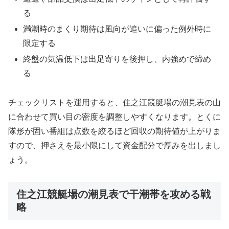
る
満潮時のまくり期待は風向が追いに偏った例外時に
限定する
終盤の気温低下は出足寄りを後押し、内強めで締め
る
チェックリストを運用すると、住之江競艇場の潮見表の山
に合わせて買い目の密度を調整しやすくなります。とくに
隊形が固い番組は点数を絞るほど回収の期待値が上がりま
すので、押さえを最小限にして資金配分で厚みを出しまし
ょう。
住之江競艇場の潮見表で干潮帯を攻める戦
略