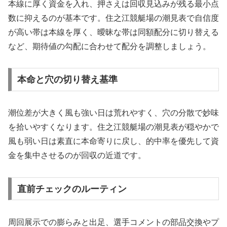
本線に厚く資金を入れ、押さえは回収見込みが残る最小点
数に抑えるのが基本です。住之江競艇場の潮見表で自信度
が高い帯は本線を厚く、曖昧な帯は同額配分に切り替える
など、期待値の勾配に合わせて配分を調整しましょう。
本命と穴の切り替え基準
潮位差が大きく風も強い日は荒れやすく、穴の分散で妙味
を拾いやすくなります。住之江競艇場の潮見表が穏やかで
風も弱い日は素直に本命寄りに戻し、的中率を優先して資
金を集中させるのが回収の近道です。
直前チェックのルーティン
周回展示での膨らみと出足、選手コメントの部品交換やプ