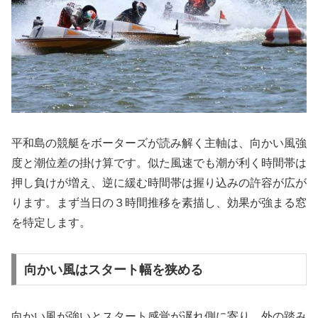
平和島の競艇をボーターズが読み解く主軸は、向かい風強
度と潮位差の掛け算です。似た風速でも潮が利く時間帯は
押し負けが増え、逆に緩む時間帯は握り込みの許容が広が
ります。まず当日の３時間推移を素描し、効果が強まる窓
を特定します。
向かい風はスタート幅を狭める
向かい風が強いとスタート感覚が遅れ側に寄り、外の踏み