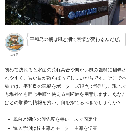
平和島の朝は風と潮で表情が変わるんだぜ。
ぶる男
初めて訪れると水面の荒れ具合や向かい風の強弱に翻弄さ
れやすく、買い目が散らばってしまいがちです。そこで本
稿では、平和島の競艇をボーターズ視点で整理し、現地で
も場外でも同じ手順で使える判断軸を用意します。あなた
はどの順番で情報を拾い、何を捨てるべきでしょうか？
風向と潮位の優先度を毎レースで固定化
進入予測は枠主導とモーター主導を切替