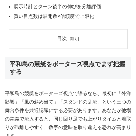
展示時計とターン後半の伸びを分離評価
買い目点数は展開数×信頼度で上限化
目次
平和島の競艇をボーターズ視点でまず把握
する
平和島の競艇をボーターズ視点で語るなら、最初に「外洋
影響」「風の斜め当て」「スタンドの乱流」という三つの
舞台条件を共通認識にする必要があります。あなたが他場
の常識で流入すると、同じ回り足でも上がりタイムと着取
りが乖離しやすく、数字の意味を取り違える恐れが高まり
ます。