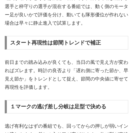
選手と枠守りの選手が混在する番組では、動く側のモータ
ー足が良いかで評価を分け、動いても隊形優位が作れない
場合は早々に静止進入で試算します。
スタート再現性は節間トレンドで補正
前日までの踏み込みが良くても、当日の風で見え方が変わ
ればズレます。時計の良否より「遅れ側に寄った節か、早
見え節か」をトレンドとして捉え、節間の中央値に寄せて
再現性を評価します。
１マークの逃げ差し分岐は足型で決める
逃げ有利なはずの番組でも、回ってからの押しが弱いイン