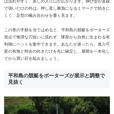
は流れやすく、差しの入り口が広がります。伸び型が直線
で強いだけの外は、押し直し勝負になる１マークで効きに
くく、足型の噛み合わせを重く見ます。
この章の手順を当てはめると、平和島の競艇をボーターズ
視点で無理な穴狙いに流れず、隊形から自然に生まれる有
利側にベットを集中できます。あなたが迷ったら、進入可
変の有無と時合の向きだけを先に確定し、展開を一本化し
てから買い目を組みましょう。
平和島の競艇をボーターズが展示と調整で
見抜く