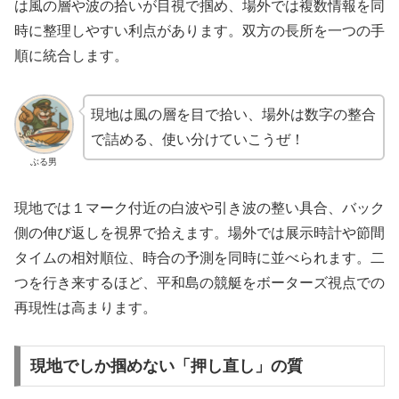
は風の層や波の拾いが目視で掴め、場外では複数情報を同
時に整理しやすい利点があります。双方の長所を一つの手
順に統合します。
現地は風の層を目で拾い、場外は数字の整合
で詰める、使い分けていこうぜ！
ぶる男
現地では１マーク付近の白波や引き波の整い具合、バック
側の伸び返しを視界で拾えます。場外では展示時計や節間
タイムの相対順位、時合の予測を同時に並べられます。二
つを行き来するほど、平和島の競艇をボーターズ視点での
再現性は高まります。
現地でしか掴めない「押し直し」の質