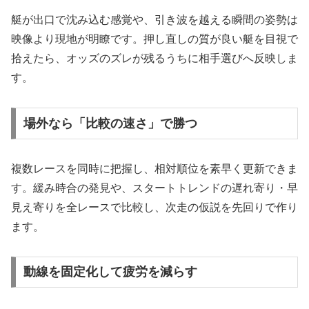
艇が出口で沈み込む感覚や、引き波を越える瞬間の姿勢は
映像より現地が明瞭です。押し直しの質が良い艇を目視で
拾えたら、オッズのズレが残るうちに相手選びへ反映しま
す。
場外なら「比較の速さ」で勝つ
複数レースを同時に把握し、相対順位を素早く更新できま
す。緩み時合の発見や、スタートトレンドの遅れ寄り・早
見え寄りを全レースで比較し、次走の仮説を先回りで作り
ます。
動線を固定化して疲労を減らす