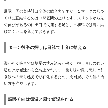
展示一周の良時計は全体の総合力ですが、１マークの形づ
くりに直結するのは中間区間の上りです。スリットから先
の伸びがあるのに出口で失速する足は、平和島では着に結
びにくい点を覚えておきます。
ターン後半の押しは目視で十分に拾える
潮が利く時合では艇尾の沈み込みが深く、押し直しの強い
艇だけが減速から立ち上がれます。乗り味の良し悪しは引
き波への乗り越えで顕在化するため、周回展示での波の拾
い方を注視します。
調整方向は気温と風で仮説を作る