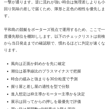
一撃が通ります。逆に流れが強い時合は無理差しよりも小
回り気味の差しで届くため、隊形と足色の相性を優先しま
す。
平和島の競艇をボーターズ視点で運用するため、ここで一
度優先順位を棚卸しします。以下のチェックリストは前検
から当日発走までの確認順で、慣れるほどに判定が速くな
ります。
風向は正面か斜めかを先に確定
潮位は基準線比のプラスマイナスで把握
時合の緩みと強まりを30分粒度で予測
握り屋と差し屋の適性を型で分類
進入想定は枠主導かモーター主導かを決定
展示は回ってからの押しを最優先で評価