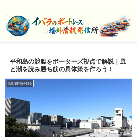
ボートレースを楽しく学んでエンジョイしよう！
平和島の競艇をボーターズ視点で解説｜風
と潮を読み勝ち筋の具体策を作ろう！
競艇場特徴を知る