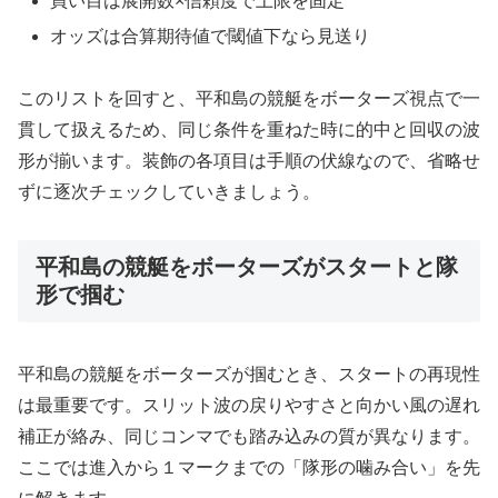
買い目は展開数×信頼度で上限を固定
オッズは合算期待値で閾値下なら見送り
このリストを回すと、平和島の競艇をボーターズ視点で一
貫して扱えるため、同じ条件を重ねた時に的中と回収の波
形が揃います。装飾の各項目は手順の伏線なので、省略せ
ずに逐次チェックしていきましょう。
平和島の競艇をボーターズがスタートと隊
形で掴む
平和島の競艇をボーターズが掴むとき、スタートの再現性
は最重要です。スリット波の戻りやすさと向かい風の遅れ
補正が絡み、同じコンマでも踏み込みの質が異なります。
ここでは進入から１マークまでの「隊形の噛み合い」を先