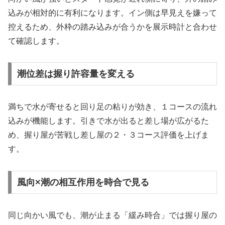
込みが相対的に有利になります。イン側は早見えを嫌って
控えるため、外枠の踏み込みが合うかを展示時計と合わせ
て確認します。
潮位差は握り許容量を変える
満ちで水が寄せると回り足の粘りが効き、１コースの流れ
込みが機能します。引きで水が出ると差し場が広がるた
め、握り屋が苦戦し差し屋の２・３コース評価を上げま
す。
風向×潮の相互作用を時合で見る
同じ向かい風でも、潮が止まる「緩み時合」では握り屋の