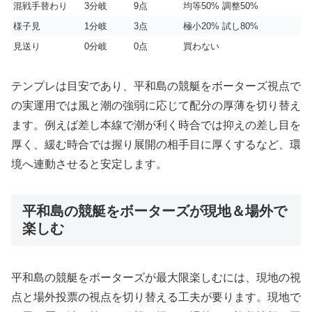
混戦手替わり
3分岐
9点
均等50% 調整50%
様子見
1分岐
3点
極小20% 試し80%
見送り
0分岐
0点
買わない
テンプレは目安であり、平和島の競艇をボーターズ視点で
の実運用では風と潮の強弱に応じて配分の厚薄を切り替え
ます。例えば差し本線で潮が利く時合では抑えの差し目を
厚く、緩む時合では握り展開の相手目に厚くするなど、環
境へ連動させると安定します。
平和島の競艇をボーターズが現地＆場外で
楽しむ
平和島の競艇をボーターズが最大限楽しむには、現地の視
点と場外投票の視点を切り替える工夫が要ります。現地で