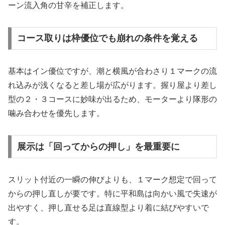
ーン流入角の甘辛を補正します。
コース取りは枠優位でも崩れの条件を覚える
基本はイン優位ですが、潮と横風が合わさり１マークの流
れ込みが浅くなると差し場が広がります。握り屋より差し
型の２・３コースに妙味が出るため、モーターより隊形の
噛み合わせを優先します。
展示は「回ってからの押し」を最重要に
スリット付近の一瞬の伸びよりも、１マーク想定で回って
からの押し直しが要です。特に平和島は向かい風で失速が
出やすく、押し直せる足は直線型より着に結びやすいで
す。