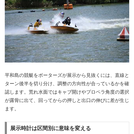
平和島の競艇をボーターズが展示から見抜くには、直線と
ターン後半を切り分け、調整の方向性が合っているかを確
認します。荒れ水面ではキャブ開けやプロペラ角度の選択
が露骨に出て、回ってからの押しと出口の伸びに差が生じ
ます。
展示時計は区間別に意味を変える