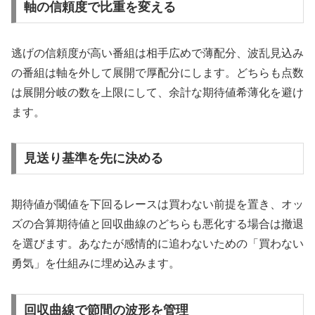
軸の信頼度で比重を変える
逃げの信頼度が高い番組は相手広めで薄配分、波乱見込み
の番組は軸を外して展開で厚配分にします。どちらも点数
は展開分岐の数を上限にして、余計な期待値希薄化を避け
ます。
見送り基準を先に決める
期待値が閾値を下回るレースは買わない前提を置き、オッ
ズの合算期待値と回収曲線のどちらも悪化する場合は撤退
を選びます。あなたが感情的に追わないための「買わない
勇気」を仕組みに埋め込みます。
回収曲線で節間の波形を管理