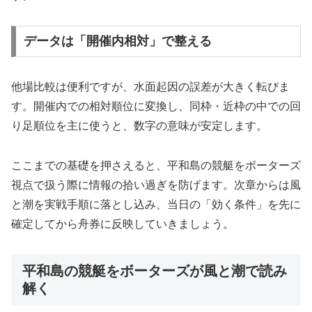
データは「開催内相対」で整える
他場比較は便利ですが、水面起因の誤差が大きく転びま
す。開催内での相対順位に変換し、同枠・近枠の中での回
り足順位を主に使うと、数字の意味が安定します。
ここまでの基礎を押さえると、平和島の競艇をボーターズ
視点で扱う際に情報の拾い過ぎを防げます。次章からは風
と潮を実戦手順に落とし込み、当日の「効く条件」を先に
確定してから舟券に反映していきましょう。
平和島の競艇をボーターズが風と潮で読み
解く