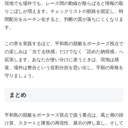
現地でも場外でも、レース間の動線が散らばると情報の取
りこぼしが増えます。チェックリストの順路を固定し、時
間配分をルーチン化すると、判断の質が落ちにくくなりま
す。
この章を実践するほど、平和島の競艇をボーターズ視点で
の楽しみは「当てる快感」だけでなく「読めた納得感」へ
拡張します。あなたが使い分けに迷うときは、現地は感
覚、場外は整合という役割分担を思い出し、手順の骨格を
守りましょう。
まとめ
平和島の競艇をボーターズ視点で扱う要点は、風と潮の掛
け算、スタートと隊形の再現性、展示の押し直し、そして