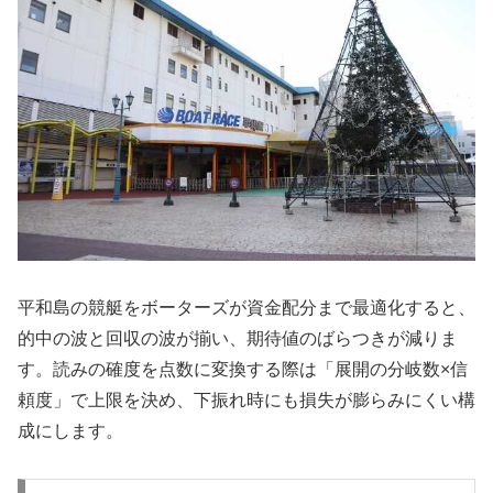
平和島の競艇をボーターズが資金配分まで最適化すると、
的中の波と回収の波が揃い、期待値のばらつきが減りま
す。読みの確度を点数に変換する際は「展開の分岐数×信
頼度」で上限を決め、下振れ時にも損失が膨らみにくい構
成にします。