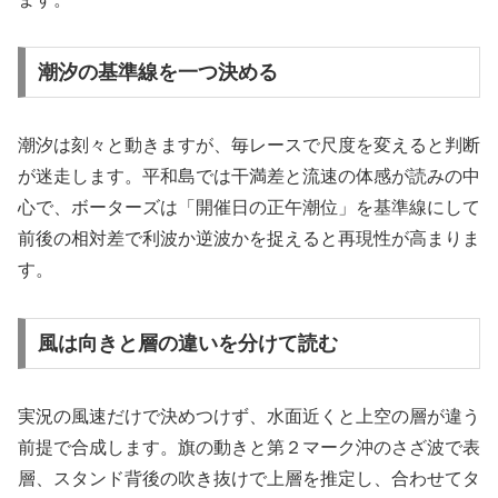
潮汐の基準線を一つ決める
潮汐は刻々と動きますが、毎レースで尺度を変えると判断
が迷走します。平和島では干満差と流速の体感が読みの中
心で、ボーターズは「開催日の正午潮位」を基準線にして
前後の相対差で利波か逆波かを捉えると再現性が高まりま
す。
風は向きと層の違いを分けて読む
実況の風速だけで決めつけず、水面近くと上空の層が違う
前提で合成します。旗の動きと第２マーク沖のさざ波で表
層、スタンド背後の吹き抜けで上層を推定し、合わせてタ