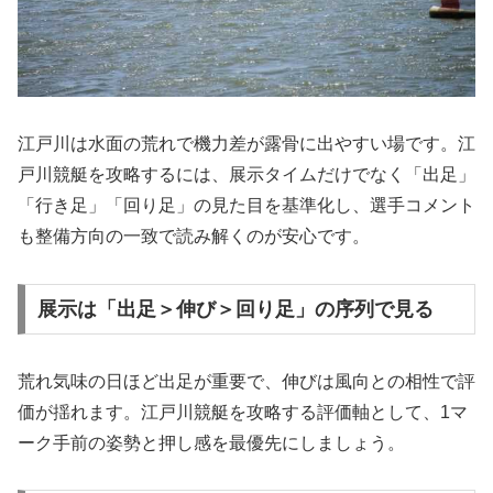
江戸川は水面の荒れで機力差が露骨に出やすい場です。江
戸川競艇を攻略するには、展示タイムだけでなく「出足」
「行き足」「回り足」の見た目を基準化し、選手コメント
も整備方向の一致で読み解くのが安心です。
展示は「出足＞伸び＞回り足」の序列で見る
荒れ気味の日ほど出足が重要で、伸びは風向との相性で評
価が揺れます。江戸川競艇を攻略する評価軸として、1マ
ーク手前の姿勢と押し感を最優先にしましょう。