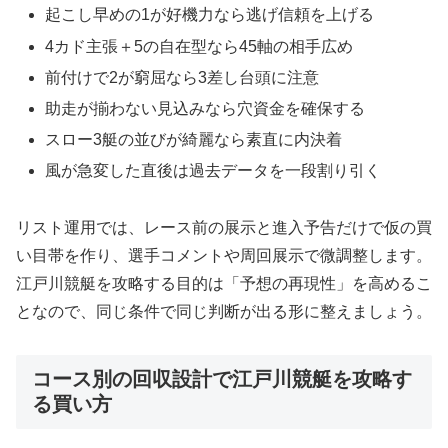
起こし早めの1が好機力なら逃げ信頼を上げる
4カド主張＋5の自在型なら45軸の相手広め
前付けで2が窮屈なら3差し台頭に注意
助走が揃わない見込みなら穴資金を確保する
スロー3艇の並びが綺麗なら素直に内決着
風が急変した直後は過去データを一段割り引く
リスト運用では、レース前の展示と進入予告だけで仮の買
い目帯を作り、選手コメントや周回展示で微調整します。
江戸川競艇を攻略する目的は「予想の再現性」を高めるこ
となので、同じ条件で同じ判断が出る形に整えましょう。
コース別の回収設計で江戸川競艇を攻略す
る買い方