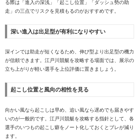
る際は「進入の深浅」「起こし位置」「ダッシュ勢の助
走」の三点でリスクを見積もるのがおすすめです。
深い進入は出足型が有利になりやすい
深インでは助走が短くなるため、伸び型より出足型の機力
が信頼できます。江戸川競艇を攻略する場面では、展示の
立ち上がりが軽い選手を上位評価に置きましょう。
起こし位置と風向の相性を見る
向かい風なら起こしは早め、追い風なら遅めでも届きやす
いのが一般的です。江戸川競艇を攻略する指針として、各
選手のいつもの起こし癖をノート化しておくとブレが減り
ます。