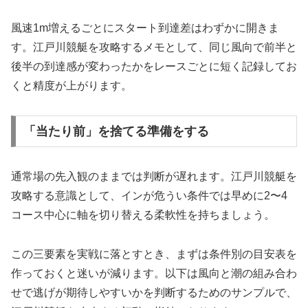
風速1m増えるごとにスタート到達差はわずかに開きま
す。江戸川競艇を攻略するメモとして、同じ風向で前半と
後半の到達感が変わったかをレースごとに短く記録してお
くと精度が上がります。
「当たり前」を捨てる準備をする
通常場の先入観のままでは判断が遅れます。江戸川競艇を
攻略する意識として、インが危うい条件では早めに2〜4
コース中心に軸を切り替える柔軟性を持ちましょう。
この三要素を実戦に落とすとき、まずは条件別の目安表を
作っておくと迷いが減ります。以下は風向と潮の組み合わ
せで逃げが期待しやすいかを判断するためのサンプルで、