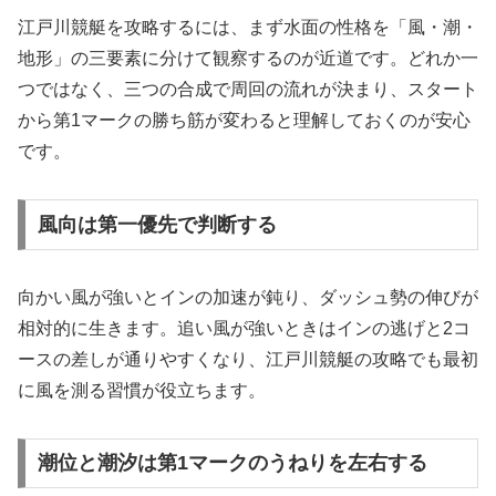
江戸川競艇を攻略するには、まず水面の性格を「風・潮・
地形」の三要素に分けて観察するのが近道です。どれか一
つではなく、三つの合成で周回の流れが決まり、スタート
から第1マークの勝ち筋が変わると理解しておくのが安心
です。
風向は第一優先で判断する
向かい風が強いとインの加速が鈍り、ダッシュ勢の伸びが
相対的に生きます。追い風が強いときはインの逃げと2コ
ースの差しが通りやすくなり、江戸川競艇の攻略でも最初
に風を測る習慣が役立ちます。
潮位と潮汐は第1マークのうねりを左右する