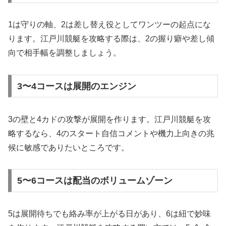
1は守りの軸、2は差し替え役としてワンツーの起点にな
ります。江戸川競艇を攻略する際は、2の握り癖や差し傾
向で相手幅を調整しましょう。
3〜4コースは展開のエンジン
3の壁と4カドの攻撃が展開を作ります。江戸川競艇を攻
略するなら、4のスタート自信コメントや機力上向きの兆
候に敏感でありたいところです。
5〜6コースは配当のボリュームゾーン
5は展開待ちでも絡み率が上がる日があり、6は紐で妙味