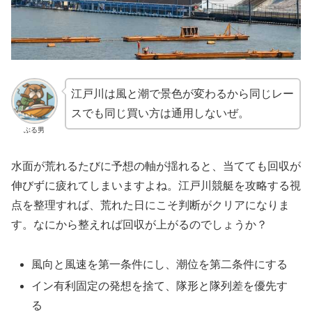
江戸川は風と潮で景色が変わるから同じレー
スでも同じ買い方は通用しないぜ。
ぶる男
水面が荒れるたびに予想の軸が揺れると、当てても回収が
伸びずに疲れてしまいますよね。江戸川競艇を攻略する視
点を整理すれば、荒れた日にこそ判断がクリアになりま
す。なにから整えれば回収が上がるのでしょうか？
風向と風速を第一条件にし、潮位を第二条件にする
イン有利固定の発想を捨て、隊形と隊列差を優先す
る