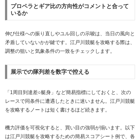
プロペラとギア比の方向性がコメントと合って
いるか
伸び仕様への振り直しやユル回しの示唆は、当日の風向と
矛盾していないかが鍵です。江戸川競艇を攻略する際は、
調整の狙いと気象条件の一致をチェックします。
展示での隊列差を数字で控える
「1周目到達差○艇身」など簡易指標にしておくと、次の
レースで同条件に遭遇したときに迷いません。江戸川競艇
を攻略するノートは短く書けるほど続きます。
機力評価を可視化すると、買い目の強弱が揃います。以下
は江戸川競艇を攻略するための簡易スコアシート例で、各