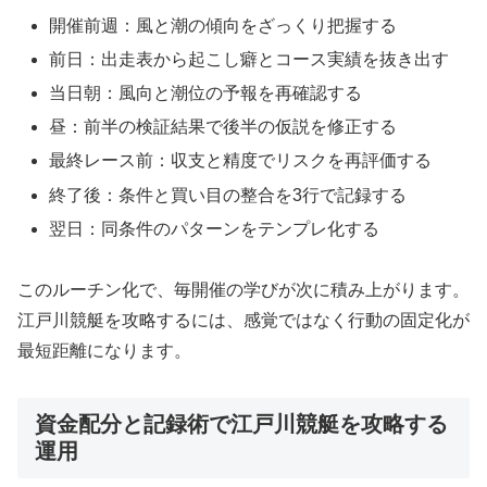
開催前週：風と潮の傾向をざっくり把握する
前日：出走表から起こし癖とコース実績を抜き出す
当日朝：風向と潮位の予報を再確認する
昼：前半の検証結果で後半の仮説を修正する
最終レース前：収支と精度でリスクを再評価する
終了後：条件と買い目の整合を3行で記録する
翌日：同条件のパターンをテンプレ化する
このルーチン化で、毎開催の学びが次に積み上がります。
江戸川競艇を攻略するには、感覚ではなく行動の固定化が
最短距離になります。
資金配分と記録術で江戸川競艇を攻略する
運用