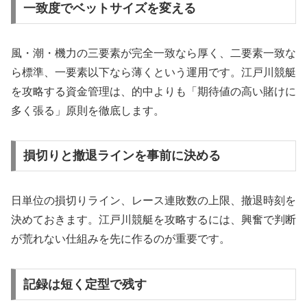
一致度でベットサイズを変える
風・潮・機力の三要素が完全一致なら厚く、二要素一致な
ら標準、一要素以下なら薄くという運用です。江戸川競艇
を攻略する資金管理は、的中よりも「期待値の高い賭けに
多く張る」原則を徹底します。
損切りと撤退ラインを事前に決める
日単位の損切りライン、レース連敗数の上限、撤退時刻を
決めておきます。江戸川競艇を攻略するには、興奮で判断
が荒れない仕組みを先に作るのが重要です。
記録は短く定型で残す