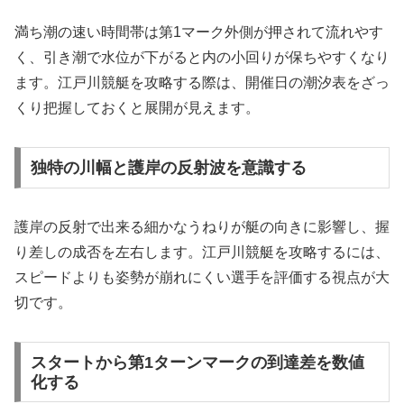
満ち潮の速い時間帯は第1マーク外側が押されて流れやす
く、引き潮で水位が下がると内の小回りが保ちやすくなり
ます。江戸川競艇を攻略する際は、開催日の潮汐表をざっ
くり把握しておくと展開が見えます。
独特の川幅と護岸の反射波を意識する
護岸の反射で出来る細かなうねりが艇の向きに影響し、握
り差しの成否を左右します。江戸川競艇を攻略するには、
スピードよりも姿勢が崩れにくい選手を評価する視点が大
切です。
スタートから第1ターンマークの到達差を数値
化する