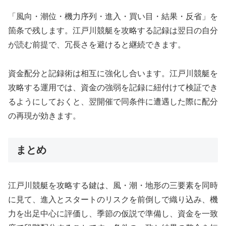
「風向・潮位・機力序列・進入・買い目・結果・反省」を
箇条で残します。江戸川競艇を攻略する記録は翌日の自分
が読む前提で、冗長さを避けると継続できます。
資金配分と記録術は相互に強化し合います。江戸川競艇を
攻略する運用では、資金の強弱を記録に紐付けて検証でき
るようにしておくと、翌開催で同条件に遭遇した際に配分
の再現が効きます。
まとめ
江戸川競艇を攻略する鍵は、風・潮・地形の三要素を同時
に見て、進入とスタートのリスクを前倒しで織り込み、機
力を出足中心に評価し、季節の仮説で準備し、資金を一致