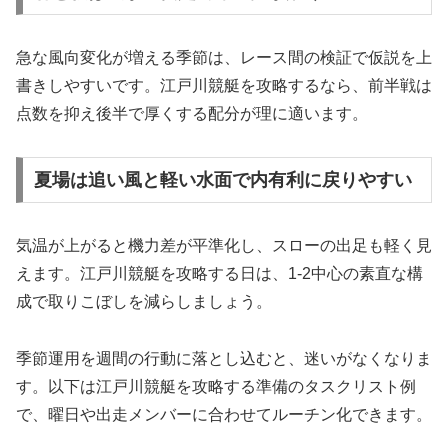
急な風向変化が増える季節は、レース間の検証で仮説を上
書きしやすいです。江戸川競艇を攻略するなら、前半戦は
点数を抑え後半で厚くする配分が理に適います。
夏場は追い風と軽い水面で内有利に戻りやすい
気温が上がると機力差が平準化し、スローの出足も軽く見
えます。江戸川競艇を攻略する日は、1-2中心の素直な構
成で取りこぼしを減らしましょう。
季節運用を週間の行動に落とし込むと、迷いがなくなりま
す。以下は江戸川競艇を攻略する準備のタスクリスト例
で、曜日や出走メンバーに合わせてルーチン化できます。