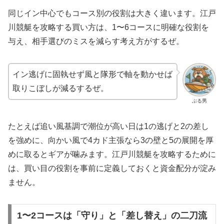
同じイン中心でもコース別の役割は大きく違います。江戸
川競艇を攻略する買い方は、1〜6コースに明確な役割を
与え、相手選びのミスを減らす考え方がするぜ。
イン逃げに固執せず風と隊形で軸を動かせば
取りこぼしが減るするぜ。
ぶる男
たとえば追い風基調で潮位が高い日は1の逃げと2の差し
を強めに、向かい風で4カド主張なら3の壁と5の展開を厚
めに取るとギアが噛みます。江戸川競艇を攻略するために
は、買い目の役割を事前に定義しておくと資金配分が淀み
ません。
1〜2コースは「守り」と「差し替え」の二刀流