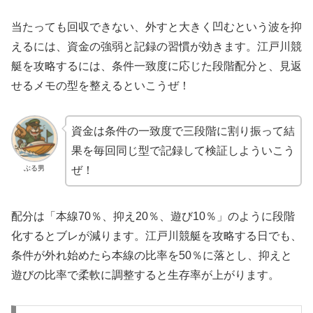
当たっても回収できない、外すと大きく凹むという波を抑
えるには、資金の強弱と記録の習慣が効きます。江戸川競
艇を攻略するには、条件一致度に応じた段階配分と、見返
せるメモの型を整えるといこうぜ！
資金は条件の一致度で三段階に割り振って結
果を毎回同じ型で記録して検証しよういこう
ぶる男
ぜ！
配分は「本線70％、抑え20％、遊び10％」のように段階
化するとブレが減ります。江戸川競艇を攻略する日でも、
条件が外れ始めたら本線の比率を50％に落とし、抑えと
遊びの比率で柔軟に調整すると生存率が上がります。