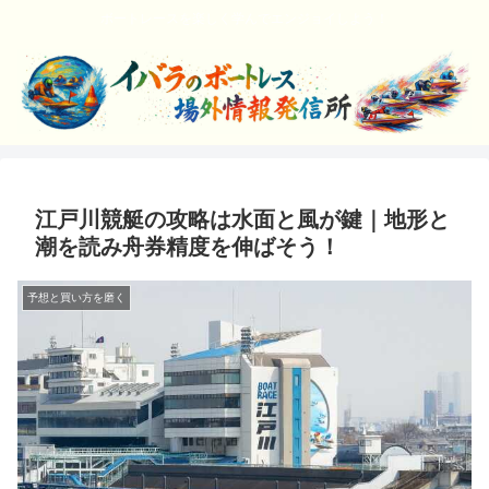
ボートレースを楽しく学んでエンジョイしよう！
江戸川競艇の攻略は水面と風が鍵｜地形と
潮を読み舟券精度を伸ばそう！
予想と買い方を磨く